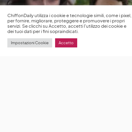
ChiffonDaily utilizza i cookie e tecnologie simili, come i pixel,
per fornire, migliorare, proteggere e promuovere i propri
servizi. Se clicchi su Accetto, accetti l'utilizzo dei cookie e
dei tuoi dati per i fini sopraindicati.
Impostazioni Cookie
Accetto
Maria: Jonathan Bailey e Felicity Jones reciteranno
insieme nella commedia romantica diretta da
Simon Amstell
Jonathan Bailey e Felicity Jones
saranno i protagonisti di Maria
by
Anna Chiara Delle Donne
4 Maggio 2022