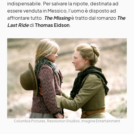
indispensabile. Per salvare la nipote, destinata ad
essere venduta in Messico, l’uomo è disposto ad
affrontare tutto.
The Missing
è tratto dal romanzo
The
Last Ride
di
Thomas Eidson
.
Columbia Pictures, Revolution Studios, Imagine Entertainment