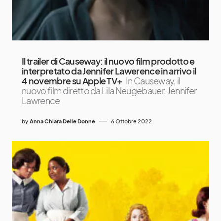
Il trailer di Causeway: il nuovo film prodotto e
interpretato da Jennifer Lawerence in arrivo il
4 novembre su Apple TV+
In Causeway, il
nuovo film diretto da Lila Neugebauer, Jennifer
Lawrence
by
Anna Chiara Delle Donne
6 Ottobre 2022