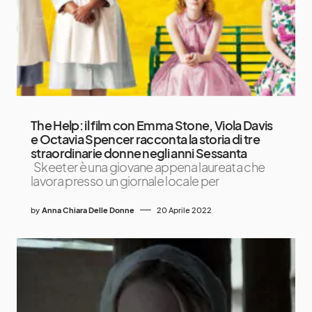
The Help: il film con Emma Stone, Viola Davis
e Octavia Spencer racconta la storia di tre
straordinarie donne negli anni Sessanta
Skeeter è una giovane appena laureata che
lavora presso un giornale locale per
by
Anna Chiara Delle Donne
20 Aprile 2022