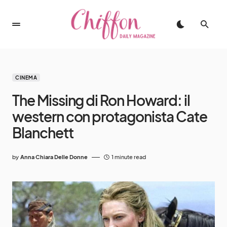
CINEMA
The Missing di Ron Howard: il
western con protagonista Cate
Blanchett
by
Anna Chiara Delle Donne
1 minute read