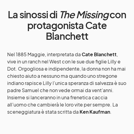
La sinossi di
The Missing
con
protagonista Cate
Blanchett
Nel 1885 Maggie, interpretata da
Cate Blanchett
,
vive in un ranch nel West con le sue due figlie Lilly e
Dot. Orgogliosa e indipendente, la donna non ha mai
chiesto aiuto a nessuno ma quando uno stregone
indiano rapisce Lilly l’unica speranza di salvezza è suo
padre Samuel che non vede ormai da vent’anni.
Insieme si lanceranno in una frenetica caccia
all’uomo che cambierà le loro vite per sempre. La
sceneggiatura è stata scritta da
Ken Kaufman
.