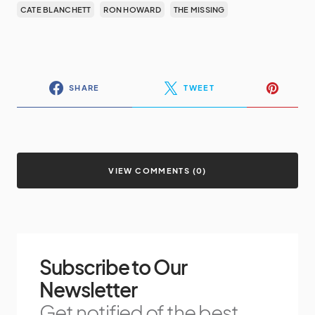
CATE BLANCHETT
RON HOWARD
THE MISSING
SHARE
TWEET
VIEW COMMENTS (0)
Subscribe to Our
Newsletter
Get notified of the best