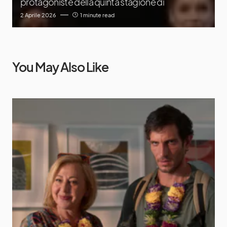
protagoniste della quinta stagione di
2 Aprile 2026
1 minute read
You May Also Like