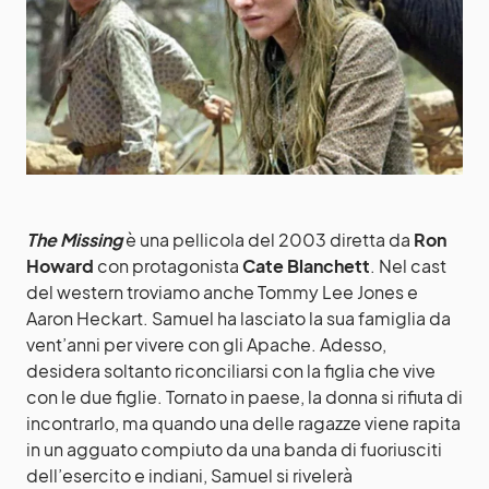
The Missing
è una pellicola del 2003 diretta da
Ron
Howard
con protagonista
Cate Blanchett
. Nel cast
del western troviamo anche Tommy Lee Jones e
Aaron Heckart. Samuel ha lasciato la sua famiglia da
vent’anni per vivere con gli Apache. Adesso,
desidera soltanto riconciliarsi con la figlia che vive
con le due figlie. Tornato in paese, la donna si rifiuta di
incontrarlo, ma quando una delle ragazze viene rapita
in un agguato compiuto da una banda di fuoriusciti
dell’esercito e indiani, Samuel si rivelerà