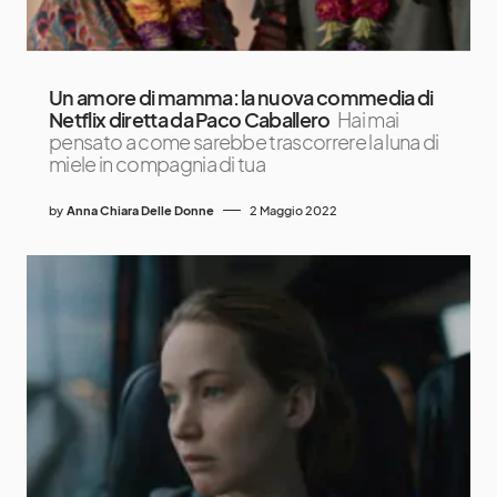
Un amore di mamma: la nuova commedia di
Netflix diretta da Paco Caballero
Hai mai
pensato a come sarebbe trascorrere la luna di
miele in compagnia di tua
by
Anna Chiara Delle Donne
2 Maggio 2022