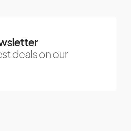
wsletter
est deals on our