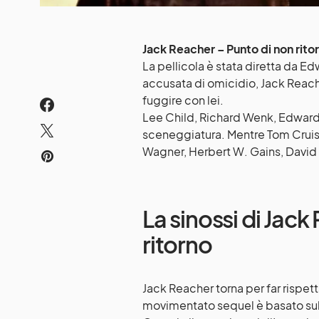
Jack Reacher – Punto di non rito
La pellicola è stata diretta da 
accusata di omicidio, Jack Reach
fuggire con lei.
Lee Child, Richard Wenk, Edward 
sceneggiatura. Mentre Tom Cruis
Wagner, Herbert W. Gains, David E
La sinossi di Jac
ritorno
Jack Reacher torna per far rispetta
movimentato sequel è basato sull