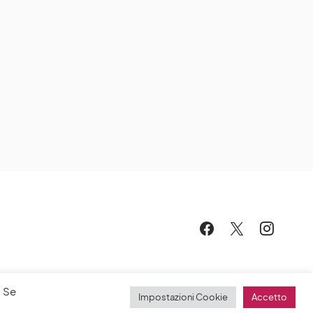
. Se
Impostazioni Cookie
Accetto