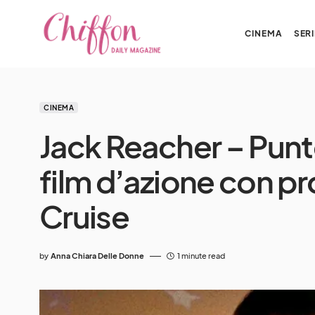
CINEMA
SERI
CINEMA
Jack Reacher – Punto 
film d’azione con p
Cruise
by
Anna Chiara Delle Donne
1 minute read