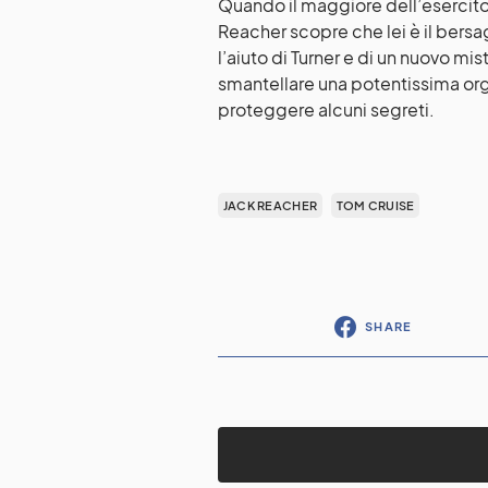
Quando il maggiore dell’esercito
Reacher scopre che lei è il bers
l’aiuto di Turner e di un nuovo mi
smantellare una potentissima orga
proteggere alcuni segreti.
JACK REACHER
TOM CRUISE
SHARE