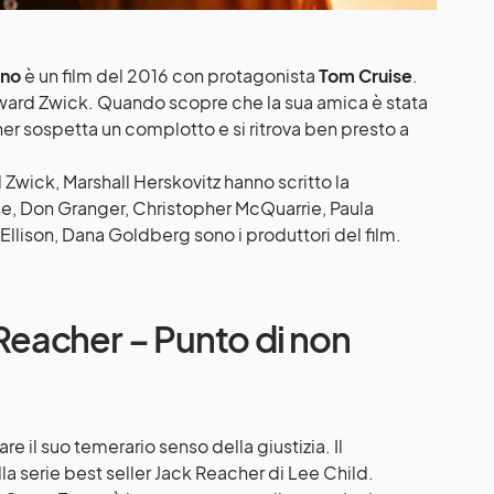
rno
è un film del 2016 con protagonista
Tom Cruise
.
Edward Zwick. Quando scopre che la sua amica è stata
er sospetta un complotto e si ritrova ben presto a
Zwick, Marshall Herskovitz hanno scritto la
e, Don Granger, Christopher McQuarrie, Paula
llison, Dana Goldberg sono i produttori del film.
k Reacher – Punto di non
re il suo temerario senso della giustizia. Il
a serie best seller Jack Reacher di Lee Child.