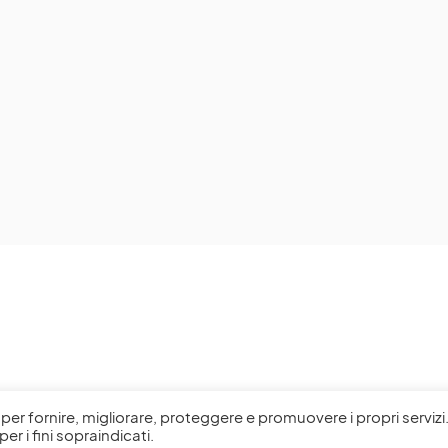
l, per fornire, migliorare, proteggere e promuovere i propri servizi
per i fini sopraindicati.