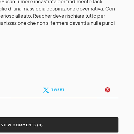
 Susan Turner è incastrata per tradimento Jack
aglio di una massiccia cospirazione governativa. Con
sterioso alleato, Reacher deve rischiare tutto per
nizzazione che non si fermerà davanti a nulla pur di
TWEET
VIEW COMMENTS (0)