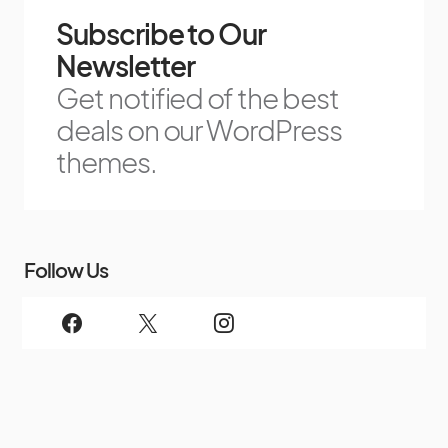
Subscribe to Our
Newsletter
Get notified of the best
deals on our WordPress
themes.
Follow Us