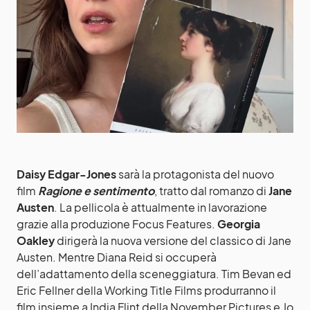
Daisy Edgar-Jones
sarà la protagonista del nuovo
film
Ragione e sentimento
, tratto dal romanzo di
Jane
Austen
. La pellicola è attualmente in lavorazione
grazie alla produzione Focus Features.
Georgia
Oakley
dirigerà la nuova versione del classico di Jane
Austen. Mentre Diana Reid si occuperà
dell’adattamento della sceneggiatura. Tim Bevan ed
Eric Fellner della Working Title Films produrranno il
film insieme a India Flint della November Pictures e Jo