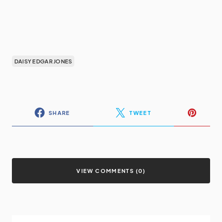
DAISY EDGAR JONES
SHARE
TWEET
VIEW COMMENTS (0)