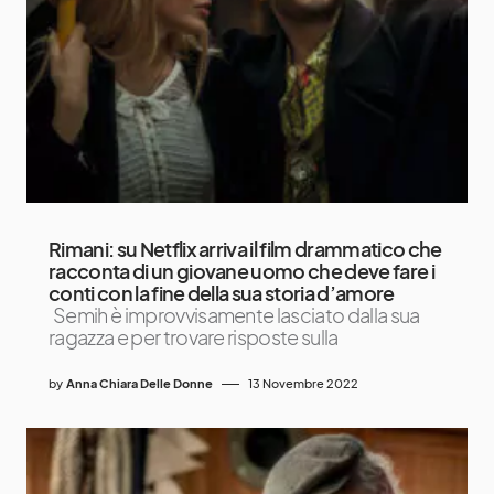
Rimani: su Netflix arriva il film drammatico che
racconta di un giovane uomo che deve fare i
conti con la fine della sua storia d’amore
Semih è improvvisamente lasciato dalla sua
ragazza e per trovare risposte sulla
by
Anna Chiara Delle Donne
13 Novembre 2022