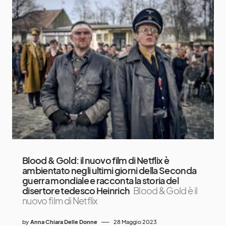
Blood & Gold: il nuovo film di Netflix è
ambientato negli ultimi giorni della Seconda
guerra mondiale e racconta la storia del
disertore tedesco Heinrich
Blood & Gold è il
nuovo film di Netflix
by
Anna Chiara Delle Donne
28 Maggio 2023