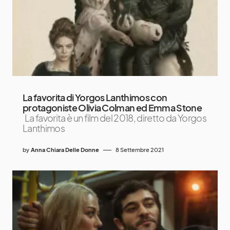
La favorita di Yorgos Lanthimos con
protagoniste Olivia Colman ed Emma Stone
La favorita è un film del 2018, diretto da Yorgos
Lanthimos
by
Anna Chiara Delle Donne
8 Settembre 2021