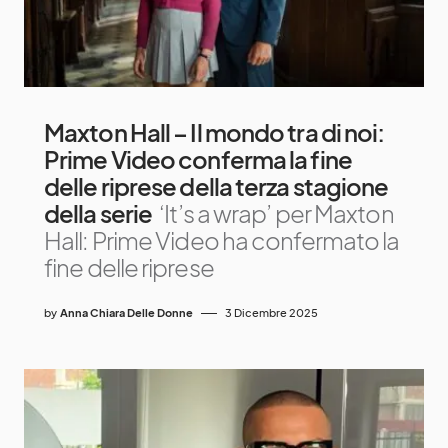
Maxton Hall – Il mondo tra di noi:
Prime Video conferma la fine
delle riprese della terza stagione
della serie
‘It’s a wrap’ per Maxton
Hall: Prime Video ha confermato la
fine delle riprese
by
Anna Chiara Delle Donne
3 Dicembre 2025