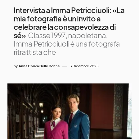
Intervista a Imma Petricciuoli: «La
mia fotografia è un invito a
celebrare la consapevolezza di
sé»
Classe 1997, napoletana,
Imma Petricciuoli è una fotografa
ritrattista che
by
Anna Chiara Delle Donne
3 Dicembre 2025