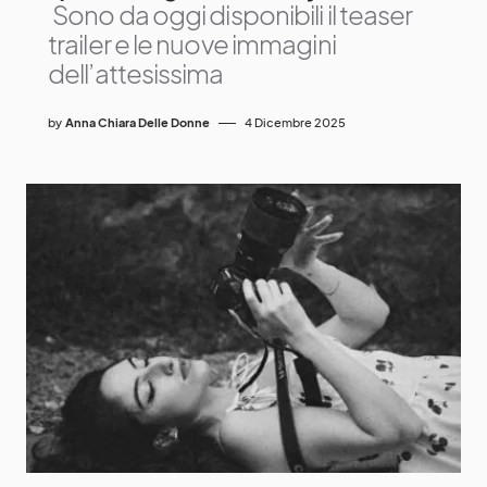
Sono da oggi disponibili il teaser
trailer e le nuove immagini
dell’attesissima
by
Anna Chiara Delle Donne
4 Dicembre 2025