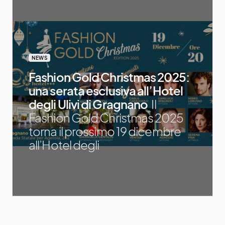
NEWS
Fashion Gold Christmas 2025:
una serata esclusiva all’Hotel
degli Ulivi di Gragnano
Il
Fashion Gold Christmas 2025
torna il prossimo 19 dicembre
all’Hotel degli