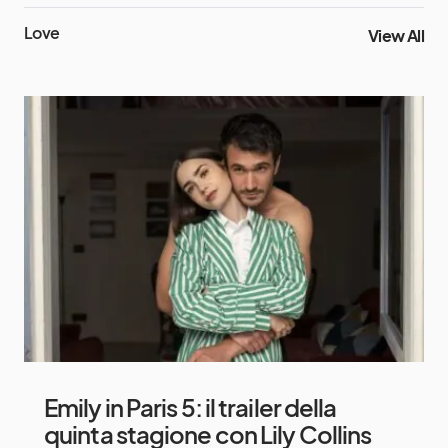
Love
View All
Emily in Paris 5: il trailer della
quinta stagione con Lily Collins