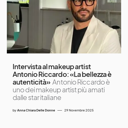
Intervista al makeup artist
Antonio Riccardo: «La bellezza è
autenticità»
Antonio Riccardo è
uno dei makeup artist più amati
dalle star italiane
by
Anna Chiara Delle Donne
29 Novembre 2025