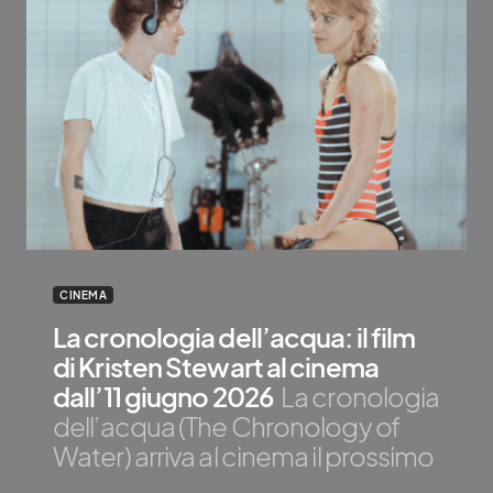
CINEMA
La cronologia dell’acqua: il film
di Kristen Stewart al cinema
dall’11 giugno 2026
La cronologia
dell’acqua (The Chronology of
Water) arriva al cinema il prossimo