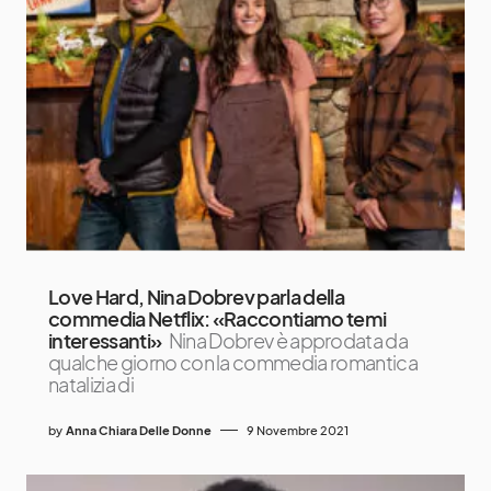
Love Hard, Nina Dobrev parla della
commedia Netflix: «Raccontiamo temi
interessanti»
Nina Dobrev è approdata da
qualche giorno con la commedia romantica
natalizia di
by
Anna Chiara Delle Donne
9 Novembre 2021