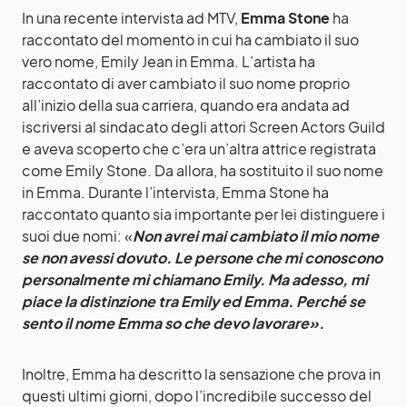
In una recente intervista ad MTV,
Emma Stone
ha
raccontato del momento in cui ha cambiato il suo
vero nome, Emily Jean in Emma. L’artista ha
raccontato di aver cambiato il suo nome proprio
all’inizio della sua carriera, quando era andata ad
iscriversi al sindacato degli attori Screen Actors Guild
e aveva scoperto che c’era un’altra attrice registrata
come Emily Stone. Da allora, ha sostituito il suo nome
in Emma. Durante l’intervista, Emma Stone ha
raccontato quanto sia importante per lei distinguere i
suoi due nomi: «
Non avrei mai cambiato il mio nome
se non avessi dovuto. Le persone che mi conoscono
personalmente mi chiamano Emily. Ma adesso, mi
piace la distinzione tra Emily ed Emma. Perché se
sento il nome Emma so che devo lavorare».
Inoltre, Emma ha descritto la sensazione che prova in
questi ultimi giorni, dopo l’incredibile successo del