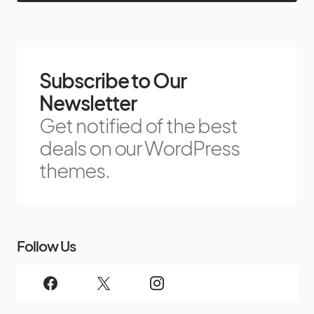
Subscribe to Our
Newsletter
Get notified of the best
deals on our WordPress
themes.
Follow Us