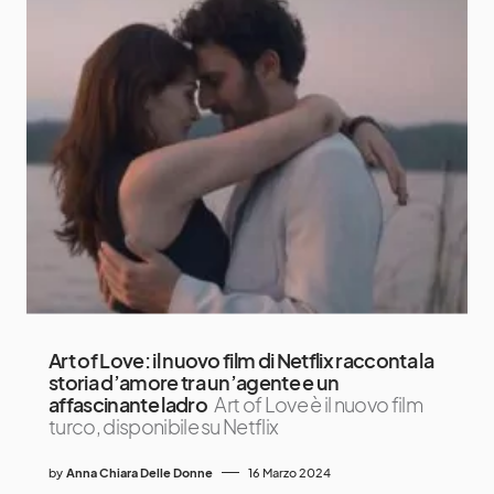
Art of Love: il nuovo film di Netflix racconta la
storia d’amore tra un’agente e un
affascinante ladro
Art of Love è il nuovo film
turco, disponibile su Netflix
by
Anna Chiara Delle Donne
16 Marzo 2024