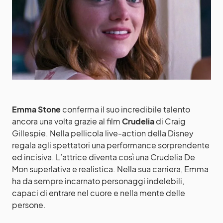
Emma Stone
conferma il suo incredibile talento
ancora una volta grazie al film
Crudelia
di Craig
Gillespie. Nella pellicola live-action della Disney
regala agli spettatori una performance sorprendente
ed incisiva. L’attrice diventa così una Crudelia De
Mon superlativa e realistica. Nella sua carriera, Emma
ha da sempre incarnato personaggi indelebili,
capaci di entrare nel cuore e nella mente delle
persone.