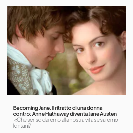
Becoming Jane. Il ritratto di una donna
contro: Anne Hathaway diventa Jane Austen
«Che senso daremo alla nostra vita se saremo
lontani?