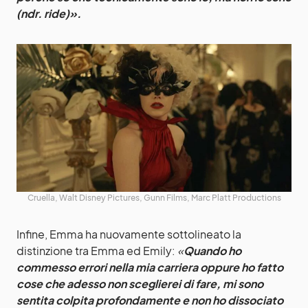
(ndr. ride)».
Cruella, Walt Disney Pictures, Gunn Films, Marc Platt Productions
Infine, Emma ha nuovamente sottolineato la
distinzione tra Emma ed Emily:
«
Quando ho
commesso errori nella mia carriera oppure ho fatto
cose che adesso non sceglierei di fare, mi sono
sentita colpita profondamente e non ho dissociato