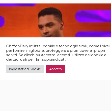
ChiffonDaily utilizza i cookie e tecnologie simili, come i pixel,
per fornire, migliorare, proteggere e promuovere i propri
servizi. Se clicchi su Accetto, accetti l'utilizzo dei cookie e
dei tuoi dati per i fini sopraindicati.
Impostazioni Cookie
Accetto
David S. Goyer parla di Regé-Jean Page e del
mancato ruolo nella serie Krypton
David S