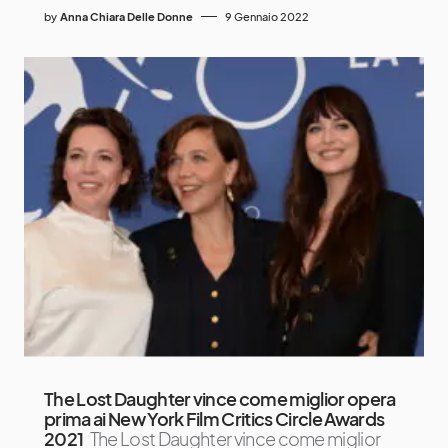
by
Anna Chiara Delle Donne
9 Gennaio 2022
The Lost Daughter vince come miglior opera
prima ai New York Film Critics Circle Awards
2021
The Lost Daughter vince come miglior