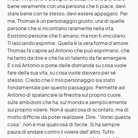
bene veramente con una persona che ti piace, devi
stare bene con te stesso, devi essere appagato. Per
me, Thomas è un personaggio giusto, una di quelle
persone che si incontrano raramente nella vita.
Esistono persone che ti amano, ma non ti vincolano.
Ti lasciando esprime. Quella è la vera forma d’amore.
Thomas fa capire ad Antonio che può esprimersi, che
ha tanto da dire e che ha un talento da far emergere.
E così Antonio si pone delle domande su cosa vuole
fare della sua vita, su cosa vuole davvero per sé
stesso. Credo che il mio personaggio sia stato
fondamentale per questo passaggio. Permette ad
Antonio di spalancare la finestra sul proprio cuore,
sulle ambizioni che ha, sul mondo e semplicemente
sul proprio volere. Non è qualcosa di scontato, ma di
molto difficile da poter realizzare. Dire: “Vorrei questa
cosa”, non è mai qualcosa di facile. Si ha sempre
paura di andare contro il volere dell’altro. Tutto