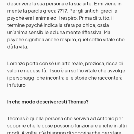
descrivere la sua persona e la sua arte. E mi viene in
mente la parola greca ????. Per gli antichi greci la
psyché era l’anima ed il respiro. Prima di tutto, il
termine psyché indica la sfera psichica, ossia
un’anima sensibile ed una mente riflessiva. Ma
psyché significa anche respiro, quel soffio vitale che
dà la vita.
Lorenzo porta con sé un’arte reale, preziosa, ricca di
valori e necessità. Il suo è un soffio vitale che avvolge
i personaggi che incontra e le storie che racconterà
in futuro.
In che modo descriveresti Thomas?
Thomas è quella persona che serviva ad Antonio per
scoprire che le cose possono funzionare anche in altri
modi. A volte, c’è bisogno di scoprire che per stare