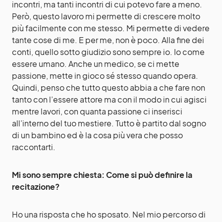
incontri, ma tanti incontri di cui potevo fare a meno.
Però, questo lavoro mi permette di crescere molto
più facilmente con me stesso. Mi permette di vedere
tante cose di me. E per me, non è poco. Alla fine dei
conti, quello sotto giudizio sono sempre io. Io come
essere umano. Anche un medico, se ci mette
passione, mette in gioco sé stesso quando opera.
Quindi, penso che tutto questo abbia a che fare non
tanto con l’essere attore ma con il modo in cui agisci
mentre lavori, con quanta passione ci inserisci
all’interno del tuo mestiere. Tutto è partito dal sogno
di un bambino ed è la cosa più vera che posso
raccontarti.
Mi sono sempre chiesta: Come si può definire la
recitazione?
Ho una risposta che ho sposato. Nel mio percorso di