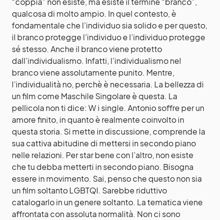
“coppia” non esiste, ma esiste il termine “branco”,
qualcosa di molto ampio. In quel contesto, è
fondamentale che l’individuo sia solido e per questo,
il branco protegge l’individuo e l’individuo protegge
sé stesso. Anche il branco viene protetto
dall’individualismo. Infatti, l’individualismo nel
branco viene assolutamente punito. Mentre,
l’individualità no, perchè è necessaria. La bellezza di
un film come Maschile Singolare è questa. La
pellicola non ti dice: W i single. Antonio soffre per un
amore finito, in quanto è realmente coinvolto in
questa storia. Si mette in discussione, comprende la
sua cattiva abitudine di mettersi in secondo piano
nelle relazioni. Per star bene con l’altro, non esiste
che tu debba metterti in secondo piano. Bisogna
essere in movimento. Sai, penso che questo non sia
un film soltanto LGBTQI. Sarebbe riduttivo
catalogarlo in un genere soltanto. La tematica viene
affrontata con assoluta normalità. Non ci sono