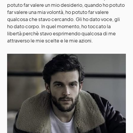
potuto far valere un mio desiderio, quando ho potuto
far valere una mia volontà, ho potuto far valere
qualcosa che stavo cercando. Gli ho dato voce, gli
ho dato corpo. In quel momento, ho toccato la
libertà perchè stavo esprimendo qualcosa di me
attraverso le mie scelte e le mie azioni.