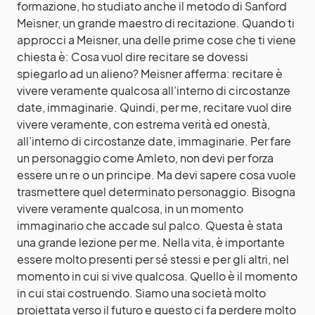
formazione, ho studiato anche il metodo di Sanford
Meisner, un grande maestro di recitazione. Quando ti
approcci a Meisner, una delle prime cose che ti viene
chiesta è: Cosa vuol dire recitare se dovessi
spiegarlo ad un alieno? Meisner afferma: recitare è
vivere veramente qualcosa all’interno di circostanze
date, immaginarie. Quindi, per me, recitare vuol dire
vivere veramente, con estrema verità ed onestà,
all’interno di circostanze date, immaginarie. Per fare
un personaggio come Amleto, non devi per forza
essere un re o un principe. Ma devi sapere cosa vuole
trasmettere quel determinato personaggio. Bisogna
vivere veramente qualcosa, in un momento
immaginario che accade sul palco. Questa è stata
una grande lezione per me. Nella vita, è importante
essere molto presenti per sé stessi e per gli altri, nel
momento in cui si vive qualcosa. Quello è il momento
in cui stai costruendo. Siamo una società molto
proiettata verso il futuro e questo ci fa perdere molto