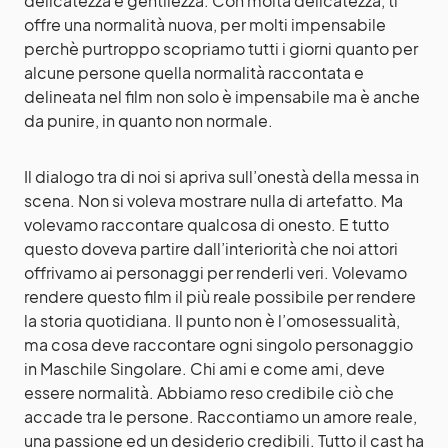
delicatezza e gentilezza. Con molta delicatezza, ti
offre una normalità nuova, per molti impensabile
perchè purtroppo scopriamo tutti i giorni quanto per
alcune persone quella normalità raccontata e
delineata nel film non solo è impensabile ma è anche
da punire, in quanto non normale.
Il dialogo tra di noi si apriva sull’onestà della messa in
scena. Non si voleva mostrare nulla di artefatto. Ma
volevamo raccontare qualcosa di onesto. E tutto
questo doveva partire dall’interiorità che noi attori
offrivamo ai personaggi per renderli veri. Volevamo
rendere questo film il più reale possibile per rendere
la storia quotidiana. Il punto non è l’omosessualità,
ma cosa deve raccontare ogni singolo personaggio
in Maschile Singolare. Chi ami e come ami, deve
essere normalità. Abbiamo reso credibile ciò che
accade tra le persone. Raccontiamo un amore reale,
una passione ed un desiderio credibili. Tutto il cast ha