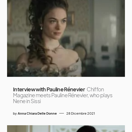
Interview with Pauline Rénevier
Chiffon
Magazine meets Pauline Rénevier, who plays
Nene in Sissi
by
Anna Chiara Delle Donne
28 Dicembre 2021