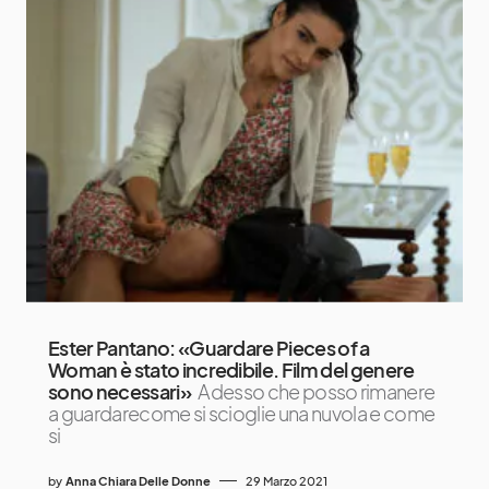
Ester Pantano: «Guardare Pieces of a
Woman è stato incredibile. Film del genere
sono necessari»
Adesso che posso rimanere
a guardarecome si scioglie una nuvola e come
si
by
Anna Chiara Delle Donne
29 Marzo 2021