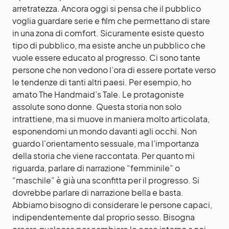
arretratezza. Ancora oggi si pensa che il pubblico
voglia guardare serie e film che permettano di stare
in una zona di comfort. Sicuramente esiste questo
tipo di pubblico, ma esiste anche un pubblico che
vuole essere educato al progresso. Ci sono tante
persone che non vedono l’ora di essere portate verso
le tendenze di tanti altri paesi. Per esempio, ho
amato The Handmaid’s Tale. Le protagoniste
assolute sono donne. Questa storia non solo
intrattiene, ma si muove in maniera molto articolata,
esponendomi un mondo davanti agli occhi. Non
guardo l’orientamento sessuale, ma l’importanza
della storia che viene raccontata. Per quanto mi
riguarda, parlare di narrazione “femminile” o
“maschile” è già una sconfitta per il progresso. Si
dovrebbe parlare di narrazione bella e basta.
Abbiamo bisogno di considerare le persone capaci,
indipendentemente dal proprio sesso. Bisogna