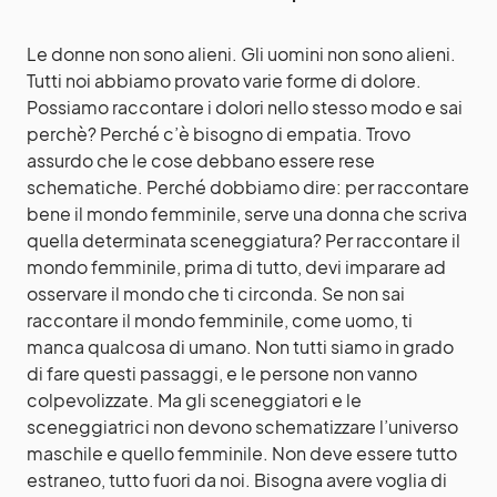
Le donne non sono alieni. Gli uomini non sono alieni.
Tutti noi abbiamo provato varie forme di dolore.
Possiamo raccontare i dolori nello stesso modo e sai
perchè? Perché c’è bisogno di empatia. Trovo
assurdo che le cose debbano essere rese
schematiche. Perché dobbiamo dire: per raccontare
bene il mondo femminile, serve una donna che scriva
quella determinata sceneggiatura? Per raccontare il
mondo femminile, prima di tutto, devi imparare ad
osservare il mondo che ti circonda. Se non sai
raccontare il mondo femminile, come uomo, ti
manca qualcosa di umano. Non tutti siamo in grado
di fare questi passaggi, e le persone non vanno
colpevolizzate. Ma gli sceneggiatori e le
sceneggiatrici non devono schematizzare l’universo
maschile e quello femminile. Non deve essere tutto
estraneo, tutto fuori da noi. Bisogna avere voglia di