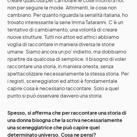
creare qualcosa per cambiare le cose intorno a noi,
non per seguire le mode. Altrimenti, le cose non
cambiano. Per quanto riguarda la serialità italiana, ho
trovato interessante la serie Imma Tataranni. C’è un
tentativo di cambiamento, una volontà di creare
nuove strutture. Tutti noi attori ed attrici abbiamo
voglia di raccontare in maniera diversa le storie
umane. Siamo ancora un po’ indietro, ma dobbiamo
ripartire da qualcosa di semplice: il bisogno di voler
raccontare una storia, in maniera onesta, senza
spettacolizzare necessariamente la stessa storia. Per
i registi, sceneggiatori ed attori è fondamentale
capire cosa è necessario raccontare. Solo a quel
punto si può osservare davvero una storia.
Spesso, si afferma che per raccontare una storia di
una donna bisogna che la scriva necessariamente
una sceneggiatrice che può capire quel
determinato universo. Cosa ne pensi?