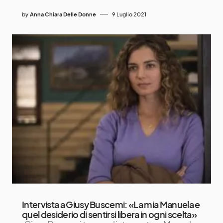
by
Anna Chiara Delle Donne
9 Luglio 2021
Intervista a Giusy Buscemi: «La mia Manuela e
quel desiderio di sentirsi libera in ogni scelta»