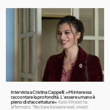
Intervista a Cristina Cappelli: «Mi interessa
raccontare la profondità. L’essere umano è
pieno di sfaccettature»
Kate Winslet ha
affermato: “Recitare è essere reali, onesti