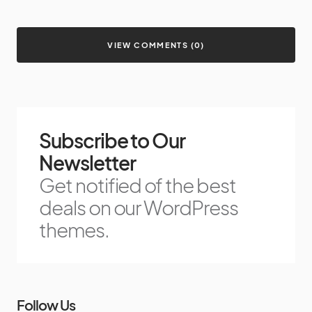
VIEW COMMENTS (0)
Subscribe to Our
Newsletter
Get notified of the best
deals on our WordPress
themes.
Follow Us