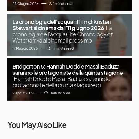
23 Giugno 2026
1 minute read
La cronologia dell’acqua: il film di Kristen
Stewart al cinema dall’11 giugno 2026
La
cronologia dell’acqua (The Chronology of
Water) arriva al cinema il prossimo
17 Maggio 2026
1 minute read
Bridgerton 5: Hannah Dodd e Masali Baduza
saranno le protagoniste della quinta stagione
Hannah Dodd e Masali Baduza saranno le
protagoniste della quinta stagione di
2 Aprile 2026
1 minute read
You May Also Like