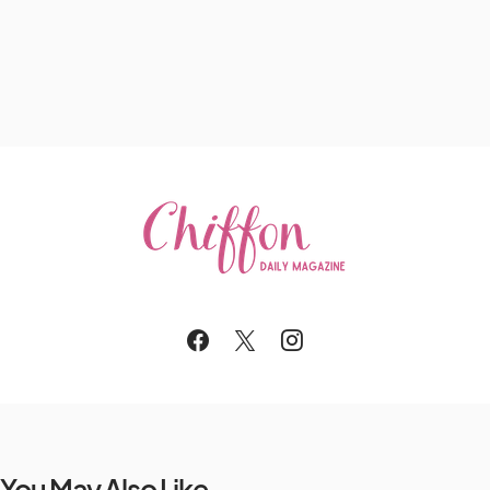
You May Also Like