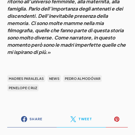
ritorno all’universo femminile, alla maternità, alla
famiglia. Parlo dell’importanza degli antenati e dei
discendenti. Dell’inevitabile presenza della
memoria. Ci sono molte mamme nella mia
filmografia, quelle che fanno parte di questa storia
sono molto diverse. Come narratore, in questo
momento però sono le madri imperfette quelle che
mi ispirano di più
.»
MADRES PARALELAS
NEWS
PEDRO ALMODÓVAR
PENELOPE CRUZ
SHARE
TWEET