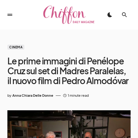
CINEMA
Le prime immagini di Penélope
Cruz sul set di Madres Paralelas,
il nuovo film di Pedro Almodóvar
by
Anna Chiara Delle Donne
1 minute read