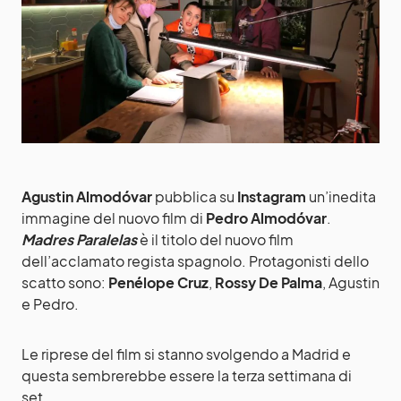
Agustin Almodóvar
pubblica su
Instagram
un’inedita
immagine del nuovo film di
Pedro Almodóvar
.
Madres Paralelas
è il titolo del nuovo film
dell’acclamato regista spagnolo. Protagonisti dello
scatto sono:
Penélope Cruz
,
Rossy De Palma
, Agustin
e Pedro.
Le riprese del film si stanno svolgendo a Madrid e
questa sembrerebbe essere la terza settimana di
set.