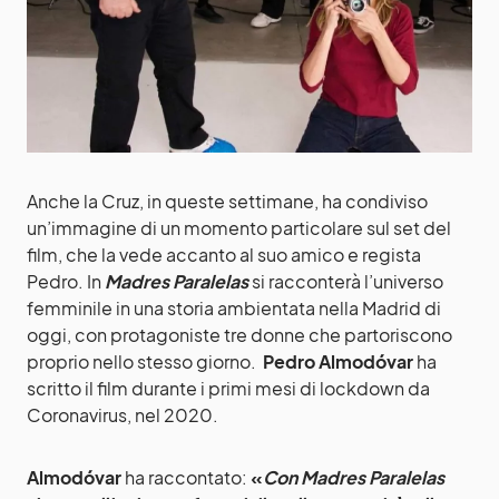
Anche la Cruz, in queste settimane, ha condiviso
un’immagine di un momento particolare sul set del
film, che la vede accanto al suo amico e regista
Pedro. In
Madres Paralelas
si racconterà l’universo
femminile in una storia ambientata nella Madrid di
oggi, con protagoniste tre donne che partoriscono
proprio nello stesso giorno.
Pedro Almodóvar
ha
scritto il film durante i primi mesi di lockdown da
Coronavirus, nel 2020.
Almodóvar
ha raccontato:
«
Con Madres Paralelas