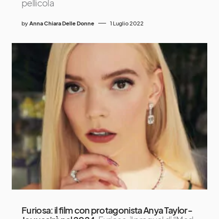
pellicola
by
Anna Chiara Delle Donne
1 Luglio 2022
Furiosa: il film con protagonista Anya Taylor-