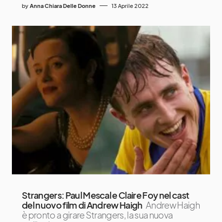
by
Anna Chiara Delle Donne
13 Aprile 2022
Strangers: Paul Mescal e Claire Foy nel cast
del nuovo film di Andrew Haigh
Andrew Haigh
è pronto a girare Strangers, la sua nuova