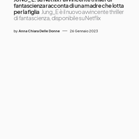
fantascienza racconta di una madre che lotta
per la figlia
Jung_E è il nuovo avvincente thriller
di fantascienza, disponibile su Netflix
by
Anna Chiara Delle Donne
26 Gennaio 2023