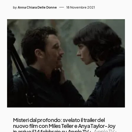
by
Anna Chiara Delle Donne
18 Novembre 2021
Misteri dal profondo: svelato il trailer del
nuovo film con Miles Teller e Anya Taylor-Joy
in arrivo il 14 febbraio su Apple TV+
Apple TV+