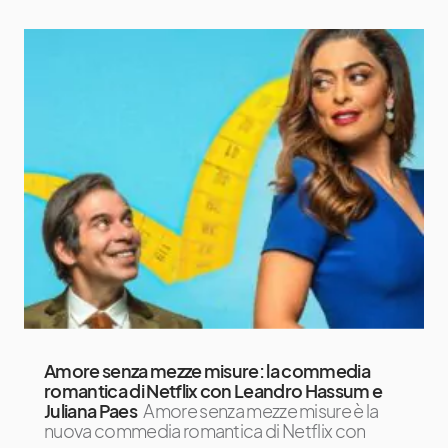
Amore senza mezze misure: la commedia
romantica di Netflix con Leandro Hassum e
Juliana Paes
Amore senza mezze misure è la
nuova commedia romantica di Netflix con