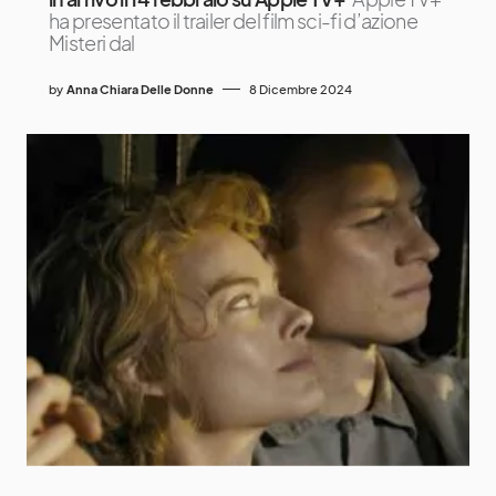
ha presentato il trailer del film sci-fi d’azione
Misteri dal
by
Anna Chiara Delle Donne
8 Dicembre 2024