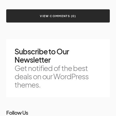
VIEW COMMENTS (0)
Subscribe to Our
Newsletter
Get notified of the best
deals on our WordPress
themes.
Follow Us