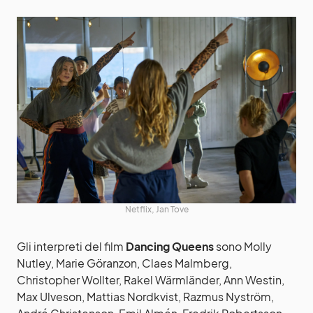
Netflix, Jan Tove
Gli interpreti del film
Dancing Queens
sono Molly
Nutley, Marie Göranzon, Claes Malmberg,
Christopher Wollter, Rakel Wärmländer, Ann Westin,
Max Ulveson, Mattias Nordkvist, Razmus Nyström,