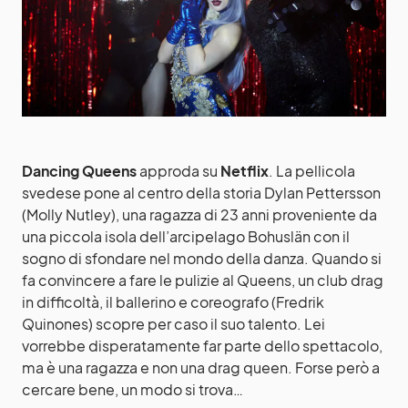
Dancing Queens
approda su
Netflix
. La pellicola
svedese pone al centro della storia Dylan Pettersson
(Molly Nutley), una ragazza di 23 anni proveniente da
una piccola isola dell’arcipelago Bohuslän con il
sogno di sfondare nel mondo della danza. Quando si
fa convincere a fare le pulizie al Queens, un club drag
in difficoltà, il ballerino e coreografo (Fredrik
Quinones) scopre per caso il suo talento. Lei
vorrebbe disperatamente far parte dello spettacolo,
ma è una ragazza e non una drag queen. Forse però a
cercare bene, un modo si trova…