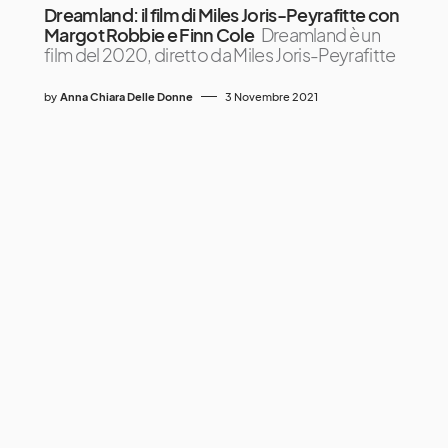
Dreamland: il film di Miles Joris-Peyrafitte con
Margot Robbie e Finn Cole
Dreamland è un
film del 2020, diretto da Miles Joris-Peyrafitte
by
Anna Chiara Delle Donne
3 Novembre 2021