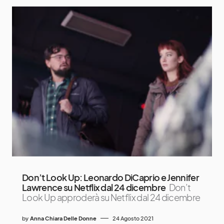
Don’t Look Up: Leonardo DiCaprio e Jennifer
Lawrence su Netflix dal 24 dicembre
Don’t
Look Up approderà su Netflix dal 24 dicembre
by
Anna Chiara Delle Donne
24 Agosto 2021