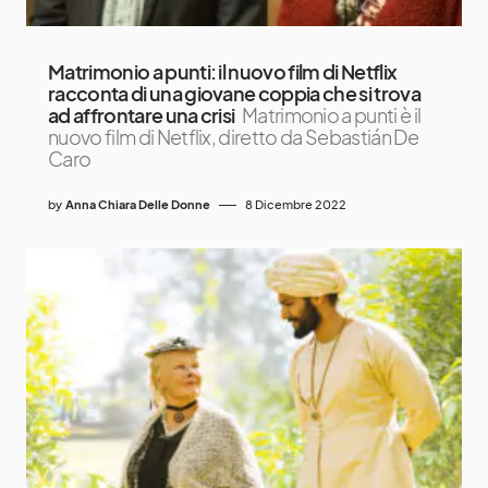
Matrimonio a punti: il nuovo film di Netflix
racconta di una giovane coppia che si trova
ad affrontare una crisi
Matrimonio a punti è il
nuovo film di Netflix, diretto da Sebastián De
Caro
by
Anna Chiara Delle Donne
8 Dicembre 2022