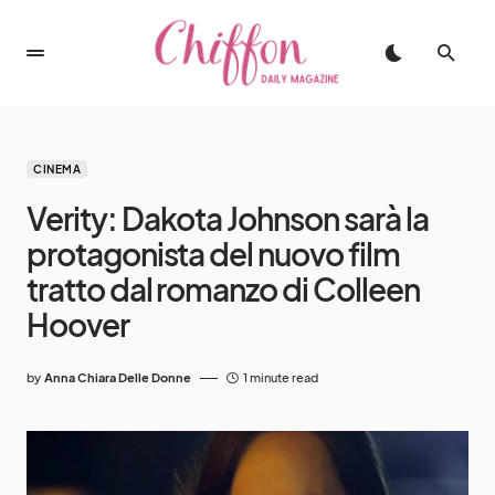
CINEMA
Verity: Dakota Johnson sarà la
protagonista del nuovo film
tratto dal romanzo di Colleen
Hoover
by
Anna Chiara Delle Donne
1 minute read