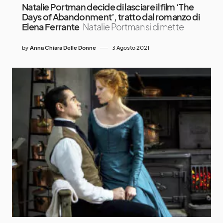
Natalie Portman decide di lasciare il film ‘The
Days of Abandonment’, tratto dal romanzo di
Elena Ferrante
Natalie Portman si dimette
by
Anna Chiara Delle Donne
3 Agosto 2021