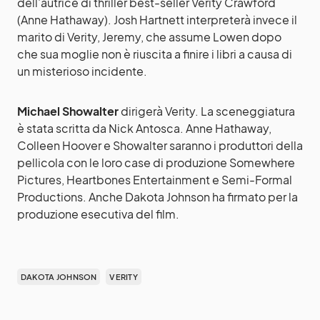
dell’autrice di thriller best-seller Verity Crawford
(Anne Hathaway). Josh Hartnett interpreterà invece il
marito di Verity, Jeremy, che assume Lowen dopo
che sua moglie non è riuscita a finire i libri a causa di
un misterioso incidente.
Michael Showalter
dirigerà Verity. La sceneggiatura
è stata scritta da Nick Antosca. Anne Hathaway,
Colleen Hoover e Showalter saranno i produttori della
pellicola con le loro case di produzione Somewhere
Pictures, Heartbones Entertainment e Semi-Formal
Productions. Anche Dakota Johnson ha firmato per la
produzione esecutiva del film.
DAKOTA JOHNSON
VERITY