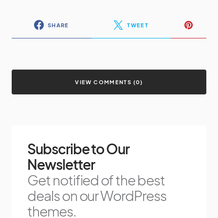
SHARE
TWEET
VIEW COMMENTS (0)
Subscribe to Our
Newsletter
Get notified of the best
deals on our WordPress
themes.