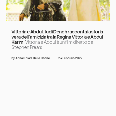
Vittoria e Abdul: Judi Dench racconta la storia
vera dell’amicizia tra la Regina Vittoria e Abdul
Karim
Vittoria e Abdul è un film diretto da
Stephen Frears
by
Anna Chiara Delle Donne
23 Febbraio 2022