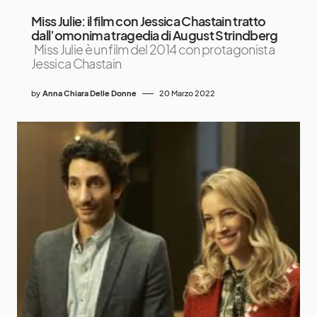
Miss Julie: il film con Jessica Chastain tratto
dall’omonima tragedia di August Strindberg
Miss Julie è un film del 2014 con protagonista
Jessica Chastain
by
Anna Chiara Delle Donne
20 Marzo 2022