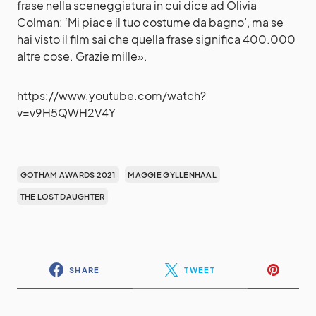
frase nella sceneggiatura in cui dice ad Olivia
Colman: ‘Mi piace il tuo costume da bagno’, ma se
hai visto il film sai che quella frase significa 400.000
altre cose. Grazie mille».
https://www.youtube.com/watch?
v=v9H5QWH2V4Y
GOTHAM AWARDS 2021
MAGGIE GYLLENHAAL
THE LOST DAUGHTER
SHARE
TWEET