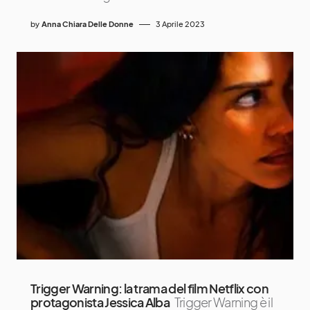
by
Anna Chiara Delle Donne
3 Aprile 2023
Trigger Warning: la trama del film Netflix con
protagonista Jessica Alba
Trigger Warning è il