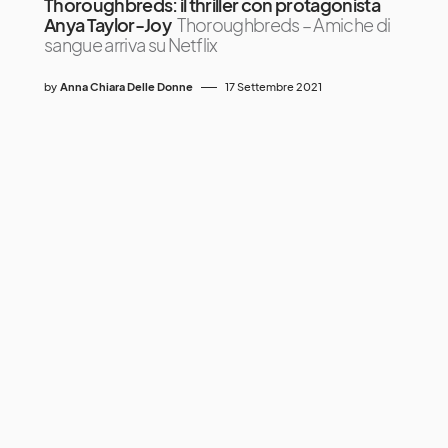
Thoroughbreds: il thriller con protagonista
Anya Taylor-Joy
Thoroughbreds – Amiche di
sangue arriva su Netflix
by
Anna Chiara Delle Donne
17 Settembre 2021