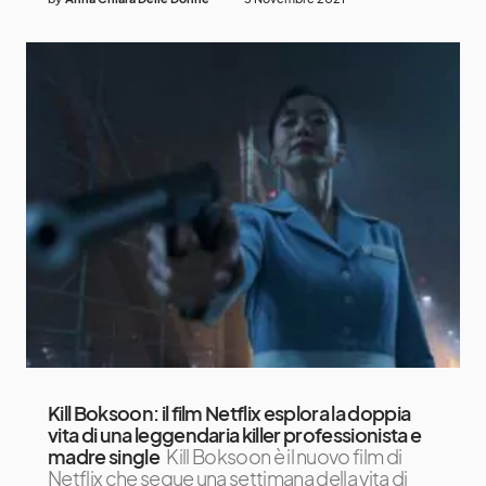
Kill Boksoon: il film Netflix esplora la doppia
vita di una leggendaria killer professionista e
madre single
Kill Boksoon è il nuovo film di
Netflix che segue una settimana della vita di