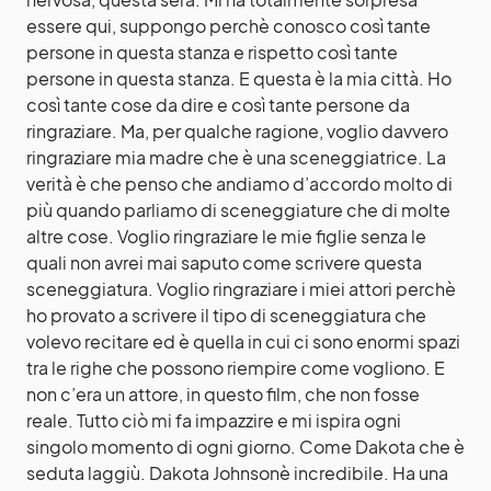
essere qui, suppongo perchè conosco così tante
persone in questa stanza e rispetto così tante
persone in questa stanza. E questa è la mia città. Ho
così tante cose da dire e così tante persone da
ringraziare. Ma, per qualche ragione, voglio davvero
ringraziare mia madre che è una sceneggiatrice. La
verità è che penso che andiamo d’accordo molto di
più quando parliamo di sceneggiature che di molte
altre cose. Voglio ringraziare le mie figlie senza le
quali non avrei mai saputo come scrivere questa
sceneggiatura. Voglio ringraziare i miei attori perchè
ho provato a scrivere il tipo di sceneggiatura che
volevo recitare ed è quella in cui ci sono enormi spazi
tra le righe che possono riempire come vogliono. E
non c’era un attore, in questo film, che non fosse
reale. Tutto ciò mi fa impazzire e mi ispira ogni
singolo momento di ogni giorno. Come Dakota che è
seduta laggiù. Dakota Johnsonè incredibile. Ha una