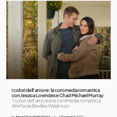
I colori dell’amore: la commedia romantica
con Jessica Lowndes e Chad Michael Murray
I colori dell’amore è la commedia romantica
diretta da Bradley Walsh con
by
Anna Chiara Delle Donne
3 Novembre 2021