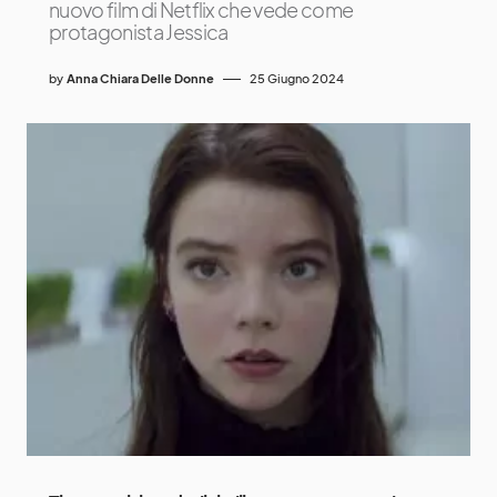
nuovo film di Netflix che vede come
protagonista Jessica
by
Anna Chiara Delle Donne
25 Giugno 2024