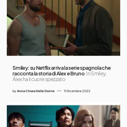
Smiley: su Netflix arriva la serie spagnola che
racconta la storia di Alex e Bruno
In Smiley,
Álex ha il cuore spezzato
by
Anna Chiara Delle Donne
11 Dicembre 2022