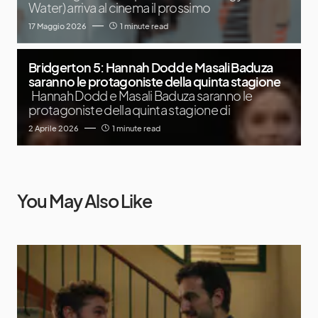
Water) arriva al cinema il prossimo
17 Maggio 2026
1 minute read
Bridgerton 5: Hannah Dodd e Masali Baduza
saranno le protagoniste della quinta stagione
Hannah Dodd e Masali Baduza saranno le
protagoniste della quinta stagione di
2 Aprile 2026
1 minute read
You May Also Like