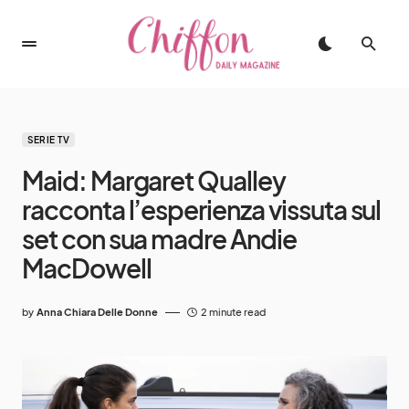
SERIE TV
Maid: Margaret Qualley
racconta l’esperienza vissuta sul
set con sua madre Andie
MacDowell
by
Anna Chiara Delle Donne
2 minute read