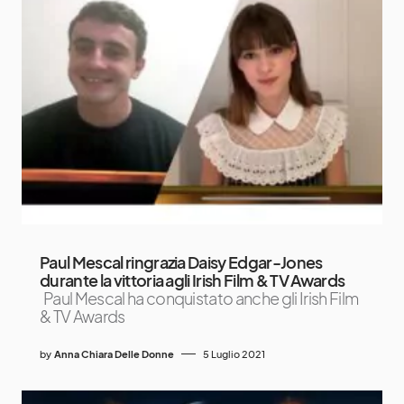
Paul Mescal ringrazia Daisy Edgar-Jones
durante la vittoria agli Irish Film & TV Awards
Paul Mescal ha conquistato anche gli Irish Film
& TV Awards
by
Anna Chiara Delle Donne
5 Luglio 2021