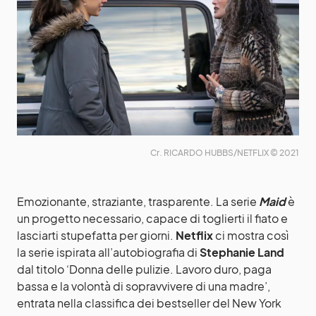
Cr. RICARDO HUBBS/NETFLIX © 2021
Emozionante, straziante, trasparente. La serie
Maid
è
un progetto necessario, capace di toglierti il fiato e
lasciarti stupefatta per giorni.
Netflix
ci mostra così
la serie ispirata all’autobiografia di
Stephanie Land
dal titolo ‘Donna delle pulizie. Lavoro duro, paga
bassa e la volontà di sopravvivere di una madre’,
entrata nella classifica dei bestseller del New York