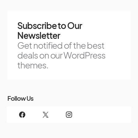
Subscribe to Our
Newsletter
Get notified of the best
deals on our WordPress
themes.
Follow Us