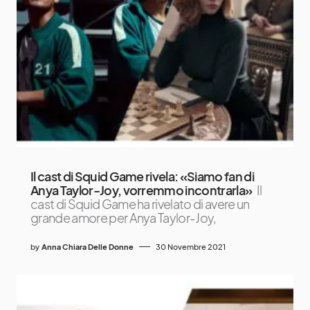
Il cast di Squid Game rivela: «Siamo fan di
Anya Taylor-Joy, vorremmo incontrarla»
Il
cast di Squid Game ha rivelato di avere un
grande amore per Anya Taylor-Joy,
by
Anna Chiara Delle Donne
30 Novembre 2021