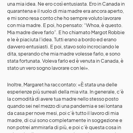
una mia idea. Ne ero così entusiasta. Ero in Canada in
quarantena e il ruolo di mia madre era ancora aperto,
e mi sono resa conto che ho sempre voluto lavorare
con mia madre. E poi, ho pensato: “Whoa, è questo.
Mia madre deve farlo”. E ho chiamato Margot Robbie
e le è piaciuta l’idea. Tutti erano a bordo ed erano
davvero entusiasti. E poi, stavo solo incrociando le
dita, sperando che mia madre volesse farlo, e sono
stata fortunata. Voleva farlo ed è venuta in Canada, è
stato un vero sogno lavorare con lei».
Inoltre, Margaret ha raccontato: «È stata una delle
esperienze più surreali della mia vita. In generale, c’è
la comodità di avere tua madre nello stesso posto
quando sei nel mezzo di una pandemia e sei lontana
da casa per nove mesi, poi c’è tutto il lavoro di mia
madre, di cui sono completamente in soggezione e
non potrei ammirarla di più, e poi c’è questa cosa in