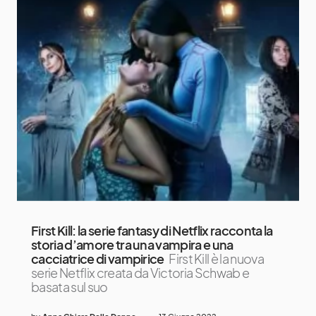
First Kill: la serie fantasy di Netflix racconta la
storia d’amore tra una vampira e una
cacciatrice di vampirice
First Kill è la nuova
serie Netflix creata da Victoria Schwab e
basata sul suo