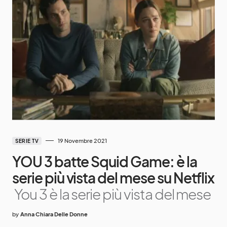
19 Novembre 2021
SERIE TV
YOU 3 batte Squid Game: è la
serie più vista del mese su Netflix
You 3 è la serie più vista del mese
by
Anna Chiara Delle Donne