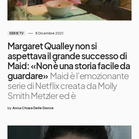
8 Dicembre 2021
SERIE TV
Margaret Qualley non si
aspettava il grande successo di
Maid: «Non è una storia facile da
guardare»
Maid è l’emozionante
serie di Netflix creata da Molly
Smith Metzler ed è
by
Anna Chiara Delle Donne