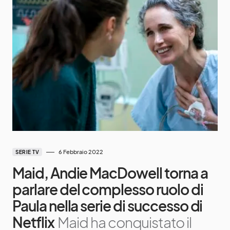
6 Febbraio 2022
SERIE TV
Maid, Andie MacDowell torna a
parlare del complesso ruolo di
Paula nella serie di successo di
Netflix
Maid ha conquistato il