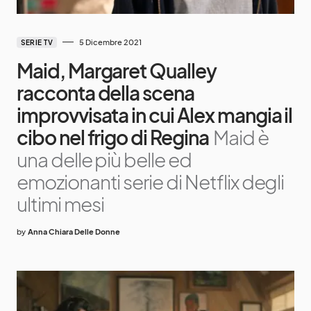
5 Dicembre 2021
SERIE TV
Maid, Margaret Qualley
racconta della scena
improvvisata in cui Alex mangia il
cibo nel frigo di Regina
Maid è
una delle più belle ed
emozionanti serie di Netflix degli
ultimi mesi
by
Anna Chiara Delle Donne