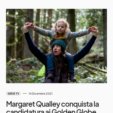
14 Dicembre 2021
SERIE TV
Margaret Qualley conquista la
candidatura ai Golden Globe