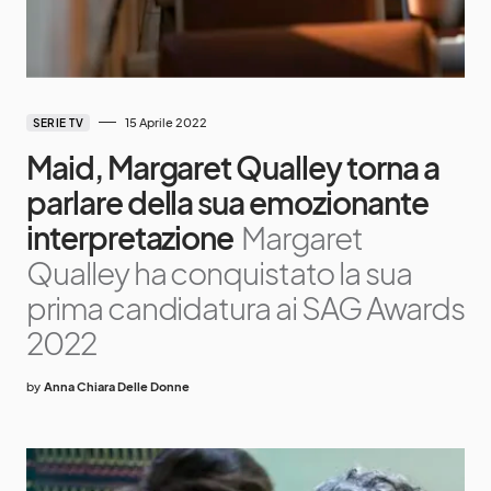
15 Aprile 2022
SERIE TV
Maid, Margaret Qualley torna a
parlare della sua emozionante
interpretazione
Margaret
Qualley ha conquistato la sua
prima candidatura ai SAG Awards
2022
by
Anna Chiara Delle Donne