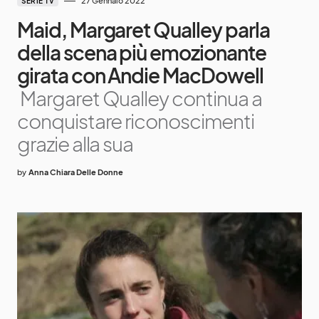
27 Gennaio 2022
SERIE TV
Maid, Margaret Qualley parla
della scena più emozionante
girata con Andie MacDowell
Margaret Qualley continua a
conquistare riconoscimenti
grazie alla sua
by
Anna Chiara Delle Donne