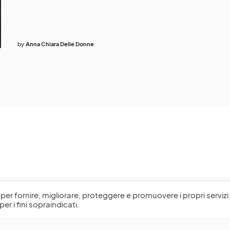
by
Anna Chiara Delle Donne
l, per fornire, migliorare, proteggere e promuovere i propri servizi
per i fini sopraindicati.