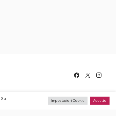
. Se
Impostazioni Cookie
Accetto