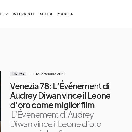
E TV
INTERVISTE
MODA
MUSICA
12 Settembre 2021
CINEMA
Venezia 78: L’Événement di
Audrey Diwan vince il Leone
d’oro come miglior film
L’Événement di Audrey
Diwan vince il Leone d’oro