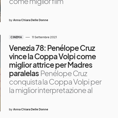
come miglior film
by
Anna Chiara Delle Donne
11 Settembre 2021
CINEMA
Venezia 78: Penélope Cruz
vince la Coppa Volpi come
miglior attrice per Madres
paralelas
Penélope Cruz
conquista la Coppa Volpi per
la miglior interpretazione al
by
Anna Chiara Delle Donne