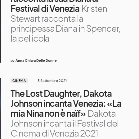
Festival di Venezia
Kristen
Stewart racconta la
principessa Diana in Spencer,
la pellicola
by
Anna Chiara Delle Donne
3 Settembre 2021
CINEMA
The Lost Daughter, Dakota
Johnson incanta Venezia: «La
mia Nina non è naïf»
Dakota
Johnson incanta il Festival del
Cinema di Venezia 2021