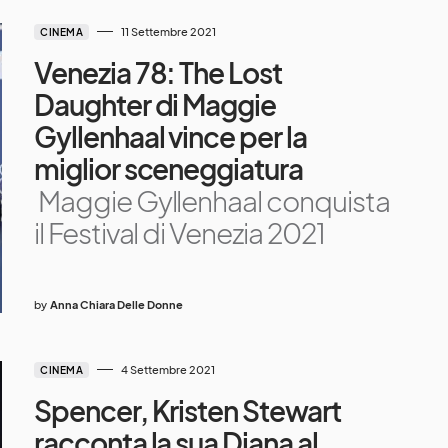
11 Settembre 2021
CINEMA
Venezia 78: The Lost
Daughter di Maggie
Gyllenhaal vince per la
miglior sceneggiatura
Maggie Gyllenhaal conquista
il Festival di Venezia 2021
by
Anna Chiara Delle Donne
4 Settembre 2021
CINEMA
Spencer, Kristen Stewart
racconta la sua Diana al