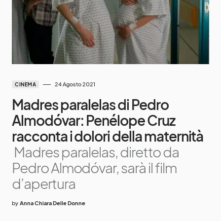
24 Agosto 2021
CINEMA
Madres paralelas di Pedro
Almodóvar: Penélope Cruz
racconta i dolori della maternità
Madres paralelas, diretto da
Pedro Almodóvar, sarà il film
d’apertura
by
Anna Chiara Delle Donne