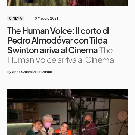
10 Maggio 2021
CINEMA
The Human Voice: il corto di
Pedro Almodóvar con Tilda
Swinton arriva al Cinema
The
Human Voice arriva al Cinema
by
Anna Chiara Delle Donne