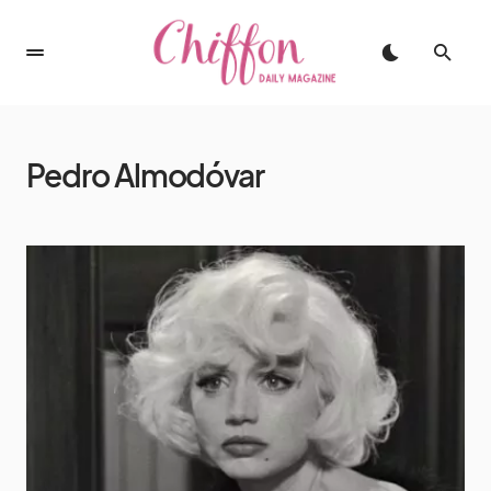
Pedro Almodóvar