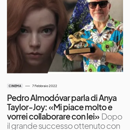
7 Febbraio 2022
CINEMA
Pedro Almodóvar parla di Anya
Taylor-Joy: «Mi piace molto e
vorrei collaborare con lei»
Dopo
il grande successo ottenuto con