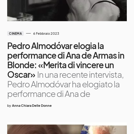
6 Febbraio 2023
CINEMA
Pedro Almodóvar elogia la
performance di Ana de Armas in
Blonde: «Merita di vincere un
Oscar»
In una recente intervista,
Pedro Almodóvar ha elogiato la
performance di Ana de
by
Anna Chiara Delle Donne