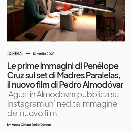
10 Aprile 2021
CINEMA
Le prime immagini di Penélope
Cruz sul set di Madres Paralelas,
il nuovo film di Pedro Almodóvar
Agustin Almodóvar pubblica su
Instagram un’inedita immagine
del nuovo film
by
Anna Chiara Delle Donne