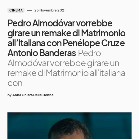
25 Novembre 2021
CINEMA
Pedro Almodóvar vorrebbe
girare un remake di Matrimonio
all’italiana con Penélope Cruz e
Antonio Banderas
Pedro
Almodóvar vorrebbe girare un
remake di Matrimonio all’italiana
con
by
Anna Chiara Delle Donne