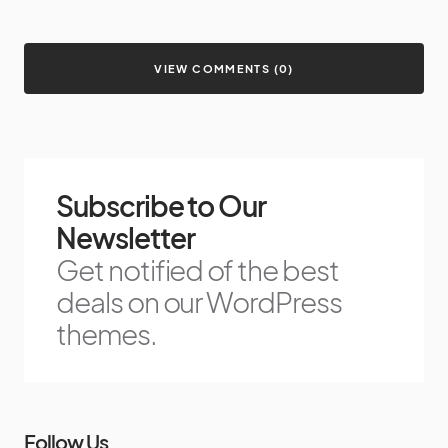
VIEW COMMENTS (0)
Subscribe to Our
Newsletter
Get notified of the best
deals on our WordPress
themes.
Follow Us