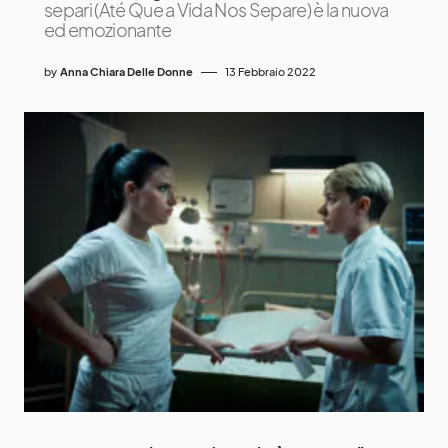
separi (Até Que a Vida Nos Separe) è la nuova
ed emozionante
by
Anna Chiara Delle Donne
13 Febbraio 2022