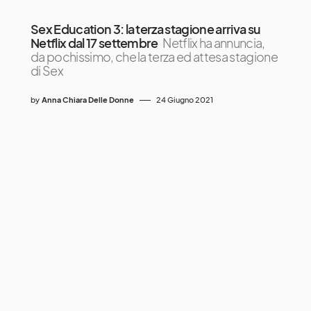
Sex Education 3: la terza stagione arriva su
Netflix dal 17 settembre
Netflix ha annuncia,
da pochissimo, che la terza ed attesa stagione
di Sex
by
Anna Chiara Delle Donne
24 Giugno 2021