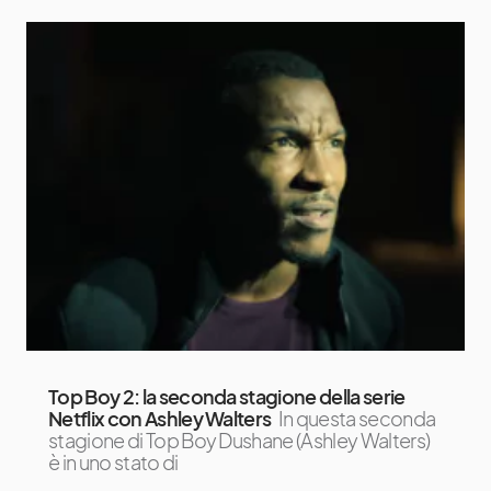
Top Boy 2: la seconda stagione della serie
Netflix con Ashley Walters
In questa seconda
stagione di Top Boy Dushane (Ashley Walters)
è in uno stato di