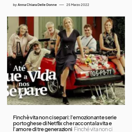
by
Anna Chiara Delle Donne
25 Marzo 2022
Finchè vita non ci separi: l’emozionante serie
portoghese di Netflix che racconta la vita e
l’amore di tre generazioni
Finché vita non ci