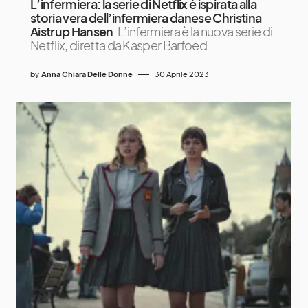
L’infermiera: la serie di Netflix è ispirata alla
storia vera dell’infermiera danese Christina
Aistrup Hansen
L’infermiera è la nuova serie di
Netflix, diretta da Kasper Barfoed
by
Anna Chiara Delle Donne
30 Aprile 2023