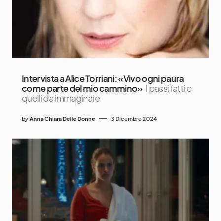
Intervista a Alice Torriani: «Vivo ogni paura
come parte del mio cammino»
I passi fatti e
quelli da immaginare
by
Anna Chiara Delle Donne
3 Dicembre 2024