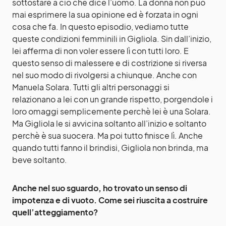
sottostare a ciò che dice l’uomo. La donna non può
mai esprimere la sua opinione ed è forzata in ogni
cosa che fa. In questo episodio, vediamo tutte
queste condizioni femminili in Gigliola. Sin dall’inizio,
lei afferma di non voler essere lì con tutti loro. E
questo senso di malessere e di costrizione si riversa
nel suo modo di rivolgersi a chiunque. Anche con
Manuela Solara. Tutti gli altri personaggi si
relazionano a lei con un grande rispetto, porgendole i
loro omaggi semplicemente perchè lei è una Solara.
Ma Gigliola le si avvicina soltanto all’inizio e soltanto
perchè è sua suocera. Ma poi tutto finisce lì. Anche
quando tutti fanno il brindisi, Gigliola non brinda, ma
beve soltanto.
Anche nel suo sguardo, ho trovato un senso di
impotenza e di vuoto. Come sei riuscita a costruire
quell’atteggiamento?