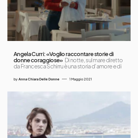
Angela Curri: «Voglio raccontare storie di
donne coraggiose»
Di notte, sul mare diretto
da Francesca Schirru è una storia d’amore e di
by
Anna Chiara Delle Donne
1 Maggio 2021