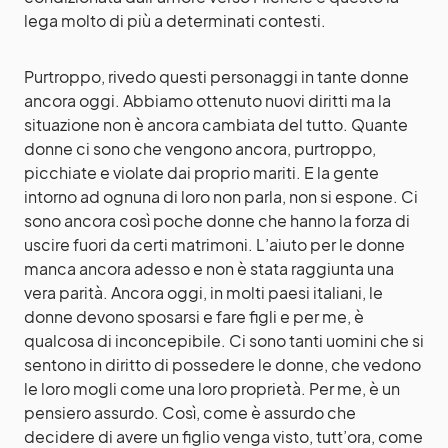
lega molto di più a determinati contesti.
Purtroppo, rivedo questi personaggi in tante donne
ancora oggi. Abbiamo ottenuto nuovi diritti ma la
situazione non è ancora cambiata del tutto. Quante
donne ci sono che vengono ancora, purtroppo,
picchiate e violate dai proprio mariti. E la gente
intorno ad ognuna di loro non parla, non si espone. Ci
sono ancora così poche donne che hanno la forza di
uscire fuori da certi matrimoni. L’aiuto per le donne
manca ancora adesso e non è stata raggiunta una
vera parità. Ancora oggi, in molti paesi italiani, le
donne devono sposarsi e fare figli e per me, è
qualcosa di inconcepibile. Ci sono tanti uomini che si
sentono in diritto di possedere le donne, che vedono
le loro mogli come una loro proprietà. Per me, è un
pensiero assurdo. Così, come è assurdo che
decidere di avere un figlio venga visto, tutt’ora, come