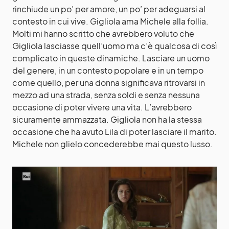
rinchiude un po’ per amore, un po’ per adeguarsi al
contesto in cui vive. Gigliola ama Michele alla follia.
Molti mi hanno scritto che avrebbero voluto che
Gigliola lasciasse quell’uomo ma c’è qualcosa di così
complicato in queste dinamiche. Lasciare un uomo
del genere, in un contesto popolare e in un tempo
come quello, per una donna significava ritrovarsi in
mezzo ad una strada, senza soldi e senza nessuna
occasione di poter vivere una vita. L’avrebbero
sicuramente ammazzata. Gigliola non ha la stessa
occasione che ha avuto Lila di poter lasciare il marito.
Michele non glielo concederebbe mai questo lusso.