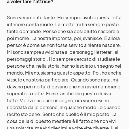
a voler fare l’attrice?
Sono veramente tante. Ho sempre avuto questa lotta
interiore con la morte. La morte mi ha sempre posto
tante domande. Penso che sia così brutto nascere e
poi morire. La nostra impronta, poi, svanisce. E allora
penso: è come se non fosse servito a niente nascere.
Mi sono sempre avvicinata ai personaggi letterari, ai
personaggi storici. Ho sempre cercato di studiare le
persone che, nella storia, hanno lasciato un segno nel
mondo. Mi entusiasma questo aspetto. Poi, ho anche
vissuto una storia particolare. Quando sono nata, mi
davano per morta, dicevano che non avrei nemmeno
superato la notte. Forse, anche da questo deriva
tutto. Volevo lasciare un segno, ora vorrei essere
ricordata dalle persone, in qualche modo. Io quando
recito sto bene. Sento che quello è il mio posto. La
cosa bella di questo mestiere è il fatto che non vivi
una sola vita, ma vivi diecimila volte vite diverse. Hai