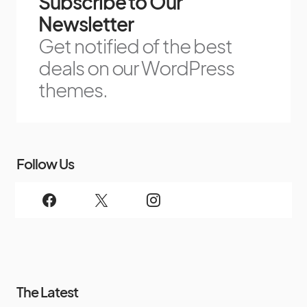
Subscribe to Our
Newsletter
Get notified of the best
deals on our WordPress
themes.
Follow Us
The Latest