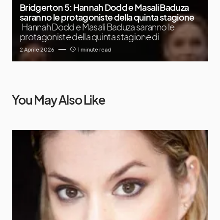
Bridgerton 5: Hannah Dodd e Masali Baduza
saranno le protagoniste della quinta stagione
Hannah Dodd e Masali Baduza saranno le
protagoniste della quinta stagione di
2 Aprile 2026
1 minute read
You May Also Like