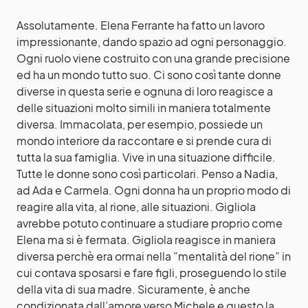
Assolutamente. Elena Ferrante ha fatto un lavoro
impressionante, dando spazio ad ogni personaggio.
Ogni ruolo viene costruito con una grande precisione
ed ha un mondo tutto suo. Ci sono così tante donne
diverse in questa serie e ognuna di loro reagisce a
delle situazioni molto simili in maniera totalmente
diversa. Immacolata, per esempio, possiede un
mondo interiore da raccontare e si prende cura di
tutta la sua famiglia. Vive in una situazione difficile.
Tutte le donne sono così particolari. Penso a Nadia,
ad Ada e Carmela. Ogni donna ha un proprio modo di
reagire alla vita, al rione, alle situazioni. Gigliola
avrebbe potuto continuare a studiare proprio come
Elena ma si è fermata. Gigliola reagisce in maniera
diversa perchè era ormai nella ”mentalità del rione” in
cui contava sposarsi e fare figli, proseguendo lo stile
della vita di sua madre. Sicuramente, è anche
condizionata dall’amore verso Michele e questo la