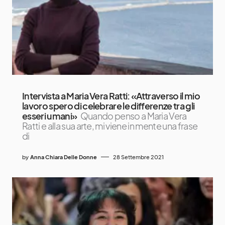
Intervista a Maria Vera Ratti: «Attraverso il mio
lavoro spero di celebrare le differenze tra gli
esseri umani»
Quando penso a Maria Vera
Ratti e alla sua arte, mi viene in mente una frase
di
by
Anna Chiara Delle Donne
28 Settembre 2021