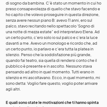
di sogno da bambina. C’è stato un momento in cui ho
preso consapevolezza di quello che stavo facendo e
ho capito che volevo proseguire in questa direzione,
senza avere nessun piano B: avevo 11 anni, ero sul
palco, stavo recitando nello spettacolo ‘Sogno di
una notte di mezza estate” ed interpretavo Elena. Ad
un certo punto, c’ero solo io sul palco e c’era la luce
davanti a me. Avevo un monologo e ricordo che, ad
un certo punto, io parlavo e c’era tutta la platea in
silenzio. Penso che la soddisfazione più grande,
quando fai teatro, sia quella di rendersi conto che il
pubblico è presente e in ascolto. Nessuno stava
pensando ad altro in quel momento. Tutti erano in
silenzio e mi ascoltavano. Ecco, in quel momento, mi
sono detta: Voglio fare questo, voglio poter arrivare
agli altri.
E quali sono state le motivazioni che ti hanno spinta