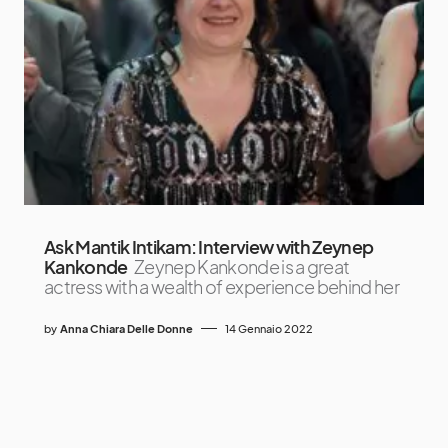
Ask Mantik Intikam: Interview with Zeynep
Kankonde
Zeynep Kankonde is a great
actress with a wealth of experience behind her
by
Anna Chiara Delle Donne
14 Gennaio 2022