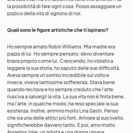
la possibilità di fare ogni cosa. Posso assaggiare un
pizzico della vita di ognuno di noi.
Quali sono le figure artistiche che ti ispirano?
Ho sempre amato Robin Williams. Mia madre era
pazza di lui. Ho sempre pensato: devo diventare
brava proprio come lui. Crescendo, ho iniziato a
leggere la sua storia, ho saputo delle sue difficoltà.
Aveva sempre un sorriso incredibile sul volto e
invece, viveva tantissime sofferenza. Stava bene
quando recitava e ho sempre creduto che l’arte
riusciva a salvargli la vita. La sua vita non è finita bene,
ma l’arte, in qualche modo, ha reso speciale la sua
esistenza. Inoltre, ammiro molto Lina Sastri. Penso
che sia una delle attrici più forti. Arrivare al suo livello,
significherebbe davvero tanto. E poi, amo molto
Angelina Jolie, un’artista e una donna umana.