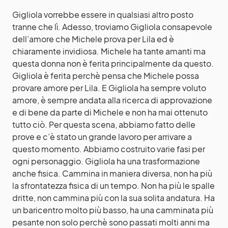
Gigliola vorrebbe essere in qualsiasi altro posto
tranne che lì. Adesso, troviamo Gigliola consapevole
dell’amore che Michele prova per Lila ed è
chiaramente invidiosa. Michele ha tante amanti ma
questa donna non è ferita principalmente da questo.
Gigliola è ferita perchè pensa che Michele possa
provare amore per Lila. E Gigliola ha sempre voluto
amore, è sempre andata alla ricerca di approvazione
e di bene da parte di Michele e non ha mai ottenuto
tutto ciò. Per questa scena, abbiamo fatto delle
prove e c’è stato un grande lavoro per arrivare a
questo momento. Abbiamo costruito varie fasi per
ogni personaggio. Gigliola ha una trasformazione
anche fisica. Cammina in maniera diversa, non ha più
la sfrontatezza fisica di un tempo. Non ha più le spalle
dritte, non cammina più con la sua solita andatura. Ha
un baricentro molto più basso, ha una camminata più
pesante non solo perchè sono passati molti anni ma