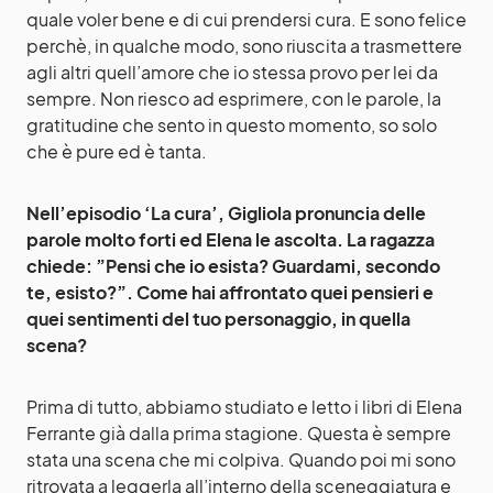
quale voler bene e di cui prendersi cura. E sono felice
perchè, in qualche modo, sono riuscita a trasmettere
agli altri quell’amore che io stessa provo per lei da
sempre. Non riesco ad esprimere, con le parole, la
gratitudine che sento in questo momento, so solo
che è pure ed è tanta.
Nell’episodio ‘La cura’, Gigliola pronuncia delle
parole molto forti ed Elena le ascolta. La ragazza
chiede: ”Pensi che io esista? Guardami, secondo
te, esisto?”. Come hai affrontato quei pensieri e
quei sentimenti del tuo personaggio, in quella
scena?
Prima di tutto, abbiamo studiato e letto i libri di Elena
Ferrante già dalla prima stagione. Questa è sempre
stata una scena che mi colpiva. Quando poi mi sono
ritrovata a leggerla all’interno della sceneggiatura e