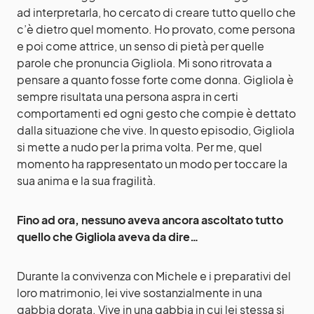
ad interpretarla, ho cercato di creare tutto quello che
c’è dietro quel momento. Ho provato, come persona
e poi come attrice, un senso di pietà per quelle
parole che pronuncia Gigliola. Mi sono ritrovata a
pensare a quanto fosse forte come donna. Gigliola è
sempre risultata una persona aspra in certi
comportamenti ed ogni gesto che compie è dettato
dalla situazione che vive. In questo episodio, Gigliola
si mette a nudo per la prima volta. Per me, quel
momento ha rappresentato un modo per toccare la
sua anima e la sua fragilità.
Fino ad ora, nessuno aveva ancora ascoltato tutto
quello che Gigliola aveva da dire…
Durante la convivenza con Michele e i preparativi del
loro matrimonio, lei vive sostanzialmente in una
gabbia dorata. Vive in una gabbia in cui lei stessa si