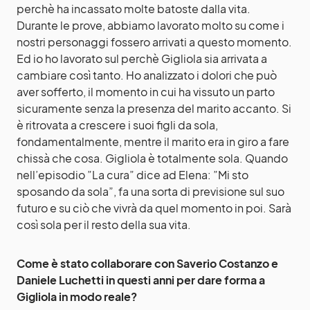
perchè ha incassato molte batoste dalla vita.
Durante le prove, abbiamo lavorato molto su come i
nostri personaggi fossero arrivati a questo momento.
Ed io ho lavorato sul perchè Gigliola sia arrivata a
cambiare così tanto. Ho analizzato i dolori che può
aver sofferto, il momento in cui ha vissuto un parto
sicuramente senza la presenza del marito accanto. Si
è ritrovata a crescere i suoi figli da sola,
fondamentalmente, mentre il marito era in giro a fare
chissà che cosa. Gigliola è totalmente sola. Quando
nell’episodio ”La cura” dice ad Elena: ”Mi sto
sposando da sola”, fa una sorta di previsione sul suo
futuro e su ciò che vivrà da quel momento in poi. Sarà
così sola per il resto della sua vita.
Come è stato collaborare con Saverio Costanzo e
Daniele Luchetti in questi anni per dare forma a
Gigliola in modo reale?