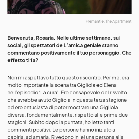
Fremantle, The Apartment
Benvenuta, Rosaria. Nelle ultime settimane, sui
social, gli spettatori de L’amica geniale stanno
commentano positivamente il tuo personaggio. Che
effetto ti fa?
Non mi aspettavo tutto questo riscontro. Per me, era
molto importante la scena tra Gigliola ed Elena
nell’episodio ‘La cura’. Ero consapevole del risvolto
che avrebbe avuto Gigliola in questa terza stagione
ed ero entusiasta di poter mostrare una Gigliola
diversa, fondamentalmente, rispetto alle prime due
stagioni. Subito dopo la puntata, ho letto tanti
commenti positivi. Le persone hanno iniziato a
capirla, ad amarla. Rivedono in lei una persona alla