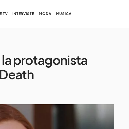
E TV
INTERVISTE
MODA
MUSICA
 la protagonista
 Death