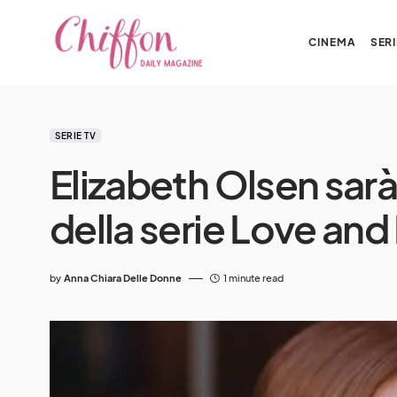
CINEMA
SERI
SERIE TV
Elizabeth Olsen sarà
della serie Love and
by
Anna Chiara Delle Donne
1 minute read