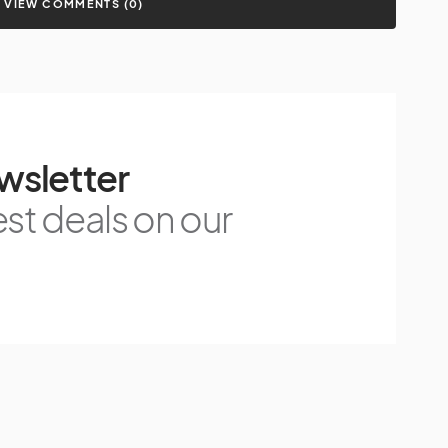
VIEW COMMENTS (0)
wsletter
est deals on our