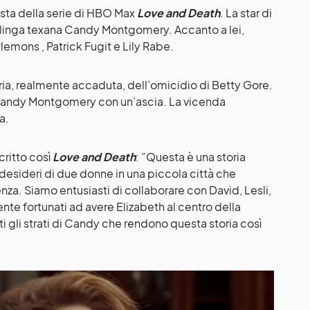
ista della serie di HBO Max
Love and Death
. La star di
alinga texana Candy Montgomery. Accanto a lei,
lemons , Patrick Fugit e Lily Rabe.
oria, realmente accaduta, dell’omicidio di Betty Gore.
 Candy Montgomery con un’ascia. La vicenda
a.
ritto così
Love and Death
: ”Questa è una storia
i desideri di due donne in una piccola città che
lenza. Siamo entusiasti di collaborare con David, Lesli,
nte fortunati ad avere Elizabeth al centro della
ti gli strati di Candy che rendono questa storia così