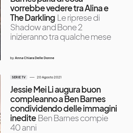
vorrebbe vedere tra Alina e
The Darkling
Le riprese di
Shadow and Bone 2
inizieranno tra qualche mese
by
Anna Chiara Delle Donne
20 Agosto 2021
SERIE TV
Jessie Mei Li augura buon
compleanno a Ben Barnes
condividendo delle immagini
inedite
Ben Barnes compie
40 anni