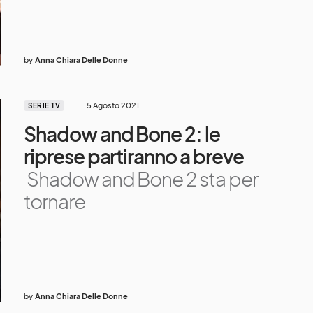
by
Anna Chiara Delle Donne
5 Agosto 2021
SERIE TV
Shadow and Bone 2: le
riprese partiranno a breve
Shadow and Bone 2 sta per
tornare
by
Anna Chiara Delle Donne