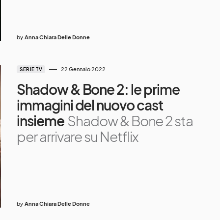
by
Anna Chiara Delle Donne
22 Gennaio 2022
SERIE TV
Shadow & Bone 2: le prime
immagini del nuovo cast
insieme
Shadow & Bone 2 sta
per arrivare su Netflix
by
Anna Chiara Delle Donne