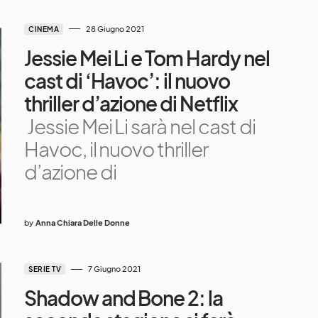
28 Giugno 2021
CINEMA
Jessie Mei Li e Tom Hardy nel
cast di ‘Havoc’: il nuovo
thriller d’azione di Netflix
Jessie Mei Li sarà nel cast di
Havoc, il nuovo thriller
d’azione di
by
Anna Chiara Delle Donne
7 Giugno 2021
SERIE TV
Shadow and Bone 2: la