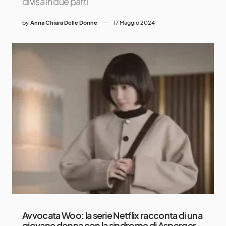
divisa in due parti
by
Anna Chiara Delle Donne
17 Maggio 2024
Avvocata Woo: la serie Netflix racconta di una
giovane donna con la sindrome di Asperger