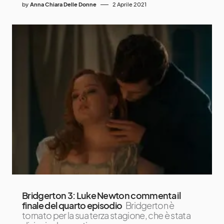
by
Anna Chiara Delle Donne
2 Aprile 2021
Bridgerton 3: Luke Newton commenta il
finale del quarto episodio
Bridgerton è
tornato per la sua terza stagione, che è stata