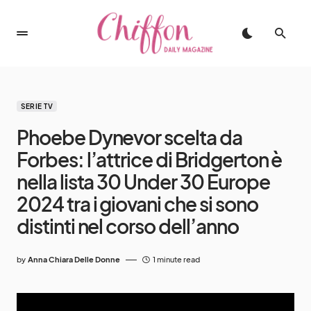
SERIE TV
Phoebe Dynevor scelta da
Forbes: l’attrice di Bridgerton è
nella lista 30 Under 30 Europe
2024 tra i giovani che si sono
distinti nel corso dell’anno
by
Anna Chiara Delle Donne
1 minute read