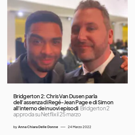
Bridgerton 2: Chris Van Dusen parla
dell’assenza di Regé-Jean Page e di Simon
all’interno dei nuovi episodi
Bridgerton 2
approda su Netflix il 25 marzo
by
Anna Chiara Delle Donne
24 Marzo 2022