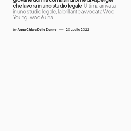
che lavora in uno studio legale
Ultima arrivata
in uno studio legale, la brillante avvocata Woo
Young-woo è una
by
Anna Chiara Delle Donne
20 Luglio 2022