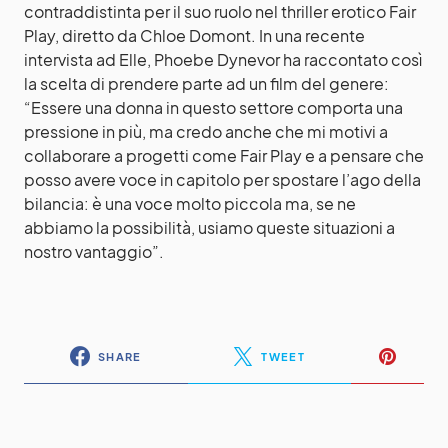
contraddistinta per il suo ruolo nel thriller erotico Fair
Play, diretto da Chloe Domont. In una recente
intervista ad Elle, Phoebe Dynevor ha raccontato così
la scelta di prendere parte ad un film del genere:
“Essere una donna in questo settore comporta una
pressione in più, ma credo anche che mi motivi a
collaborare a progetti come Fair Play e a pensare che
posso avere voce in capitolo per spostare l’ago della
bilancia: è una voce molto piccola ma, se ne
abbiamo la possibilità, usiamo queste situazioni a
nostro vantaggio”.
SHARE
TWEET