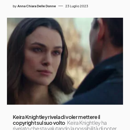
by
Anna Chiara Delle Donne
23 Luglio 2023
Keira Knightley rivela di voler mettere il
copyright sul suo volto
Keira Knightley ha
rivelato che sta valutando la possibilità di poter