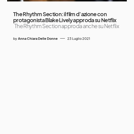
The Rhythm Section: il film d’azione con
protagonista Blake Lively approda su Netflix
The Rhythm Section approda anche su Netflix
by
Anna Chiara Delle Donne
23 Luglio 2021