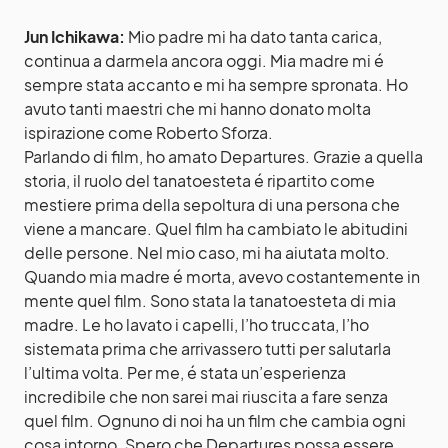
Jun Ichikawa:
Mio padre mi ha dato tanta carica,
continua a darmela ancora oggi. Mia madre mi é
sempre stata accanto e mi ha sempre spronata. Ho
avuto tanti maestri che mi hanno donato molta
ispirazione come Roberto Sforza.
Parlando di film, ho amato Departures. Grazie a quella
storia, il ruolo del tanatoesteta é ripartito come
mestiere prima della sepoltura di una persona che
viene a mancare. Quel film ha cambiato le abitudini
delle persone. Nel mio caso, mi ha aiutata molto.
Quando mia madre é morta, avevo costantemente in
mente quel film. Sono stata la tanatoesteta di mia
madre. Le ho lavato i capelli, l’ho truccata, l’ho
sistemata prima che arrivassero tutti per salutarla
l’ultima volta. Per me, é stata un’esperienza
incredibile che non sarei mai riuscita a fare senza
quel film. Ognuno di noi ha un film che cambia ogni
cosa intorno. Spero che Departures possa essere