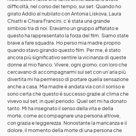
difficoltà, nel corso del tempo, sui set. Quando ho
girato Addio al nubilato con Antonia Liskova, Laura
Chiatti e Chiara Francini, c’é stata una grande
simbiosi tra di noi. Eravamo un gruppo affiatato e
questo ha rappresentato la forza del film. Siamo state
brave a fare squadra. Ho perso mia madre proprio
quando stavo girando questo film. Per me, é stato
ancora più significativo sentire la vicinanza di queste
donne al mio fianco. Vivere, ogni giorno, con loro che
cercavano di accompagnarmi sul set con un’aria più
divertita mi ha permesso di portare quella sensazione
anche a casa. Mia madre é andata via con il sorriso e
sono certa che questo é successo grazie al clima che
vivevo sul set, in quel periodo. Quel set mi ha donato
tanto. Mi ha insegnato il senso della vita e della
morte, come accompagnare una persona altrove,
con grazia e leggerezza. Nonostante la mancanza e il
dolore, il momento della morte di una persona che