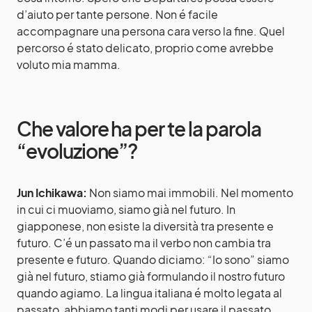
d’aiuto per tante persone. Non é facile
accompagnare una persona cara verso la fine. Quel
percorso é stato delicato, proprio come avrebbe
voluto mia mamma.
Che valore ha per te la parola
“evoluzione”?
Jun Ichikawa:
Non siamo mai immobili. Nel momento
in cui ci muoviamo, siamo già nel futuro. In
giapponese, non esiste la diversità tra presente e
futuro. C’é un passato ma il verbo non cambia tra
presente e futuro. Quando diciamo: “Io sono” siamo
già nel futuro, stiamo già formulando il nostro futuro
quando agiamo. La lingua italiana é molto legata al
passato, abbiamo tanti modi per usare il passato.