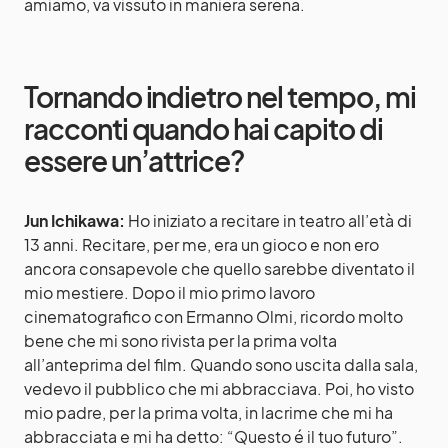
amiamo, va vissuto in maniera serena.
Tornando indietro nel tempo, mi
racconti quando hai capito di
essere un’attrice?
Jun Ichikawa:
Ho iniziato a recitare in teatro all’età di
13 anni. Recitare, per me, era un gioco e non ero
ancora consapevole che quello sarebbe diventato il
mio mestiere. Dopo il mio primo lavoro
cinematografico con Ermanno Olmi, ricordo molto
bene che mi sono rivista per la prima volta
all’anteprima del film. Quando sono uscita dalla sala,
vedevo il pubblico che mi abbracciava. Poi, ho visto
mio padre, per la prima volta, in lacrime che mi ha
abbracciata e mi ha detto: “Questo é il tuo futuro”.