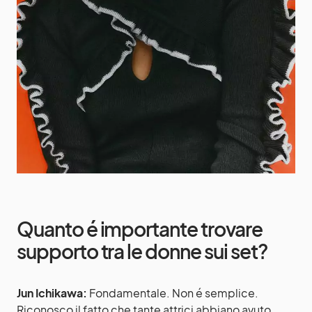
Quanto é importante trovare
supporto tra le donne sui set?
Jun Ichikawa:
Fondamentale. Non é semplice.
Riconosco il fatto che tante attrici abbiano avuto