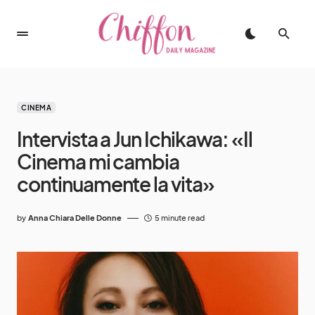
CINEMA
Intervista a Jun Ichikawa: «Il
Cinema mi cambia
continuamente la vita»
by
Anna Chiara Delle Donne
5 minute read