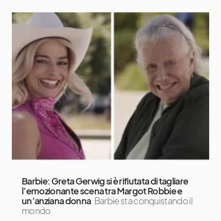
Barbie: Greta Gerwig si è rifiutata di tagliare
l’emozionante scena tra Margot Robbie e
un’anziana donna
Barbie sta conquistando il
mondo