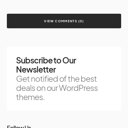
VIEW COMMENTS (0)
Subscribe to Our
Newsletter
Get notified of the best
deals on our WordPress
themes.
Follow Us