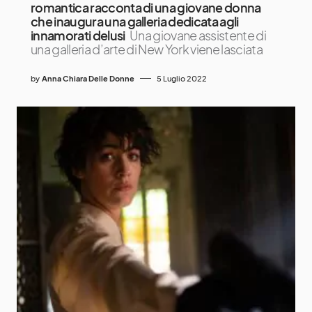
romantica racconta di una giovane donna
che inaugura una galleria dedicata agli
innamorati delusi
Una giovane assistente di
una galleria d’arte di New York viene lasciata
by
Anna Chiara Delle Donne
5 Luglio 2022