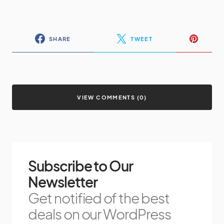
SHARE
TWEET
VIEW COMMENTS (0)
Subscribe to Our
Newsletter
Get notified of the best
deals on our WordPress