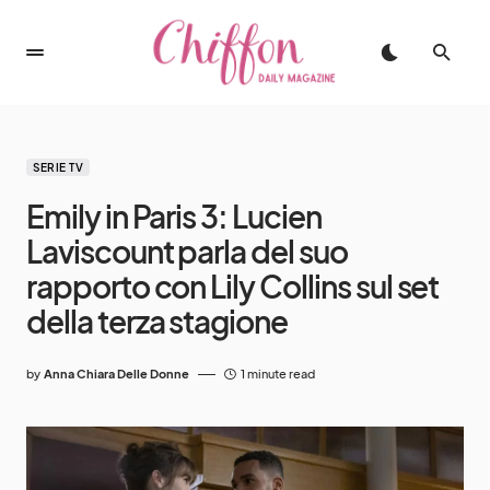
SERIE TV
Emily in Paris 3: Lucien
Laviscount parla del suo
rapporto con Lily Collins sul set
della terza stagione
by
Anna Chiara Delle Donne
1 minute read