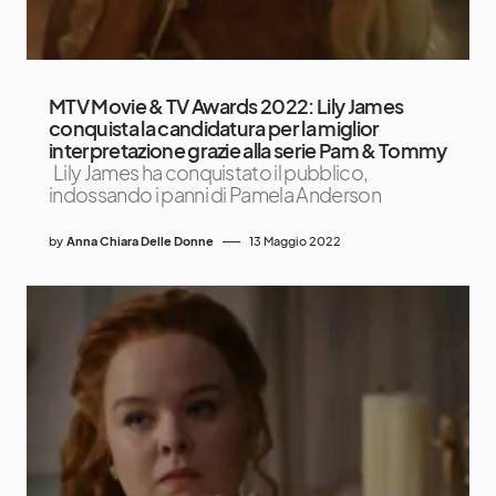
MTV Movie & TV Awards 2022: Lily James
conquista la candidatura per la miglior
interpretazione grazie alla serie Pam & Tommy
Lily James ha conquistato il pubblico,
indossando i panni di Pamela Anderson
by
Anna Chiara Delle Donne
13 Maggio 2022