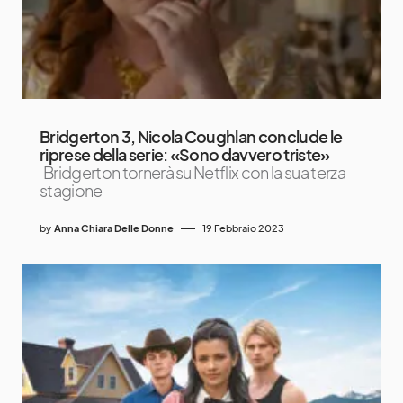
Bridgerton 3, Nicola Coughlan conclude le
riprese della serie: «Sono davvero triste»
Bridgerton tornerà su Netflix con la sua terza
stagione
by
Anna Chiara Delle Donne
19 Febbraio 2023