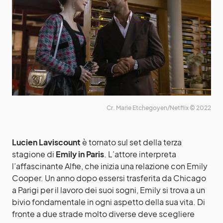
Cr. Marie Etchegoyen/Netflix © 2022
Lucien Laviscount
è tornato sul set della terza
stagione di
Emily in Paris
. L’attore interpreta
l’affascinante Alfie, che inizia una relazione con Emily
Cooper. Un anno dopo essersi trasferita da Chicago
a Parigi per il lavoro dei suoi sogni, Emily si trova a un
bivio fondamentale in ogni aspetto della sua vita. Di
fronte a due strade molto diverse deve scegliere