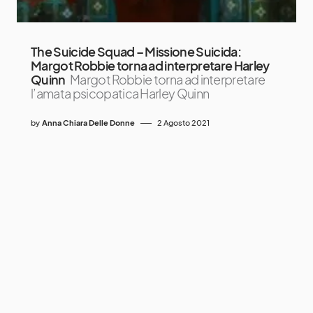
The Suicide Squad – Missione Suicida:
Margot Robbie torna ad interpretare Harley
Quinn
Margot Robbie torna ad interpretare
l’amata psicopatica Harley Quinn
by
Anna Chiara Delle Donne
2 Agosto 2021