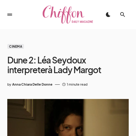
CINEMA
Dune 2: Léa Seydoux
interpreterà Lady Margot
by
Anna Chiara Delle Donne
1 minute read