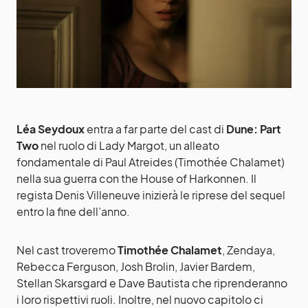
Léa Seydoux
entra a far parte del cast di
Dune: Part
Two
nel ruolo di Lady Margot, un alleato
fondamentale di Paul Atreides (Timothée Chalamet)
nella sua guerra con the House of Harkonnen. Il
regista Denis Villeneuve inizierà le riprese del sequel
entro la fine dell’anno.
Nel cast troveremo
Timothée Chalamet
, Zendaya,
Rebecca Ferguson, Josh Brolin, Javier Bardem,
Stellan Skarsgard e Dave Bautista che riprenderanno
i loro rispettivi ruoli. Inoltre, nel nuovo capitolo ci