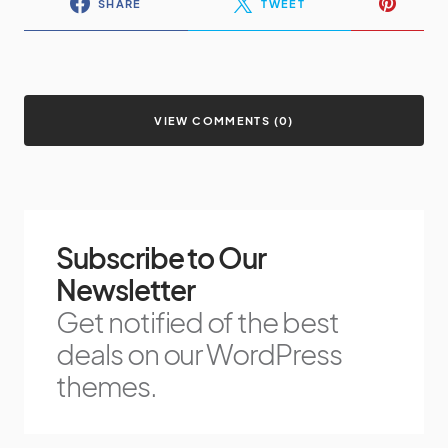
SHARE
TWEET
VIEW COMMENTS (0)
Subscribe to Our
Newsletter
Get notified of the best
deals on our WordPress
themes.