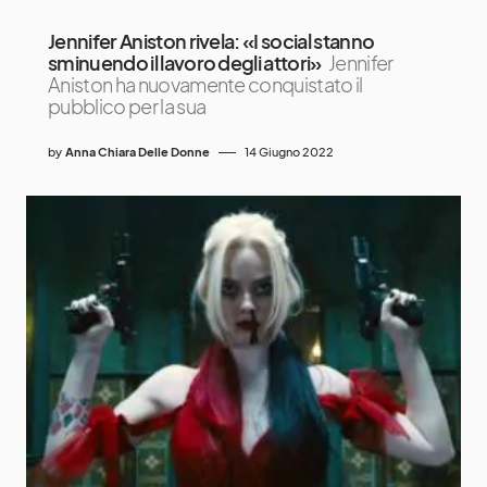
Jennifer Aniston rivela: «I social stanno
sminuendo il lavoro degli attori»
Jennifer
Aniston ha nuovamente conquistato il
pubblico per la sua
by
Anna Chiara Delle Donne
14 Giugno 2022