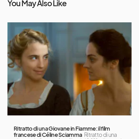
You May Also Like
Ritratto di una Giovane in Fiamme: il film
francese di Céline Sciamma
Ritratto di una