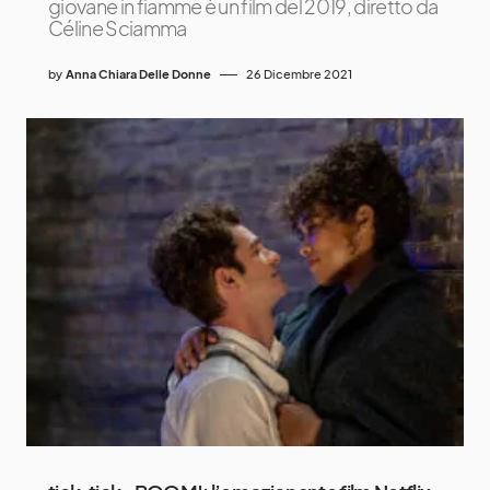
giovane in fiamme è un film del 2019, diretto da
Céline Sciamma
by
Anna Chiara Delle Donne
26 Dicembre 2021