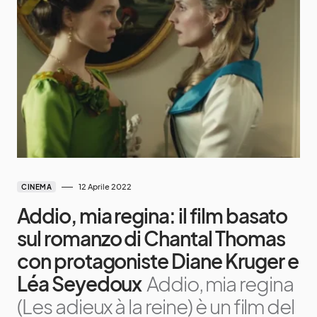
12 Aprile 2022
CINEMA
Addio, mia regina: il film basato
sul romanzo di Chantal Thomas
con protagoniste Diane Kruger e
Léa Seyedoux
Addio, mia regina
(Les adieux à la reine) è un film del