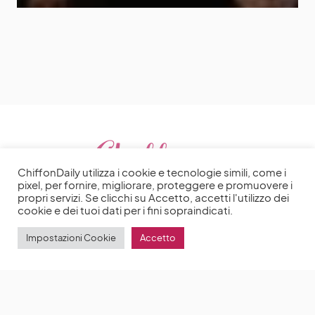
ChiffonDaily utilizza i cookie e tecnologie simili, come i
pixel, per fornire, migliorare, proteggere e promuovere i
propri servizi. Se clicchi su Accetto, accetti l'utilizzo dei
cookie e dei tuoi dati per i fini sopraindicati.
Impostazioni Cookie
Accetto
2025 | Made with ♥️ by