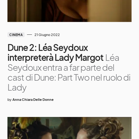
21 Giugno 2022
CINEMA
Dune 2: Léa Seydoux
interpreterà Lady Margot
Léa
Seydoux entra a far parte del
cast di Dune: Part Two nel ruolo di
Lady
by
Anna Chiara Delle Donne