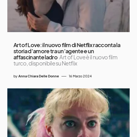
Art of Love: il nuovo film di Netflix racconta la
storia d’amore tra un’agente e un
affascinante ladro
Art of Love è il nuovo film
turco, disponibile su Netflix
by
Anna Chiara Delle Donne
16 Marzo 2024