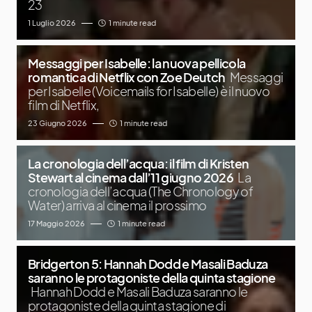
23
1 Luglio 2026
1 minute read
Messaggi per Isabelle: la nuova pellicola
romantica di Netflix con Zoe Deutch
Messaggi
per Isabelle (Voicemails for Isabelle) è il nuovo
film di Netflix,
23 Giugno 2026
1 minute read
La cronologia dell’acqua: il film di Kristen
Stewart al cinema dall’11 giugno 2026
La
cronologia dell’acqua (The Chronology of
Water) arriva al cinema il prossimo
17 Maggio 2026
1 minute read
Bridgerton 5: Hannah Dodd e Masali Baduza
saranno le protagoniste della quinta stagione
Hannah Dodd e Masali Baduza saranno le
protagoniste della quinta stagione di