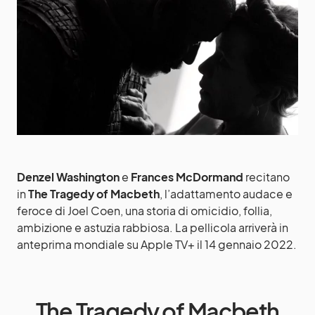
Denzel Washington
e
Frances McDormand
recitano
in
The Tragedy of Macbeth
, l’adattamento audace e
feroce di Joel Coen, una storia di omicidio, follia,
ambizione e astuzia rabbiosa. La pellicola arriverà in
anteprima mondiale su Apple TV+ il 14 gennaio 2022.
The Tragedy of Macbeth