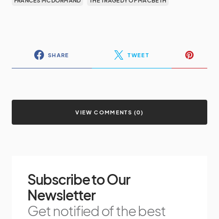
FRANCES MCDORMAND
THE TRAGEDY OF MACBETH
SHARE
TWEET
VIEW COMMENTS (0)
Subscribe to Our
Newsletter
Get notified of the best