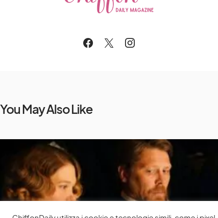
You May Also Like
ChiffonDaily utilizza i cookie e tecnologie simili, come i pixel,