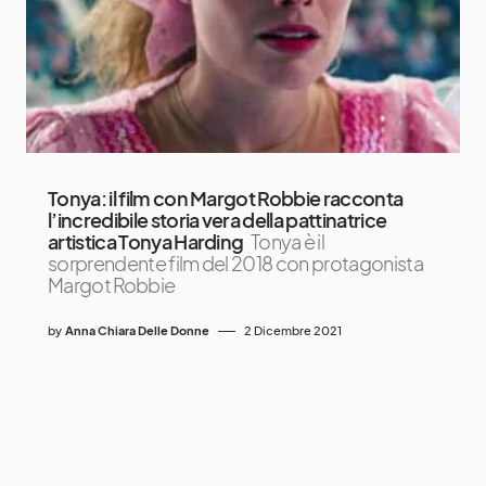
Tonya: il film con Margot Robbie racconta
l’incredibile storia vera della pattinatrice
artistica Tonya Harding
Tonya è il
sorprendente film del 2018 con protagonista
Margot Robbie
by
Anna Chiara Delle Donne
2 Dicembre 2021