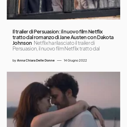
Il trailer di Persuasion: il nuovo film Netflix
tratto dal romanzo di Jane Austen con Dakota
Johnson
Netflix ha rilasciato il trailer di
Persuasion, il nuovo film Netflix tratto dal
by
Anna Chiara Delle Donne
14 Giugno 2022