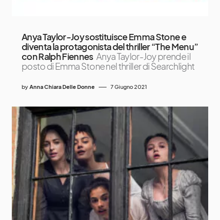
Anya Taylor-Joy sostituisce Emma Stone e
diventa la protagonista del thriller “The Menu”
con Ralph Fiennes
Anya Taylor-Joy prende il
posto di Emma Stone nel thriller di Searchlight
by
Anna Chiara Delle Donne
7 Giugno 2021