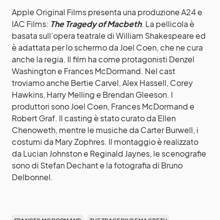
Apple Original Films presenta una produzione A24 e
IAC Films:
The Tragedy of Macbeth
. La pellicola è
basata sull’opera teatrale di William Shakespeare ed
è adattata per lo schermo da Joel Coen, che ne cura
anche la regia. Il film ha come protagonisti Denzel
Washington e Frances McDormand. Nel cast
troviamo anche Bertie Carvel, Alex Hassell, Corey
Hawkins, Harry Melling e Brendan Gleeson. I
produttori sono Joel Coen, Frances McDormand e
Robert Graf. Il casting è stato curato da Ellen
Chenoweth, mentre le musiche da Carter Burwell, i
costumi da Mary Zophres. Il montaggio è realizzato
da Lucian Johnston e Reginald Jaynes, le scenografie
sono di Stefan Dechant e la fotografia di Bruno
Delbonnel.