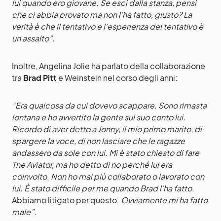
lui quando ero giovane. Se esci dalla stanza, pensi
che ci abbia provato ma non l’ha fatto, giusto? La
verità è che il tentativo e l’esperienza del tentativo è
un assalto”.
Inoltre, Angelina Jolie ha parlato della collaborazione
tra
Brad Pitt
e Weinstein nel corso degli anni:
“Era qualcosa da cui dovevo scappare. Sono rimasta
lontana e ho avvertito la gente sul suo conto lui.
Ricordo di aver detto a Jonny, il mio primo marito, di
spargere la voce, di non lasciare che le ragazze
andassero da sole con lui. Mi è stato chiesto di fare
The Aviator, ma ho detto di no perché lui era
coinvolto. Non ho mai più collaborato o lavorato con
lui. È stato difficile per me quando Brad l’ha fatto.
Abbiamo litigato per questo.
Ovviamente mi ha fatto
male”.