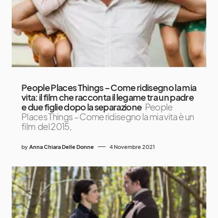
People Places Things – Come ridisegno la mia
vita: il film che racconta il legame tra un padre
e due figlie dopo la separazione
People
Places Things – Come ridisegno la mia vita è un
film del 2015,
by
Anna Chiara Delle Donne
4 Novembre 2021