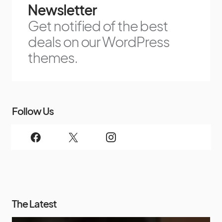
Newsletter
Get notified of the best
deals on our WordPress
themes.
Follow Us
The Latest