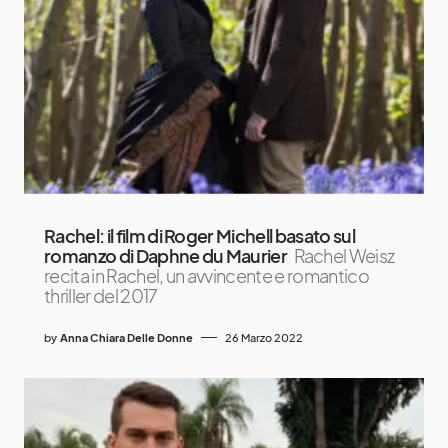
Rachel: il film di Roger Michell basato sul
romanzo di Daphne du Maurier
Rachel Weisz
recita in Rachel, un avvincente e romantico
thriller del 2017
by
Anna Chiara Delle Donne
26 Marzo 2022