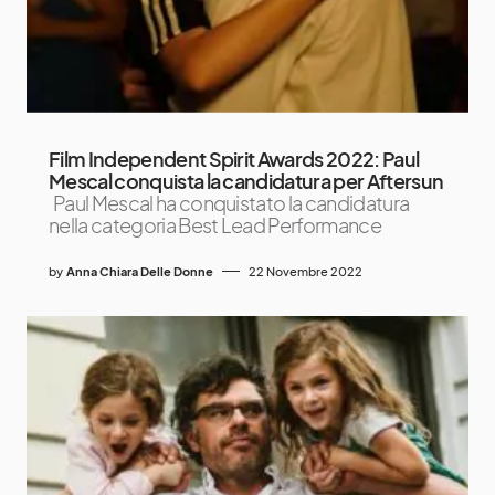
Film Independent Spirit Awards 2022: Paul
Mescal conquista la candidatura per Aftersun
Paul Mescal ha conquistato la candidatura
nella categoria Best Lead Performance
by
Anna Chiara Delle Donne
22 Novembre 2022