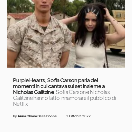
Purple Hearts, Sofia Carson parla dei
momenti in cui cantava sul set insieme a
Nicholas Galitzine
Sofia Carson e Nicholas
Galitzine hanno fatto innamorare il pubblico di
Netflix
by
Anna Chiara Delle Donne
2 Ottobre 2022