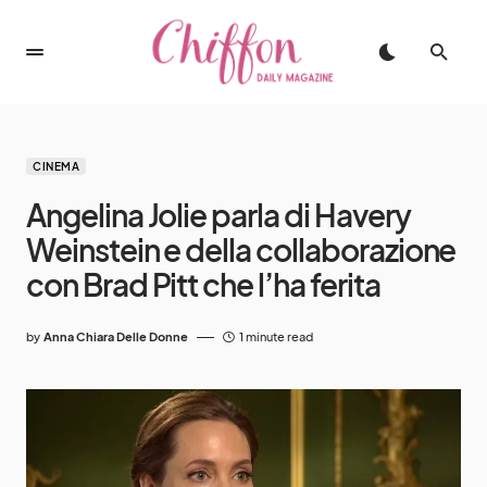
CINEMA
Angelina Jolie parla di Havery
Weinstein e della collaborazione
con Brad Pitt che l’ha ferita
by
Anna Chiara Delle Donne
1 minute read