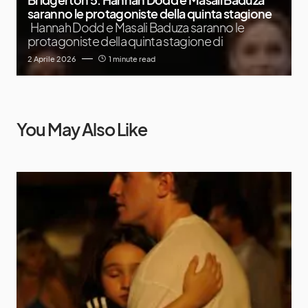
saranno le protagoniste della quinta stagione
Hannah Dodd e Masali Baduza saranno le
protagoniste della quinta stagione di
2 Aprile 2026
1 minute read
You May Also Like