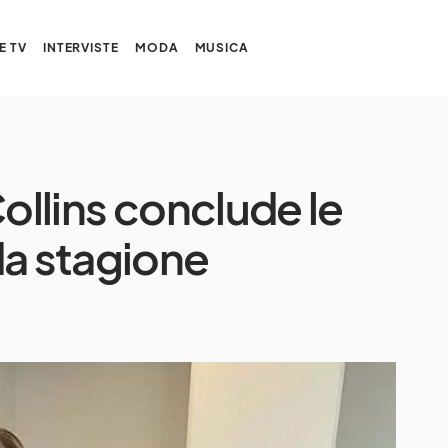
E TV
INTERVISTE
MODA
MUSICA
 Collins conclude le
da stagione