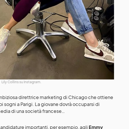
Lily Collins su Instagram.
’ambiziosa direttrice marketing di Chicago che ottiene
oi sogni a Parigi. La giovane dovrà occuparsi di
 media di una società francese…
candidature importanti, per esempio, agli
Emmy