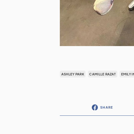
ASHLEY PARK
CAMILLE RAZAT
EMILY I
SHARE