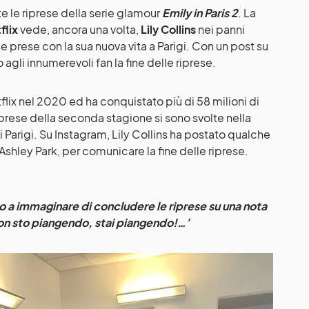
 le riprese della serie glamour
Emily in Paris 2
. La
flix
vede, ancora una volta,
Lily Collins
nei panni
le prese con la sua nuova vita a Parigi. Con un post su
agli innumerevoli fan la fine delle riprese.
lix nel 2020 ed ha conquistato più di 58 milioni di
iprese della seconda stagione si sono svolte nella
Parigi. Su Instagram, Lily Collins ha postato qualche
 Ashley Park, per comunicare la fine delle riprese.
co a immaginare di concludere le riprese su una nota
on sto piangendo, stai piangendo!…’