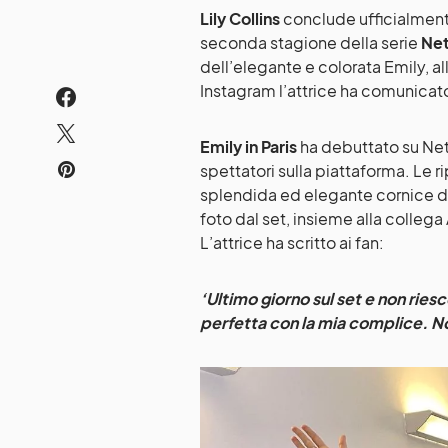
Lily Collins
conclude ufficialmente
seconda stagione della serie
Net
dell’elegante e colorata Emily, al
Instagram l’attrice ha comunicato 
Emily in Paris
ha debuttato su Netf
spettatori sulla piattaforma. Le r
splendida ed elegante cornice di 
foto dal set, insieme alla collega
L’attrice ha scritto ai fan:
‘Ultimo giorno sul set e non ries
perfetta con la mia complice. N