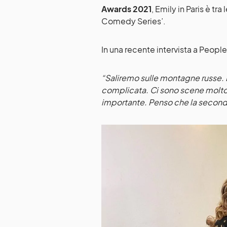
Awards 2021
, Emily in Paris è t
Comedy Series’.
In una recente intervista a People
“Saliremo sulle montagne russe. L
complicata. Ci sono scene molto 
importante. Penso che la seconda 