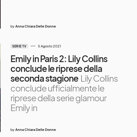
by
Anna Chiara Delle Donne
5 Agosto 2021
SERIE TV
Emily in Paris 2: Lily Collins
conclude le riprese della
seconda stagione
Lily Collins
conclude ufficialmente le
riprese della serie glamour
Emily in
by
Anna Chiara Delle Donne