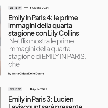
6 Giugno 2024
SERIE TV
Emily in Paris 4: le prime
immagini della quarta
stagione con Lily Collins
Netflix mostra le prime
immagini della quarta
stagione di EMILY IN PARIS,
che
by
Anna Chiara Delle Donne
11 Aprile 2022
SERIE TV
Emily in Paris 3: Lucien
Laviscount sarà presente