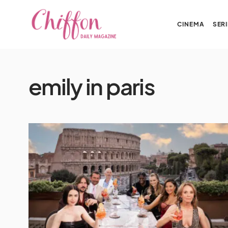
CINEMA
SERI
emily in paris