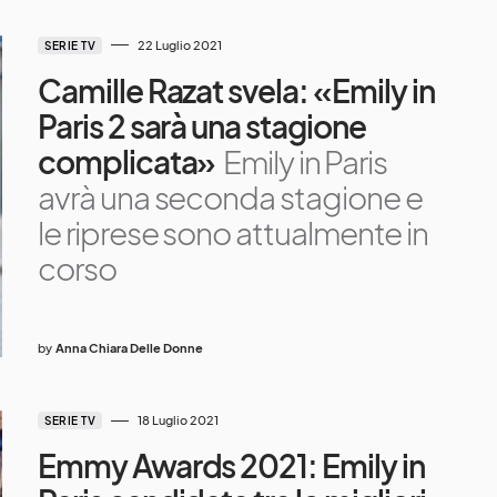
22 Luglio 2021
SERIE TV
Camille Razat svela: «Emily in
Paris 2 sarà una stagione
complicata»
Emily in Paris
avrà una seconda stagione e
le riprese sono attualmente in
corso
by
Anna Chiara Delle Donne
18 Luglio 2021
SERIE TV
Emmy Awards 2021: Emily in