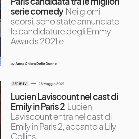
Paris candidata tra le migliori
serie comedy
Nei giorni
scorsi, sono state annunciate
le candidature degli Emmy
Awards 2021 e
by
Anna Chiara Delle Donne
25 Maggio 2021
SERIE TV
Lucien Laviscount nel cast di
Emily in Paris 2
Lucien
Laviscount entra nel cast di
Emily in Paris 2, accanto a Lily
Collins