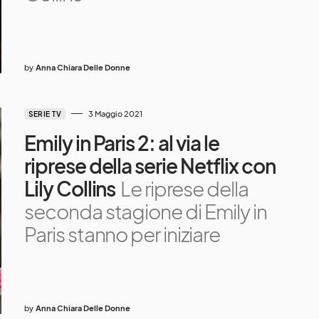
by
Anna Chiara Delle Donne
3 Maggio 2021
SERIE TV
Emily in Paris 2: al via le
riprese della serie Netflix con
Lily Collins
Le riprese della
seconda stagione di Emily in
Paris stanno per iniziare
by
Anna Chiara Delle Donne