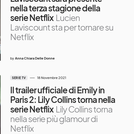
nella terza stagione della
serie Netflix
Lucien
Laviscount sta per tornare su
Netflix
by
Anna Chiara Delle Donne
18 Novembre 2021
SERIE TV
Il trailer ufficiale di Emily in
Paris 2: Lily Collins torna nella
serie Netflix
Lily Collins torna
nella serie più glamour di
Netflix