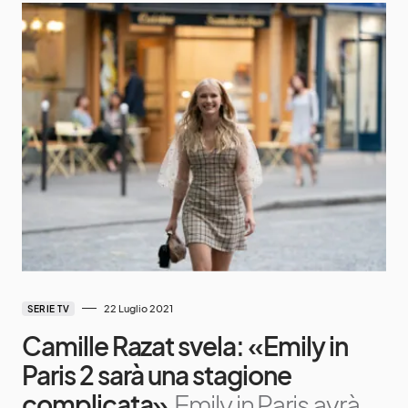
22 Luglio 2021
SERIE TV
Camille Razat svela: «Emily in
Paris 2 sarà una stagione
complicata»
Emily in Paris avrà