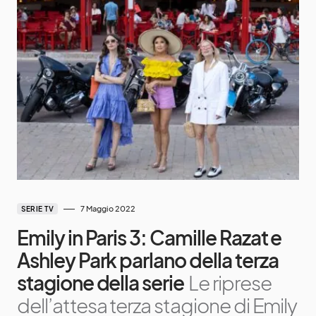
7 Maggio 2022
SERIE TV
Emily in Paris 3: Camille Razat e
Ashley Park parlano della terza
stagione della serie
Le riprese
dell’attesa terza stagione di Emily