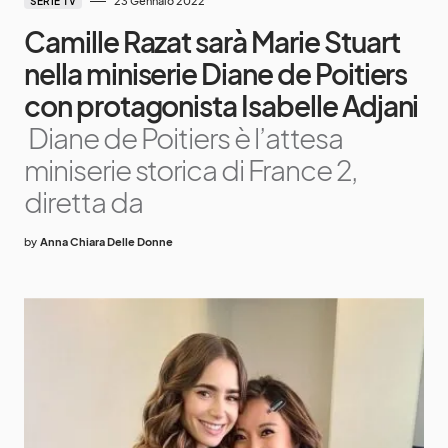
23 Gennaio 2022
SERIE TV
Camille Razat sarà Marie Stuart
nella miniserie Diane de Poitiers
con protagonista Isabelle Adjani
Diane de Poitiers è l’attesa
miniserie storica di France 2,
diretta da
by
Anna Chiara Delle Donne