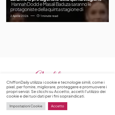
Hannah Dodd e Masali Baduza saranno le
protagoniste della quinta stagione di
2 Aprile 2026
1 minute read
ChiffonDaily utilizza i cookie e tecnologie simili, come i
pixel, per fornire, migliorare, proteggere e promuovere i
propri servizi. Se clicchi su Accetto, accetti l'utilizzo dei
cookie e dei tuoi dati per i fini sopraindicati.
Impostazioni Cookie
Accetto