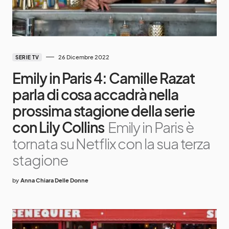
26 Dicembre 2022
SERIE TV
Emily in Paris 4: Camille Razat
parla di cosa accadrà nella
prossima stagione della serie
con Lily Collins
Emily in Paris è
tornata su Netflix con la sua terza
stagione
by
Anna Chiara Delle Donne