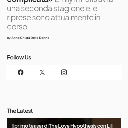
una seconda stagione e le
riprese sono attualmente in
corso
by
Anna Chiara Delle Donne
Follow Us
The Latest
Il primo teaser di The Love Hypothesis con Lili