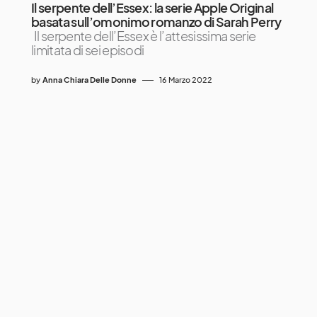
Il serpente dell’Essex: la serie Apple Original
basata sull’omonimo romanzo di Sarah Perry
Il serpente dell’Essex è l’attesissima serie
limitata di sei episodi
by
Anna Chiara Delle Donne
16 Marzo 2022