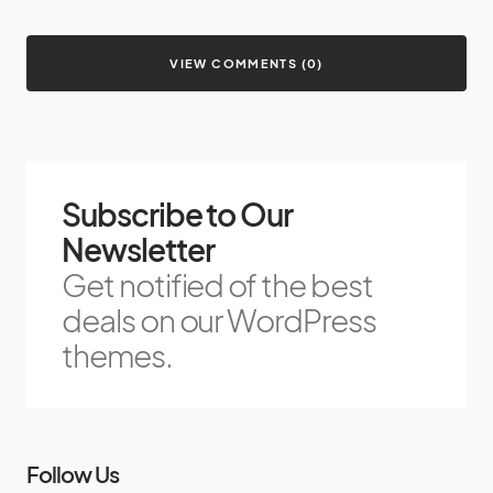
VIEW COMMENTS (0)
Subscribe to Our
Newsletter
Get notified of the best
deals on our WordPress
themes.
Follow Us