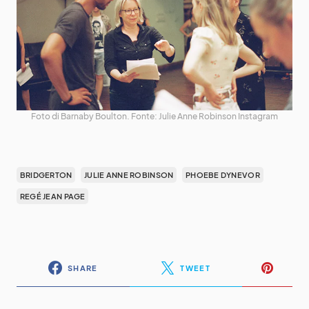
Foto di Barnaby Boulton. Fonte: Julie Anne Robinson Instagram
BRIDGERTON
JULIE ANNE ROBINSON
PHOEBE DYNEVOR
REGÉ JEAN PAGE
SHARE
TWEET