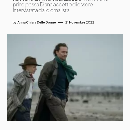
principessa Diana accettò di essere
intervistata dal giornalista
by
Anna Chiara Delle Donne
21 Novembre 2022