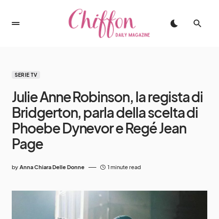
SERIE TV
Julie Anne Robinson, la regista di
Bridgerton, parla della scelta di
Phoebe Dynevor e Regé Jean
Page
by
Anna Chiara Delle Donne
1 minute read