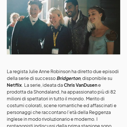
La regista Julie Anne Robinson ha diretto due episodi
della serie di successo
Bridgerton
, disponibile su
Netflix
. La serie, ideata da
Chris VanDusen
e
prodotta da Shondaland, ha appassionato più di 82
milioni di spettatori in tutto il mondo. Merito di
costumi colorati, scene romantiche ed affascinati e
personaggi che raccontano l’età della Reggenza
inglese in modo rivoluzionario e moderno. I
protagonisti indiscussi della prima stagione sono