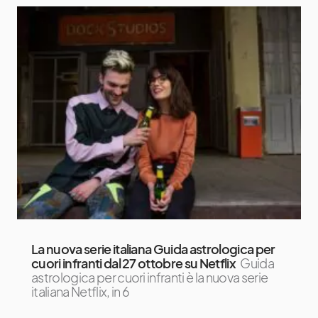
La nuova serie italiana Guida astrologica per
cuori infranti dal 27 ottobre su Netflix
Guida
astrologica per cuori infranti è la nuova serie
italiana Netflix, in 6