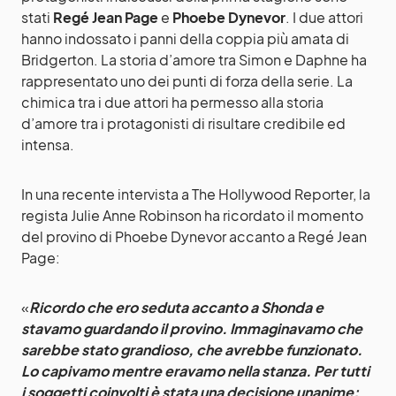
stati
Regé Jean Page
e
Phoebe Dynevor
. I due attori
hanno indossato i panni della coppia più amata di
Bridgerton. La storia d’amore tra Simon e Daphne ha
rappresentato uno dei punti di forza della serie. La
chimica tra i due attori ha permesso alla storia
d’amore tra i protagonisti di risultare credibile ed
intensa.
In una recente intervista a The Hollywood Reporter, la
regista Julie Anne Robinson ha ricordato il momento
del provino di Phoebe Dynevor accanto a Regé Jean
Page:
«
Ricordo che ero seduta accanto a Shonda e
stavamo guardando il provino. Immaginavamo che
sarebbe stato grandioso, che avrebbe funzionato.
Lo capivamo mentre eravamo nella stanza. Per tutti
i soggetti coinvolti è stata una decisione unanime: