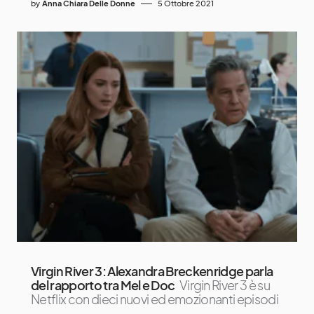
by
Anna Chiara Delle Donne
5 Ottobre 2021
Virgin River 3: Alexandra Breckenridge parla
del rapporto tra Mel e Doc
Virgin River 3 è su
Netflix con dieci nuovi ed emozionanti episodi