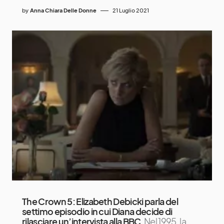
by
Anna Chiara Delle Donne
21 Luglio 2021
The Crown 5: Elizabeth Debicki parla del
settimo episodio in cui Diana decide di
rilasciare un’intervista alla BBC
Nel 1995, la