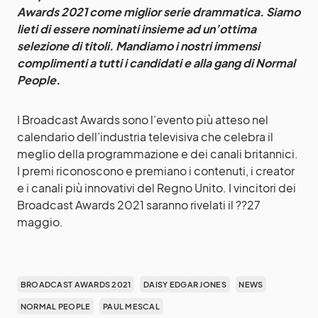
Awards 2021 come miglior serie drammatica. Siamo
lieti di essere nominati insieme ad un’ottima
selezione di titoli. Mandiamo i nostri immensi
complimenti a tutti i candidati e alla gang di Normal
People.
I Broadcast Awards sono l’evento più atteso nel
calendario dell’industria televisiva che celebra il
meglio della programmazione e dei canali britannici.
I premi riconoscono e premiano i contenuti, i creator
e i canali più innovativi del Regno Unito. I vincitori dei
Broadcast Awards 2021 saranno rivelati il ??27
maggio.
BROADCAST AWARDS 2021
DAISY EDGAR JONES
NEWS
NORMAL PEOPLE
PAUL MESCAL