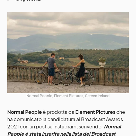
Normal People, Element Pictures, Screen Ireland
Normal People
è prodotta da
Element Pictures
che
ha comunicato la candidatura ai Broadcast Awards
2021 con un post su Instagram, scrivendo:
Normal
People è stata inserita nella lista dei Broadcast