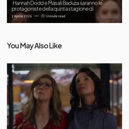
Hannah Dodd e Masali Baduza saranno le
protagoniste della quinta stagione di
2 Aprile 2026
1 minute read
You May Also Like