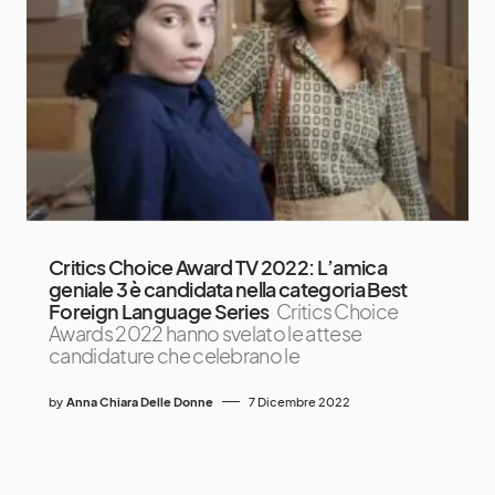
Critics Choice Award TV 2022: L’amica
geniale 3 è candidata nella categoria Best
Foreign Language Series
Critics Choice
Awards 2022 hanno svelato le attese
candidature che celebrano le
by
Anna Chiara Delle Donne
7 Dicembre 2022