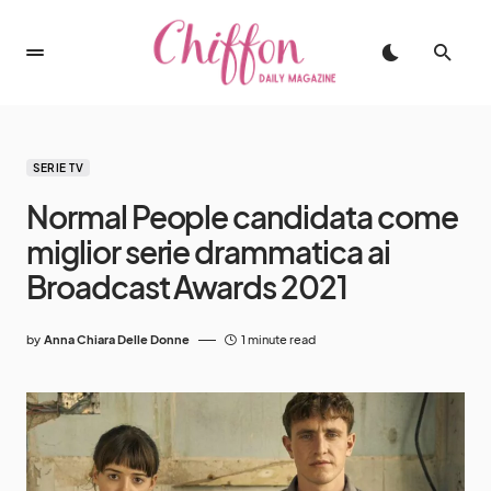
SERIE TV
Normal People candidata come
miglior serie drammatica ai
Broadcast Awards 2021
by
Anna Chiara Delle Donne
1 minute read