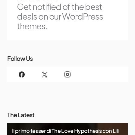
Get notified of the best
deals on our WordPress
themes.
Follow Us
The Latest
Il primo teaser di The Love Hypothesis con Lili