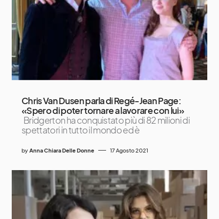
Chris Van Dusen parla di Regé-Jean Page:
«Spero di poter tornare a lavorare con lui»
Bridgerton ha conquistato più di 82 milioni di
spettatori in tutto il mondo ed è
by
Anna Chiara Delle Donne
17 Agosto 2021