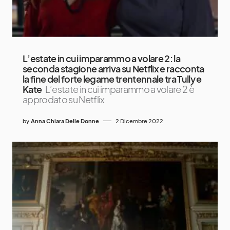
L’estate in cui imparammo a volare 2: la
seconda stagione arriva su Netflix e racconta
la fine del forte legame trentennale tra Tully e
Kate
L’estate in cui imparammo a volare 2 è
approdato su Netflix
by
Anna Chiara Delle Donne
2 Dicembre 2022