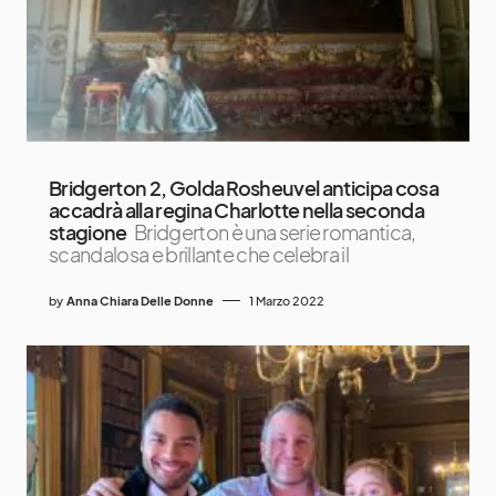
Bridgerton 2, Golda Rosheuvel anticipa cosa
accadrà alla regina Charlotte nella seconda
stagione
Bridgerton è una serie romantica,
scandalosa e brillante che celebra il
by
Anna Chiara Delle Donne
1 Marzo 2022