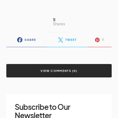
11
Shares
11
SHARE
TWEET
VIEW COMMENTS (0)
Subscribe to Our
Newsletter