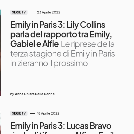
23 Aprile 2022
SERIE TV
Emily in Paris 3: Lily Collins
parla del rapporto tra Emily,
Gabiel e Alfie
Le riprese della
terza stagione di Emily in Paris
inizieranno il prossimo
by
Anna Chiara Delle Donne
18 Aprile 2022
SERIE TV
Emily in Paris 3: Lucas Bravo