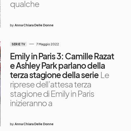
qualche
by
Anna Chiara Delle Donne
7 Maggio 2022
SERIE TV
Emily in Paris 3: Camille Razat
e Ashley Park parlano della
terza stagione della serie
Le
riprese dell’attesa terza
stagione di Emily in Paris
inizieranno a
by
Anna Chiara Delle Donne