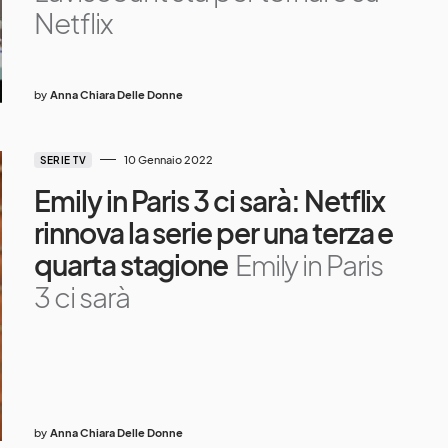
Netflix
by
Anna Chiara Delle Donne
10 Gennaio 2022
SERIE TV
Emily in Paris 3 ci sarà: Netflix
rinnova la serie per una terza e
quarta stagione
Emily in Paris
3 ci sarà
by
Anna Chiara Delle Donne