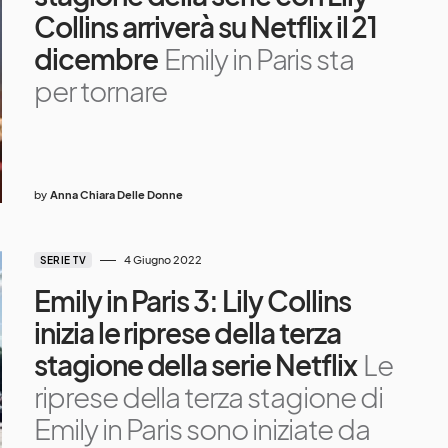
Collins arriverà su Netflix il 21
dicembre
Emily in Paris sta
per tornare
by
Anna Chiara Delle Donne
4 Giugno 2022
SERIE TV
Emily in Paris 3: Lily Collins
inizia le riprese della terza
stagione della serie Netflix
Le
riprese della terza stagione di
Emily in Paris sono iniziate da