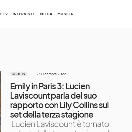
E TV
INTERVISTE
MODA
MUSICA
23 Dicembre 2022
SERIE TV
Emily in Paris 3: Lucien
Laviscount parla del suo
rapporto con Lily Collins sul
set della terza stagione
Lucien Laviscount è tornato