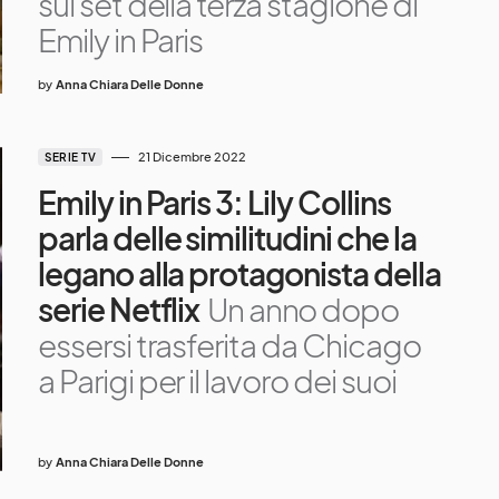
sul set della terza stagione di
Emily in Paris
by
Anna Chiara Delle Donne
21 Dicembre 2022
SERIE TV
Emily in Paris 3: Lily Collins
parla delle similitudini che la
legano alla protagonista della
serie Netflix
Un anno dopo
essersi trasferita da Chicago
a Parigi per il lavoro dei suoi
by
Anna Chiara Delle Donne