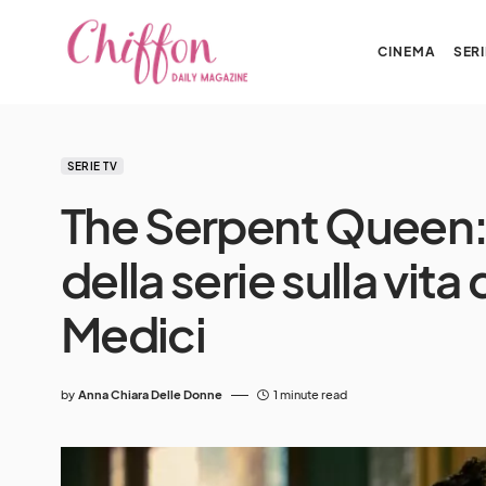
CINEMA
SERI
SERIE TV
The Serpent Queen:
della serie sulla vita
Medici
by
Anna Chiara Delle Donne
1 minute read