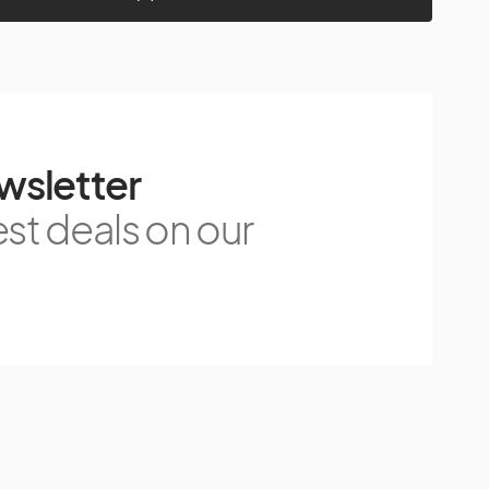
wsletter
est deals on our