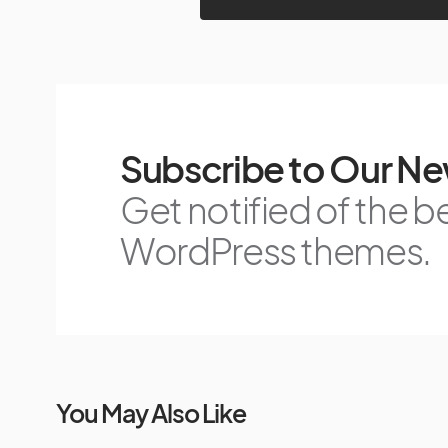
Subscribe to Our Ne
Get notified of the b
WordPress themes.
You May Also Like