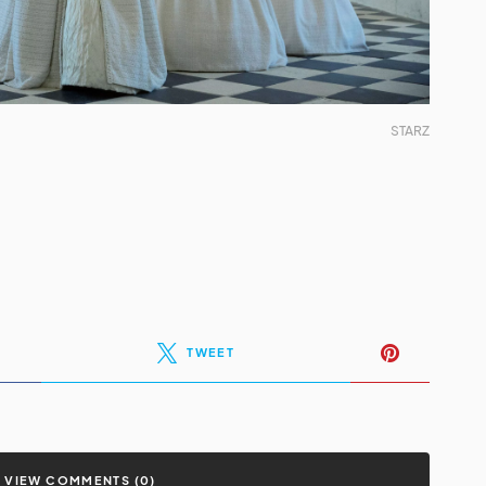
STARZ
TWEET
VIEW COMMENTS (0)