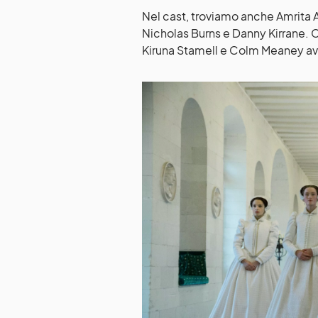
Nel cast, troviamo anche Amrita A
Nicholas Burns e Danny Kirrane. C
Kiruna Stamell e Colm Meaney avra