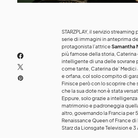
STARZPLAY, il servizio streaming 
serie di immagini in anteprima de
protagonista l’attrice
Samantha 
più famose della storia, Caterina
intelligente di una delle sovrane 
come tante, Caterina de’ Medici 
e orfana, col solo compito di gara
Finisce però con lo scoprire che 
che la sua dote non è stata versa
Eppure, solo grazie a intelligenz
matrimonio e padroneggia quella
altro, governando la Francia per 
Renaissance Queen of France di Le
Starz da Lionsgate Television e 3