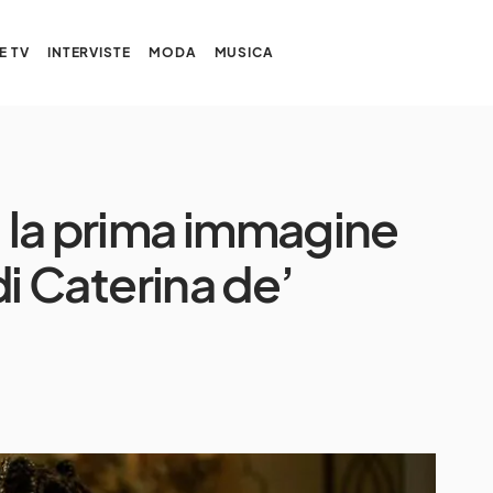
E TV
INTERVISTE
MODA
MUSICA
 la prima immagine
 di Caterina de’