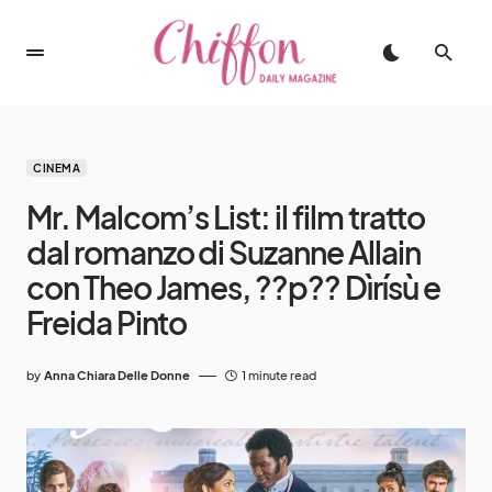
CINEMA
Mr. Malcom’s List: il film tratto
dal romanzo di Suzanne Allain
con Theo James, ??p?? Dìrísù e
Freida Pinto
by
Anna Chiara Delle Donne
1 minute read