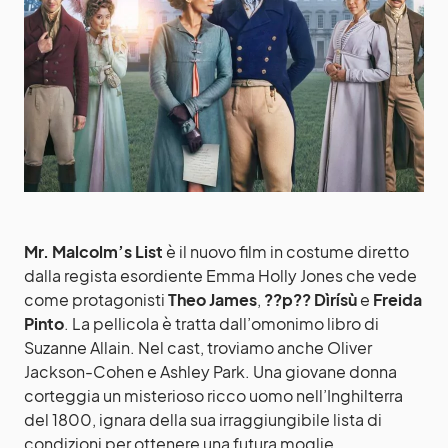
Mr. Malcolm’s List
è il nuovo film in costume diretto
dalla regista esordiente Emma Holly Jones che vede
come protagonisti
Theo James
,
??p?? Dìrísù
e
Freida
Pinto
. La pellicola è tratta dall’omonimo libro di
Suzanne Allain. Nel cast, troviamo anche Oliver
Jackson-Cohen e Ashley Park. Una giovane donna
corteggia un misterioso ricco uomo nell’Inghilterra
del 1800, ignara della sua irraggiungibile lista di
condizioni per ottenere una futura moglie.