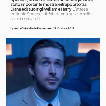
stato importante mostrare il rapporto tra
Diana ed i suoi figli William e Harry
L’attesa
pellicola Spencer di Pablo Larraín uscirà nelle
sale americane il
by
Anna Chiara Delle Donne
29 Ottobre 2021