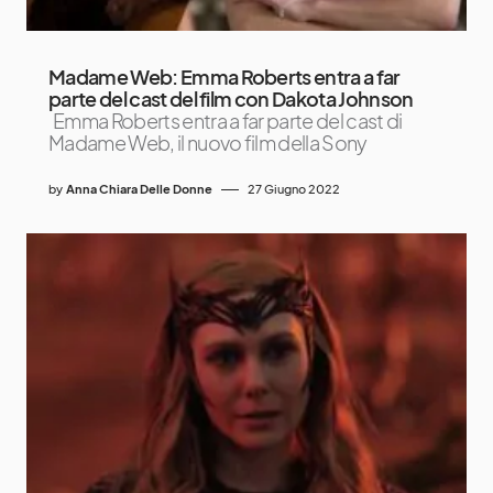
Madame Web: Emma Roberts entra a far
parte del cast del film con Dakota Johnson
Emma Roberts entra a far parte del cast di
Madame Web, il nuovo film della Sony
by
Anna Chiara Delle Donne
27 Giugno 2022