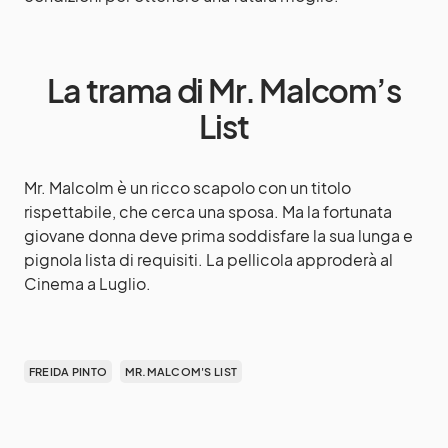
La trama di Mr. Malcom’s
List
Mr. Malcolm è un ricco scapolo con un titolo
rispettabile, che cerca una sposa. Ma la fortunata
giovane donna deve prima soddisfare la sua lunga e
pignola lista di requisiti. La pellicola approderà al
Cinema a Luglio.
FREIDA PINTO
MR.MALCOM'S LIST