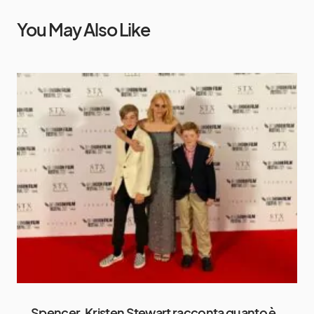
You May Also Like
Spencer, Kristen Stewart racconta quanto è