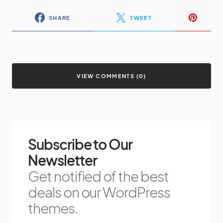
SHARE
TWEET
VIEW COMMENTS (0)
Subscribe to Our
Newsletter
Get notified of the best
deals on our WordPress
themes.