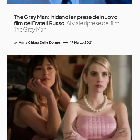
The Gray Man: iniziano le riprese del nuovo
film dei Fratelli Russo
Al via le riprese del film
The Gray Man
by
Anna Chiara Delle Donne
17 Marzo 2021