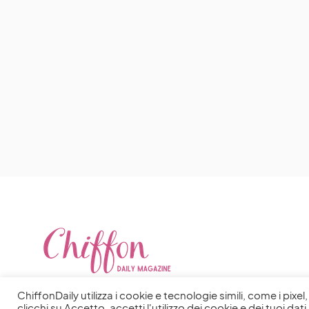
ChiffonDaily utilizza i cookie e tecnologie simili, come i pixe
clicchi su Accetto, accetti l'utilizzo dei cookie e dei tuoi dati 