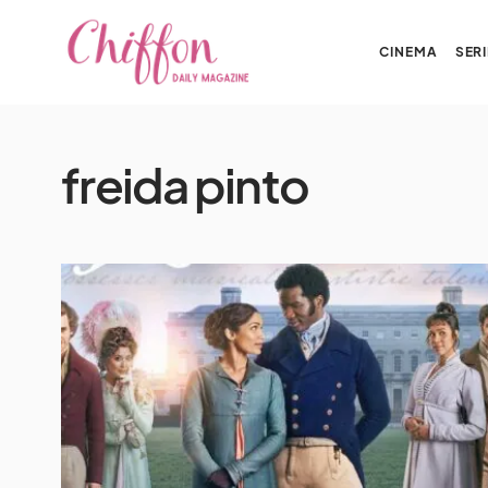
CINEMA
SERI
freida pinto