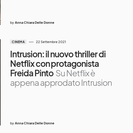
by
Anna Chiara Delle Donne
22 Settembre 2021
CINEMA
Intrusion: il nuovo thriller di
Netflix con protagonista
Freida Pinto
Su Netflix è
appena approdato Intrusion
by
Anna Chiara Delle Donne