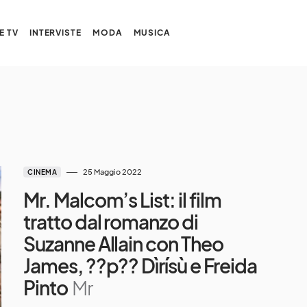
E TV
INTERVISTE
MODA
MUSICA
25 Maggio 2022
CINEMA
Mr. Malcom’s List: il film
tratto dal romanzo di
Suzanne Allain con Theo
James, ??p?? Dìrísù e Freida
Pinto
Mr