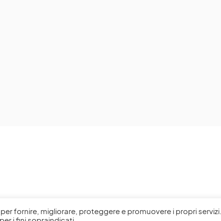
l, per fornire, migliorare, proteggere e promuovere i propri servizi
per i fini sopraindicati.