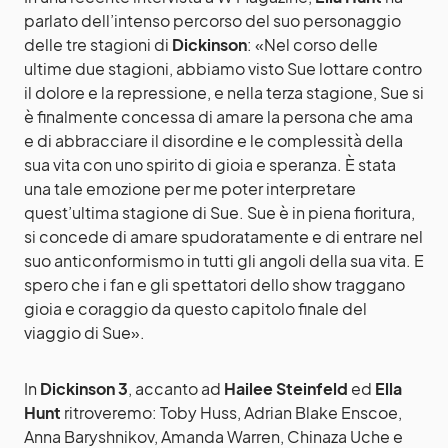
parlato dell’intenso percorso del suo personaggio
delle tre stagioni di
Dickinson
: «Nel corso delle
ultime due stagioni, abbiamo visto Sue lottare contro
il dolore e la repressione, e nella terza stagione, Sue si
è finalmente concessa di amare la persona che ama
e di abbracciare il disordine e le complessità della
sua vita con uno spirito di gioia e speranza. È stata
una tale emozione per me poter interpretare
quest’ultima stagione di Sue. Sue è in piena fioritura,
si concede di amare spudoratamente e di entrare nel
suo anticonformismo in tutti gli angoli della sua vita. E
spero che i fan e gli spettatori dello show traggano
gioia e coraggio da questo capitolo finale del
viaggio di Sue».
In
Dickinson 3
, accanto ad
Hailee Steinfeld
ed
Ella
Hunt
ritroveremo: Toby Huss, Adrian Blake Enscoe,
Anna Baryshnikov, Amanda Warren, Chinaza Uche e