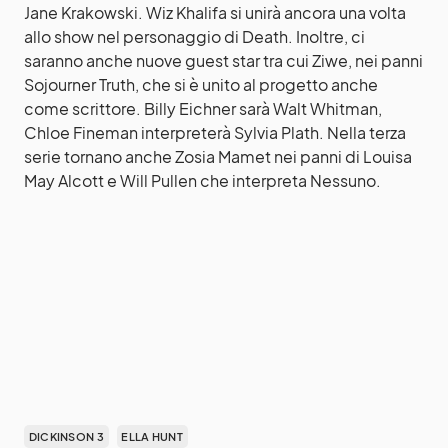
Jane Krakowski. Wiz Khalifa si unirà ancora una volta
allo show nel personaggio di Death. Inoltre, ci
saranno anche nuove guest star tra cui Ziwe, nei panni
Sojourner Truth, che si è unito al progetto anche
come scrittore. Billy Eichner sarà Walt Whitman,
Chloe Fineman interpreterà Sylvia Plath. Nella terza
serie tornano anche Zosia Mamet nei panni di Louisa
May Alcott e Will Pullen che interpreta Nessuno.
DICKINSON 3
ELLA HUNT