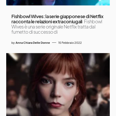
Fishbowl Wives: la serie giapponese di Netflix
racconta le relazioni extraconiugali
Fishbowl
Wives è una serie originale Netflix tratta dal
fumetto di successo di
by
Anna Chiara Delle Donne
15 Febbraio 2022