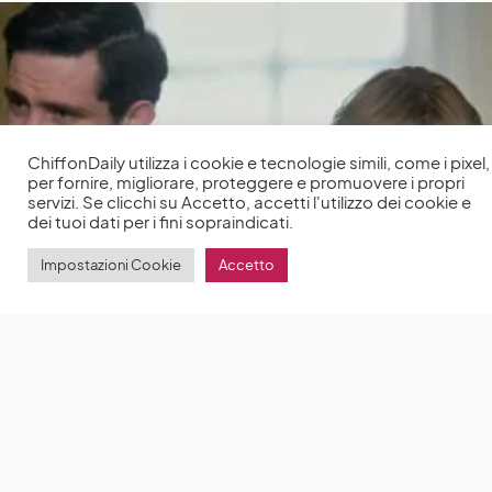
ChiffonDaily utilizza i cookie e tecnologie simili, come i pixel,
per fornire, migliorare, proteggere e promuovere i propri
servizi. Se clicchi su Accetto, accetti l'utilizzo dei cookie e
dei tuoi dati per i fini sopraindicati.
Impostazioni Cookie
Accetto
Emma Corrin:«Charles e Diana? Due esseri umani»
Emma Corrin è tornata a parlare della quarta
stagione di The Crown e