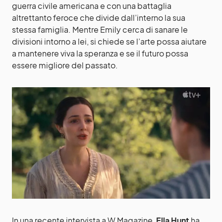
guerra civile americana e con una battaglia
altrettanto feroce che divide dall’interno la sua
stessa famiglia. Mentre Emily cerca di sanare le
divisioni intorno a lei, si chiede se l’arte possa aiutare
a mantenere viva la speranza e se il futuro possa
essere migliore del passato.
In una recente intervista a W Magazine,
Ella Hunt
ha