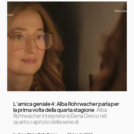
L’amica geniale 4: Alba Rohrwacher parla per
la prima volta della quarta stagione
Alba
Rohrwacher interpreterà Elena Greco nel
quarto capitolo della serie di