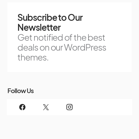
Subscribe to Our
Newsletter
Get notified of the best
deals on our WordPress
themes.
Follow Us