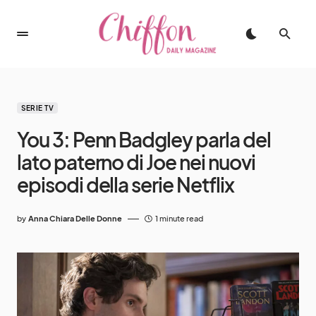
SERIE TV
You 3: Penn Badgley parla del
lato paterno di Joe nei nuovi
episodi della serie Netflix
by
Anna Chiara Delle Donne
1 minute read