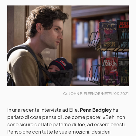
Cr. JOHN P. FLEENOR/NETFLIX © 2021
In una recente intervista ad Elle,
Penn Badgley
ha
parlato di cosa pensa di Joe come padre: «Beh, non
sono sicuro del lato paterno di Joe, ad essere onesti.
Penso che con tutte le sue emozioni, desideri