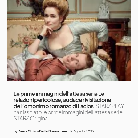
Le prime immagini dell’attesa serie Le
relazioni pericolose, audace rivisitazione
dell’omonimo romanzo di Laclos
STARZPLAY
ha rilasciato le prime immagini dell’attesa serie
STARZ Original
by
Anna Chiara Delle Donne
12 Agosto 2022