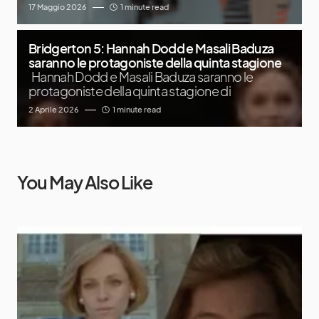
17 Maggio 2026
1 minute read
Bridgerton 5: Hannah Dodd e Masali Baduza
saranno le protagoniste della quinta stagione
Hannah Dodd e Masali Baduza saranno le
protagoniste della quinta stagione di
2 Aprile 2026
1 minute read
You May Also Like