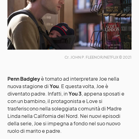
Cr. JOHN P. FLEENOR/NETFLIX © 2021
Penn Badgley
è tornato ad interpretare Joe nella
nuova stagione di
You
. E questa volta, Joe è
diventato padre. Infatti, in
You 3
, appena sposati e
con un bambino, il protagonista e Love si
trasferiscono nella soleggiata comunità di Madre
Linda nella California del Nord. Nei nuovi episodi
della serie, Joe si impegna a fondo nel suo nuovo
ruolo di marito e padre.