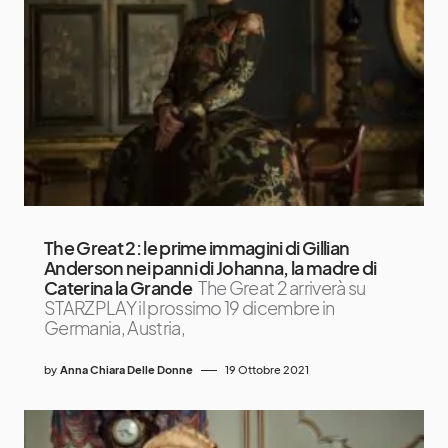
The Great 2: le prime immagini di Gillian
Anderson nei panni di Johanna, la madre di
Caterina la Grande
The Great 2 arriverà su
STARZPLAY il prossimo 19 dicembre in
Germania, Austria,
by
Anna Chiara Delle Donne
19 Ottobre 2021