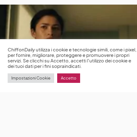
ChiffonDaily utilizza i cookie e tecnologie simili, come i pixel,
per fornire, migliorare, proteggere e promuovere i propri
servizi. Se clicchi su Accetto, accetti l'utilizzo dei cookie e
dei tuoi dati per i fini sopraindicati.
Impostazioni Cookie
Accetto
Euphoria 2: la seconda stagione con protagonista
Zendaya dal 10 gennaio su Sky
Euphoria è la
premiata serie di culto, creata, scritta e diretta da