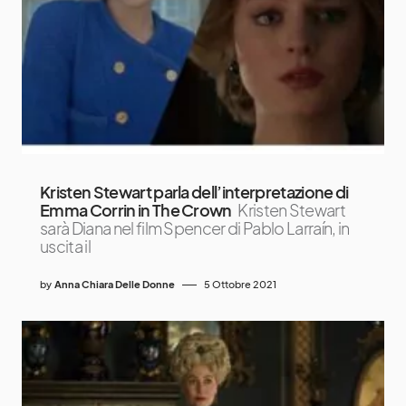
Kristen Stewart parla dell’interpretazione di
Emma Corrin in The Crown
Kristen Stewart
sarà Diana nel film Spencer di Pablo Larraín, in
uscita il
by
Anna Chiara Delle Donne
5 Ottobre 2021