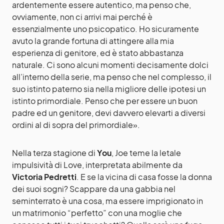
ardentemente essere autentico, ma penso che,
ovviamente, non ci arrivi mai perché è
essenzialmente uno psicopatico. Ho sicuramente
avuto la grande fortuna di attingere alla mia
esperienza di genitore, ed è stato abbastanza
naturale. Ci sono alcuni momenti decisamente dolci
all’interno della serie, ma penso che nel complesso, il
suo istinto paterno sia nella migliore delle ipotesi un
istinto primordiale. Penso che per essere un buon
padre ed un genitore, devi davvero elevarti a diversi
ordini al di sopra del primordiale».
Nella terza stagione di
You
, Joe teme la letale
impulsività di Love, interpretata abilmente da
Victoria Pedretti
. E se la vicina di casa fosse la donna
dei suoi sogni? Scappare da una gabbia nel
seminterrato è una cosa, ma essere imprigionato in
un matrimonio “perfetto” con una moglie che