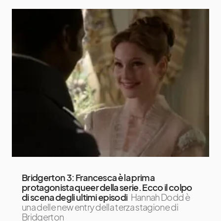
Bridgerton 3: Francesca è la prima
protagonista queer della serie. Ecco il colpo
di scena degli ultimi episodi
Hannah Dodd è
una delle new entry della terza stagione di
Bridgerton