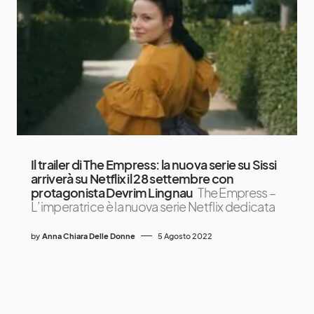
Il trailer di The Empress: la nuova serie su Sissi
arriverà su Netflix il 28 settembre con
protagonista Devrim Lingnau
The Empress –
L’imperatrice è la nuova serie Netflix dedicata
by
Anna Chiara Delle Donne
5 Agosto 2022