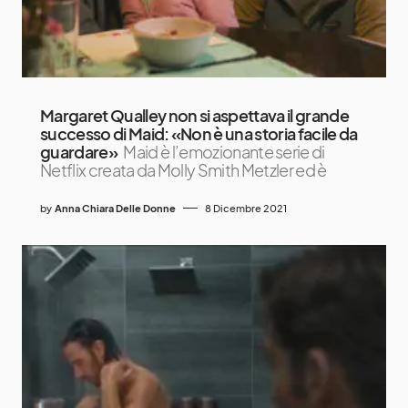
Margaret Qualley non si aspettava il grande
successo di Maid: «Non è una storia facile da
guardare»
Maid è l’emozionante serie di
Netflix creata da Molly Smith Metzler ed è
by
Anna Chiara Delle Donne
8 Dicembre 2021