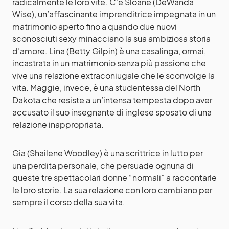
radicalmente le loro vite. C’è Sloane (DeWanda
Wise), un’affascinante imprenditrice impegnata in un
matrimonio aperto fino a quando due nuovi
sconosciuti sexy minacciano la sua ambiziosa storia
d’amore. Lina (Betty Gilpin) è una casalinga, ormai,
incastrata in un matrimonio senza più passione che
vive una relazione extraconiugale che le sconvolge la
vita. Maggie, invece, è una studentessa del North
Dakota che resiste a un’intensa tempesta dopo aver
accusato il suo insegnante di inglese sposato di una
relazione inappropriata.
Gia (Shailene Woodley) è una scrittrice in lutto per
una perdita personale, che persuade ognuna di
queste tre spettacolari donne “normali” a raccontarle
le loro storie. La sua relazione con loro cambiano per
sempre il corso della sua vita.