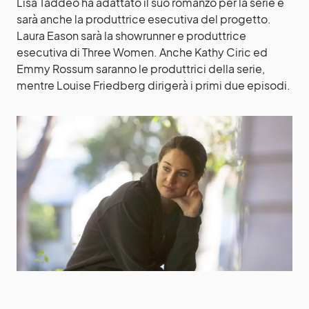
Lisa Taddeo ha adattato il suo romanzo per la serie e
sarà anche la produttrice esecutiva del progetto.
Laura Eason sarà la showrunner e produttrice
esecutiva di Three Women. Anche Kathy Ciric ed
Emmy Rossum saranno le produttrici della serie,
mentre Louise Friedberg dirigerà i primi due episodi.