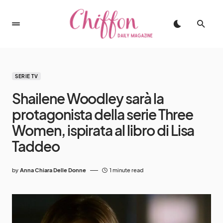
SERIE TV
Shailene Woodley sarà la
protagonista della serie Three
Women, ispirata al libro di Lisa
Taddeo
by
Anna Chiara Delle Donne
1 minute read