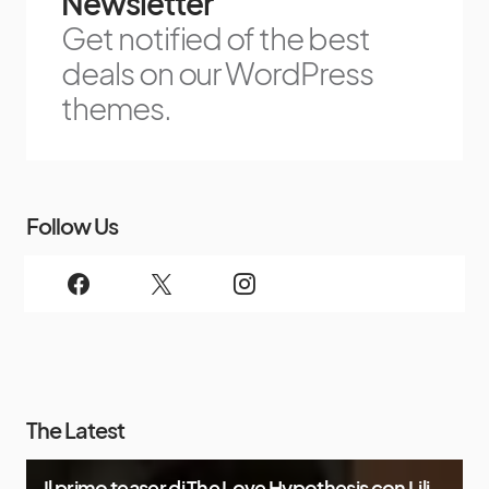
Newsletter
Get notified of the best
deals on our WordPress
themes.
Follow Us
The Latest
Il primo teaser di The Love Hypothesis con Lili