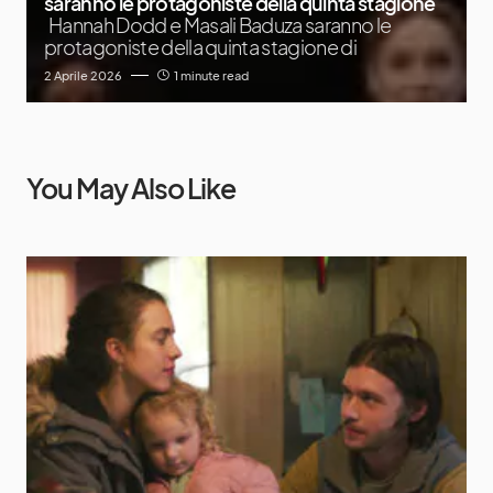
saranno le protagoniste della quinta stagione
Hannah Dodd e Masali Baduza saranno le
protagoniste della quinta stagione di
2 Aprile 2026
1 minute read
You May Also Like