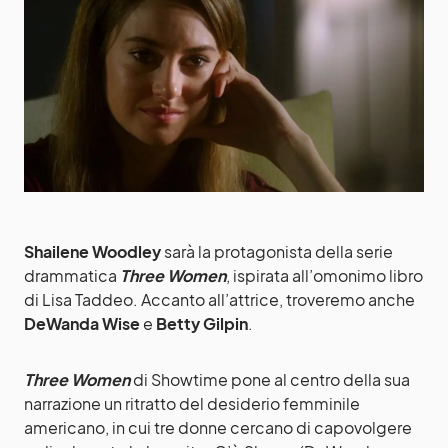
Shailene Woodley
sarà la protagonista della serie
drammatica
Three Women
, ispirata all’omonimo libro
di Lisa Taddeo. Accanto all’attrice, troveremo anche
DeWanda Wise
e
Betty Gilpin
.
Three Women
di Showtime pone al centro della sua
narrazione un ritratto del desiderio femminile
americano, in cui tre donne cercano di capovolgere