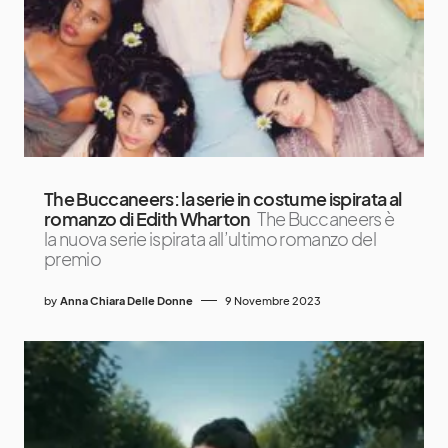
The Buccaneers: la serie in costume ispirata al
romanzo di Edith Wharton
The Buccaneers è
la nuova serie ispirata all’ultimo romanzo del
premio
by
Anna Chiara Delle Donne
9 Novembre 2023