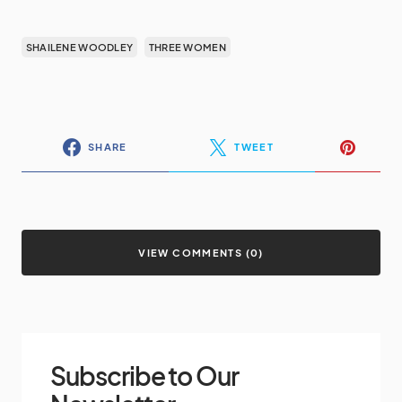
SHAILENE WOODLEY
THREE WOMEN
SHARE
TWEET
VIEW COMMENTS (0)
Subscribe to Our