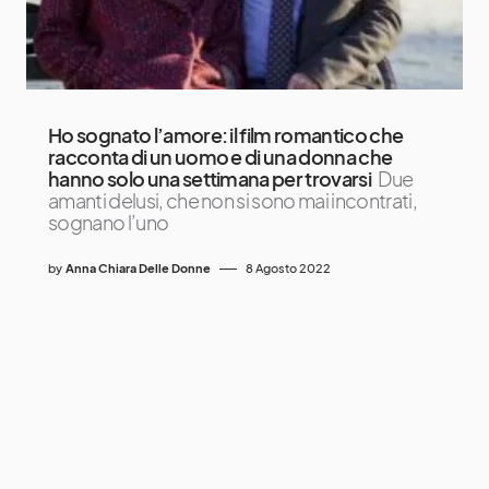
Ho sognato l’amore: il film romantico che
racconta di un uomo e di una donna che
hanno solo una settimana per trovarsi
Due
amanti delusi, che non si sono mai incontrati,
sognano l’uno
by
Anna Chiara Delle Donne
8 Agosto 2022