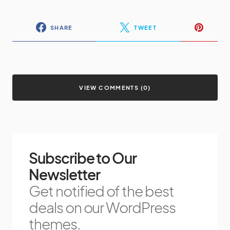
SHARE
TWEET
VIEW COMMENTS (0)
Subscribe to Our
Newsletter
Get notified of the best
deals on our WordPress
themes.