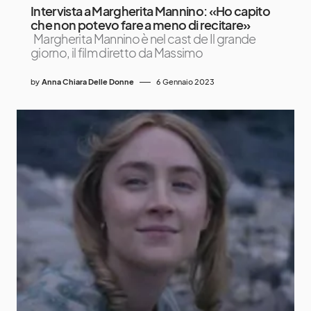
Intervista a Margherita Mannino: «Ho capito
che non potevo fare a meno di recitare»
Margherita Mannino è nel cast de Il grande
giorno, il film diretto da Massimo
by
Anna Chiara Delle Donne
6 Gennaio 2023