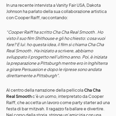
In una recente intervista a Vanity Fair USA, Dakota
Johnson ha parlato della sua collaborazione artistica
con Cooper Raiff, raccontando:
“Cooper Raiff ha scritto Cha Cha Real Smooth . Ho
visto il suo film Shithouse e gli ho chiesto: cosa vuoi
fare? E lui: ho questa idea, il film si chiama Cha Cha
Real Smooth . Ha iniziato a scrivere, abbiamo
sviluppato il progetto nell’ultimo anno. Poi, è iniziata
la preparazione a Pittsburgh mentre ero in Inghilterra
a girare Persuasion e dopo le riprese sono andata
direttamente a Pittsburgh”.
Al centro della narrazione della pellicola
Cha Cha
Real Smooth
c’è un uomo, interpretato da Cooper
Raiff, che accetta un lavoro come party starter ad una
festa di bar mitzvah. Il ragazzo fa ballare e divertire.
Nel corso della storia, stringe un’amicizia con una