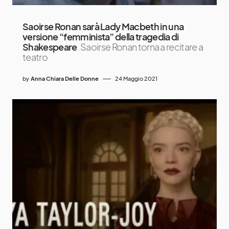
Saoirse Ronan sarà Lady Macbeth in una
versione “femminista” della tragedia di
Shakespeare
Saoirse Ronan torna a recitare a
teatro
by
Anna Chiara Delle Donne
24 Maggio 2021