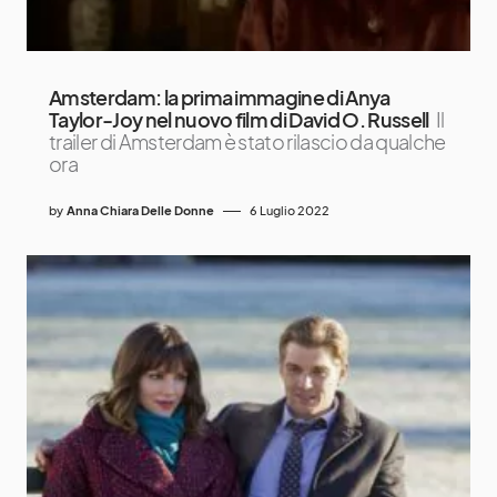
Amsterdam: la prima immagine di Anya
Taylor-Joy nel nuovo film di David O. Russell
Il
trailer di Amsterdam è stato rilascio da qualche
ora
by
Anna Chiara Delle Donne
6 Luglio 2022