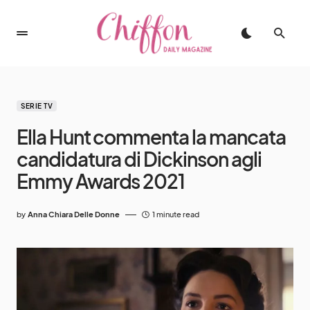
SERIE TV
Ella Hunt commenta la mancata
candidatura di Dickinson agli
Emmy Awards 2021
by
Anna Chiara Delle Donne
1 minute read