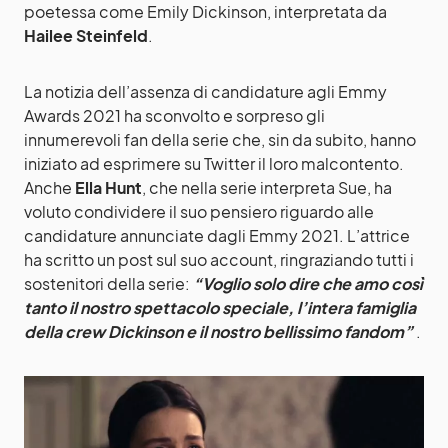
poetessa come Emily Dickinson, interpretata da
Hailee Steinfeld
.
La notizia dell’assenza di candidature agli Emmy
Awards 2021 ha sconvolto e sorpreso gli
innumerevoli fan della serie che, sin da subito, hanno
iniziato ad esprimere su Twitter il loro malcontento.
Anche
Ella Hunt
, che nella serie interpreta Sue, ha
voluto condividere il suo pensiero riguardo alle
candidature annunciate dagli Emmy 2021. L’attrice
ha scritto un post sul suo account, ringraziando tutti i
sostenitori della serie:
“Voglio solo dire che amo così
tanto il nostro spettacolo speciale, l’intera famiglia
della crew Dickinson e il nostro bellissimo fandom”
.