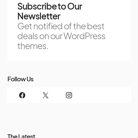
Subscribe to Our
Newsletter
Get notified of the best
deals on our WordPress
themes.
Follow Us
The Latest