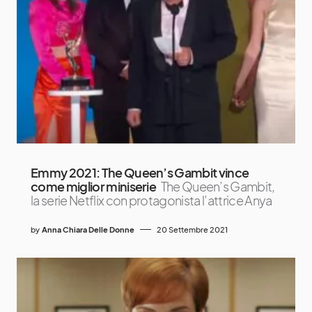
Emmy 2021: The Queen’s Gambit vince
come miglior miniserie
The Queen’s Gambit,
la serie Netflix con protagonista l’attrice Anya
by
Anna Chiara Delle Donne
20 Settembre 2021