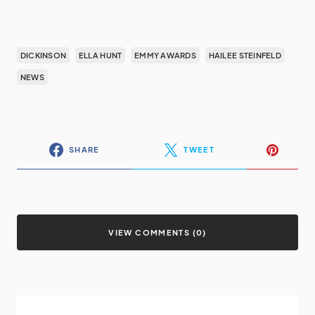
DICKINSON
ELLA HUNT
EMMY AWARDS
HAILEE STEINFELD
NEWS
SHARE
TWEET
VIEW COMMENTS (0)