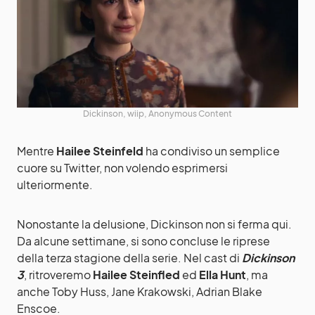
Dickinson, wiip, Anonymous Content
Mentre
Hailee Steinfeld
ha condiviso un semplice
cuore su Twitter, non volendo esprimersi
ulteriormente.
Nonostante la delusione, Dickinson non si ferma qui.
Da alcune settimane, si sono concluse le riprese
della terza stagione della serie. Nel cast di
Dickinson
3
, ritroveremo
Hailee Steinfled
ed
Ella Hunt
, ma
anche Toby Huss, Jane Krakowski, Adrian Blake
Enscoe.