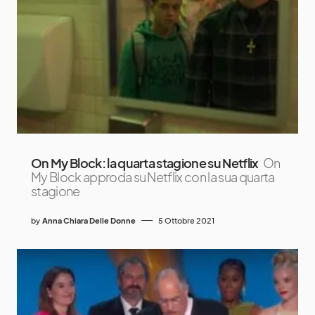
On My Block: la quarta stagione su Netflix
On
My Block approda su Netflix con la sua quarta
stagione
by
Anna Chiara Delle Donne
5 Ottobre 2021