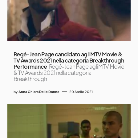
Regé-Jean Page candidato agli MTV Movie &
TV Awards 2021 nella categoria Breakthrough
Performance
Regé-Jean Page agli MTV Movie
& TV Awards 2021 nella categoria
Breakthrough
by
Anna Chiara Delle Donne
20 Aprile 2021