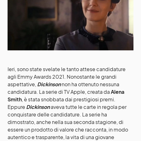
Ieri, sono state svelate le tanto attese candidature
agli Emmy Awards 2021. Nonostante le grandi
aspettative,
Dickinson
non ha ottenuto nessuna
candidatura. La serie di TV Apple, creata da
Alena
Smith
, è stata snobbata dai prestigiosi premi.
Eppure
Dickinson
aveva tutte le carte in regola per
conquistare delle candidature. La serie
ha
dimostrato, anche nella sua seconda stagione, di
essere un prodotto di valore che racconta, in modo
autentico e trasparente, la vita di una giovane