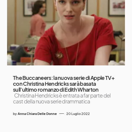
The Buccaneers: la nuova serie di Apple TV+
con Christina Hendricks sarà basata
sull’ultimo romanzo di Edith Wharton
Christina Hendricks è entrata a far parte del
cast della nuova serie drammatica
by
Anna Chiara Delle Donne
20 Luglio 2022