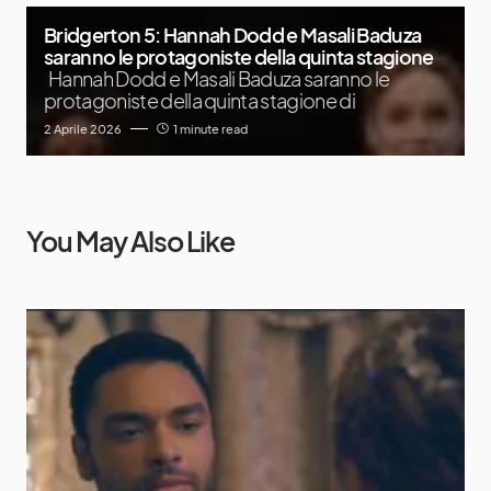
Bridgerton 5: Hannah Dodd e Masali Baduza
saranno le protagoniste della quinta stagione
Hannah Dodd e Masali Baduza saranno le
protagoniste della quinta stagione di
2 Aprile 2026
1 minute read
You May Also Like