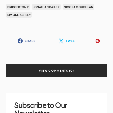
BRIDGERTON 2
JONATHAN BAILEY
NICOLA COUGHLAN
SIMONE ASHLEY
SHARE
TWEET
VIEW COMMENTS (0)
Subscribe to Our