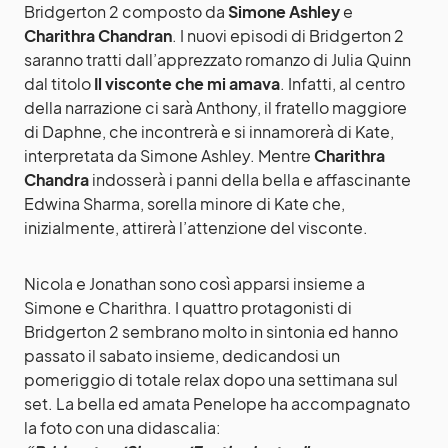
Bridgerton 2 composto da
Simone Ashley
e
Charithra Chandran
. I nuovi episodi di Bridgerton 2
saranno tratti dall’apprezzato romanzo di Julia Quinn
dal titolo
Il visconte che mi amava
. Infatti, al centro
della narrazione ci sarà Anthony, il fratello maggiore
di Daphne, che incontrerà e si innamorerà di Kate,
interpretata da Simone Ashley. Mentre
Charithra
Chandra
indosserà i panni della bella e affascinante
Edwina Sharma, sorella minore di Kate che,
inizialmente, attirerà l’attenzione del visconte.
Nicola e Jonathan sono così apparsi insieme a
Simone e Charithra. I quattro protagonisti di
Bridgerton 2 sembrano molto in sintonia ed hanno
passato il sabato insieme, dedicandosi un
pomeriggio di totale relax dopo una settimana sul
set. La bella ed amata Penelope ha accompagnato
la foto con una didascalia: