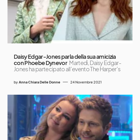
Daisy Edgar-Jones parla della sua amicizia
con Phoebe Dynevor
Martedì, Daisy Edgar-
Jones ha partecipato all’evento The Harper’s
by
Anna Chiara Delle Donne
24 Novembre 2021