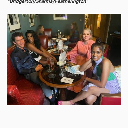
“Bridgerton/Sharma/Featherington”