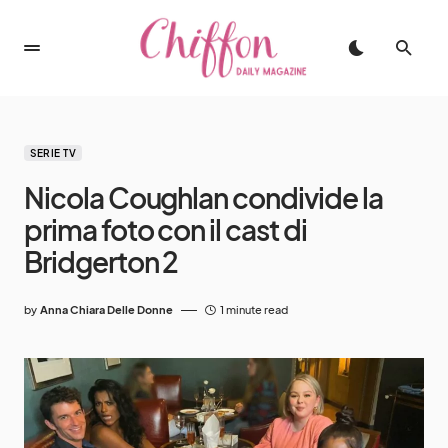
SERIE TV
Nicola Coughlan condivide la
prima foto con il cast di
Bridgerton 2
by
Anna Chiara Delle Donne
1 minute read