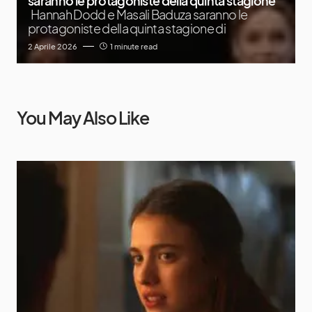
saranno le protagoniste della quinta stagione
Hannah Dodd e Masali Baduza saranno le
protagoniste della quinta stagione di
2 Aprile 2026
1 minute read
You May Also Like