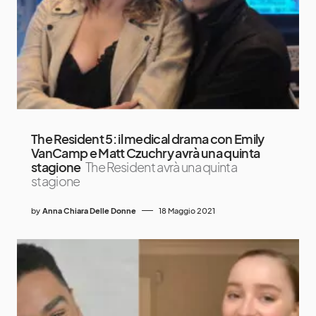
The Resident 5: il medical drama con Emily
VanCamp e Matt Czuchry avrà una quinta
stagione
The Resident avrà una quinta
stagione
by
Anna Chiara Delle Donne
18 Maggio 2021