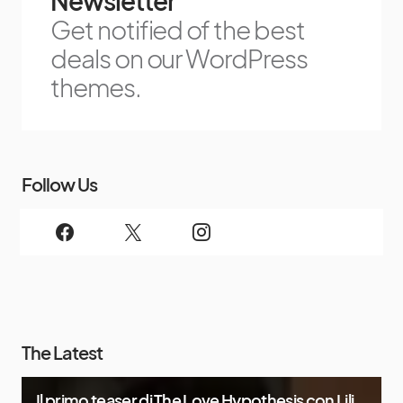
Newsletter
Get notified of the best
deals on our WordPress
themes.
Follow Us
The Latest
Il primo teaser di The Love Hypothesis con Lili