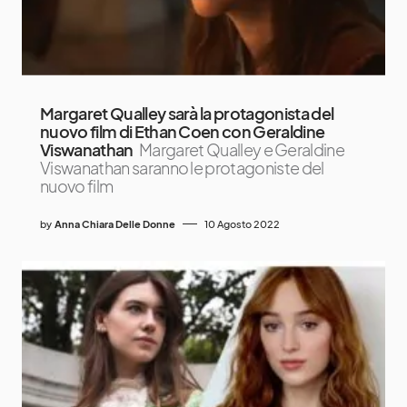
Margaret Qualley sarà la protagonista del
nuovo film di Ethan Coen con Geraldine
Viswanathan
Margaret Qualley e Geraldine
Viswanathan saranno le protagoniste del
nuovo film
by
Anna Chiara Delle Donne
10 Agosto 2022