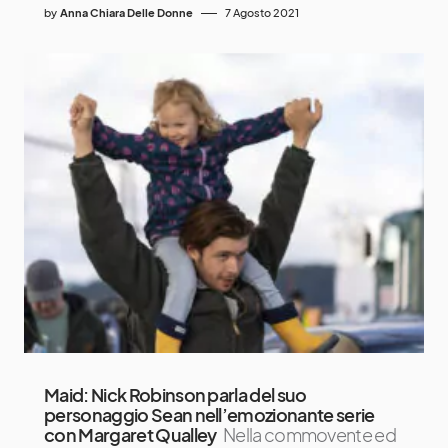
by
Anna Chiara Delle Donne
7 Agosto 2021
Maid: Nick Robinson parla del suo
personaggio Sean nell’emozionante serie
con Margaret Qualley
Nella commovente ed