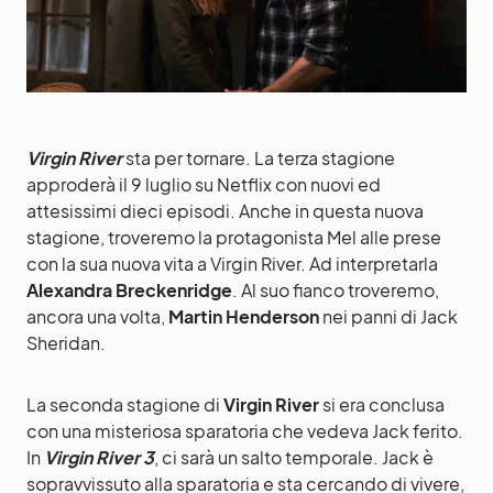
Virgin River
sta per tornare. La terza stagione
approderà il 9 luglio su Netflix con nuovi ed
attesissimi dieci episodi. Anche in questa nuova
stagione, troveremo la protagonista Mel alle prese
con la sua nuova vita a Virgin River. Ad interpretarla
Alexandra Breckenridge
. Al suo fianco troveremo,
ancora una volta,
Martin Henderson
nei panni di Jack
Sheridan.
La seconda stagione di
Virgin River
si era conclusa
con una misteriosa sparatoria che vedeva Jack ferito.
In
Virgin River 3
, ci sarà un salto temporale. Jack è
sopravvissuto alla sparatoria e sta cercando di vivere,