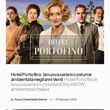
Hotel Portofino: la nuova serie in costume
ambientata negli anni Venti
Hotel Portofino è
la nuova serie in costume di Sky e NOW,
ambientata in Italia e
by
Anna Chiara Delle Donne
31 Gennaio 2022