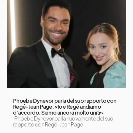
Phoebe Dynevor parla del suo rapporto con
Regé-Jean Page: «Io e Regé andiamo
d’accordo. Siamo ancora molto uniti»
Phoebe Dynevor parla nuovamente del suo
rapporto con Regé-Jean Page