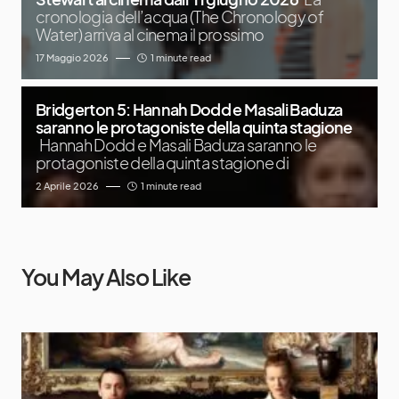
cronologia dell’acqua (The Chronology of
Water) arriva al cinema il prossimo
17 Maggio 2026
1 minute read
Bridgerton 5: Hannah Dodd e Masali Baduza
saranno le protagoniste della quinta stagione
Hannah Dodd e Masali Baduza saranno le
protagoniste della quinta stagione di
2 Aprile 2026
1 minute read
You May Also Like