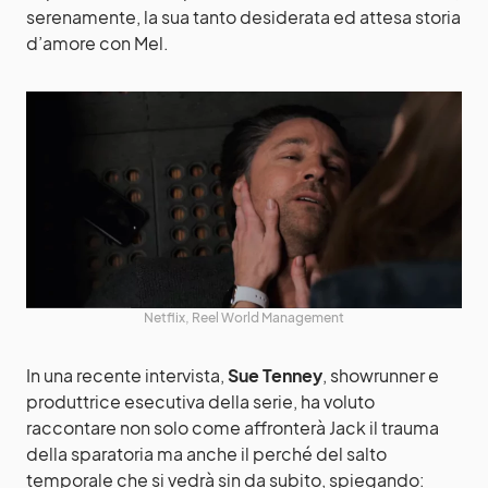
serenamente, la sua tanto desiderata ed attesa storia
d’amore con Mel.
Netflix, Reel World Management
In una recente intervista,
Sue Tenney
, showrunner e
produttrice esecutiva della serie, ha voluto
raccontare non solo come affronterà Jack il trauma
della sparatoria ma anche il perché del salto
temporale che si vedrà sin da subito, spiegando: