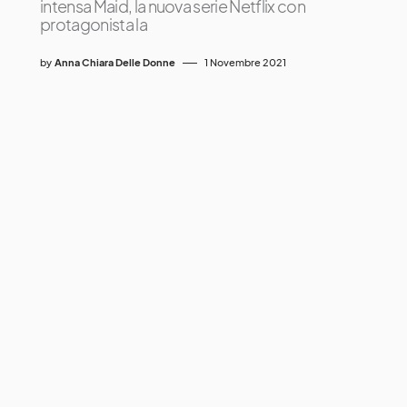
intensa Maid, la nuova serie Netflix con
protagonista la
by
Anna Chiara Delle Donne
1 Novembre 2021