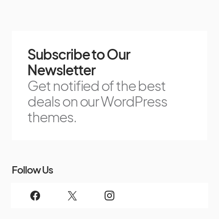
Subscribe to Our
Newsletter
Get notified of the best
deals on our WordPress
themes.
Follow Us