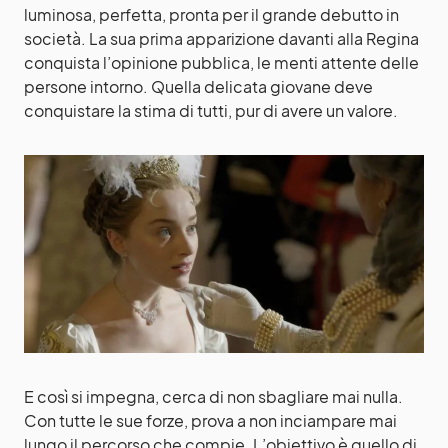
luminosa, perfetta, pronta per il grande debutto in
società. La sua prima apparizione davanti alla Regina
conquista l’opinione pubblica, le menti attente delle
persone intorno. Quella delicata giovane deve
conquistare la stima di tutti, pur di avere un valore.
E così si impegna, cerca di non sbagliare mai nulla.
Con tutte le sue forze, prova a non inciampare mai
lungo il percorso che compie. L’obiettivo è quello di