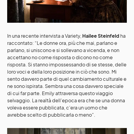
In una recente intervista a Variety,
Hailee Steinfeld
ha
raccontato: “Le donne ora, più che mai, parlano e
parlano, si uniscono e si sollevano a vicenda, e non
accettano no come risposta o dicono no come
risposta. Si stanno impossessando di se stesse, delle
loro voci e della loro posizione in ciò che sono. Mi
sento davvero parte di quel cambiamento culturale e
ne sono ispirata. Sembra una cosa davvero speciale
di cui far parte. Emily attraversa questo viaggio
selvaggio. La realtà dell’epoca era che se una donna
voleva essere pubblicata, c’era un uomo che
avrebbe scelto di pubblicarla o meno”.