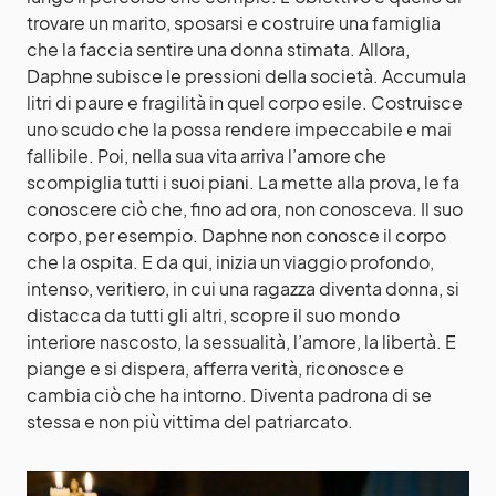
trovare un marito, sposarsi e costruire una famiglia
che la faccia sentire una donna stimata. Allora,
Daphne subisce le pressioni della società. Accumula
litri di paure e fragilità in quel corpo esile. Costruisce
uno scudo che la possa rendere impeccabile e mai
fallibile. Poi, nella sua vita arriva l’amore che
scompiglia tutti i suoi piani. La mette alla prova, le fa
conoscere ciò che, fino ad ora, non conosceva. Il suo
corpo, per esempio. Daphne non conosce il corpo
che la ospita. E da qui, inizia un viaggio profondo,
intenso, veritiero, in cui una ragazza diventa donna, si
distacca da tutti gli altri, scopre il suo mondo
interiore nascosto, la sessualità, l’amore, la libertà. E
piange e si dispera, afferra verità, riconosce e
cambia ciò che ha intorno. Diventa padrona di se
stessa e non più vittima del patriarcato.