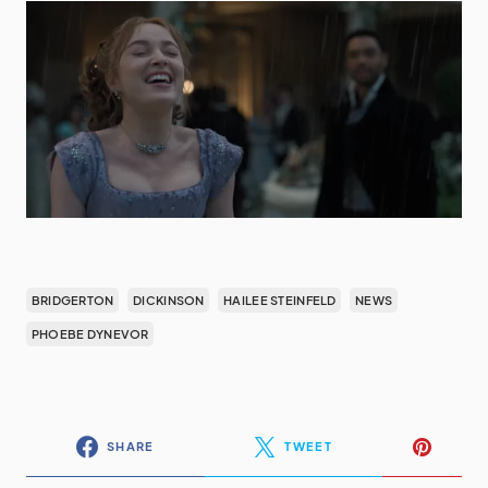
BRIDGERTON
DICKINSON
HAILEE STEINFELD
NEWS
PHOEBE DYNEVOR
SHARE
TWEET