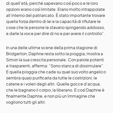
di quell’età, perché sapevano così poco e le loro
opzioni erano così limitate. Erano molto intrappolate
all’interno del patriarcato. È stato importante trovare
quella forza dentro di lei e la capacità di rifiutare le
cose che le persone le stavano spingendo addosso,
e darle la voce per dire di no e per avere il controllo”.
In una delle ultime scene della prima stagione di
Bridgerton, Daphne resta sotto la pioggia, mostra a
Simon la sua crescita personale. Con parole potenti
e trasparenti, afferma: “Sono stanca di dissimulare”.
E quella pioggia che cade su quel suo volto angelico
sembra quasi purificarla da tutte le costrizioni, le
catene e i voleri degli altri. Quelle gocce d’acqua,
che le bagnano il corpo, la liberano. E così Daphne è
finalmente Daphne, e non più un’immagine che
vogliono tutti gli altri.