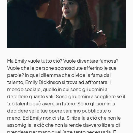
Ma Emily vuole tutto ciò? Vuole diventare famosa?
Vuole che le persone sconosciute afferrino le sue
parole? In quel dilemma che divide la fama dal
talento, Emily Dickinson si trova ad affrontare il
mondo sociale, quello in cui sono gli uomini a
decidere quanto vali. Sono gli uomini a scegliere se il
tuo talento può avere un futuro. Sono gli uomini a
decidere se le tue opere saranno pubblicate o
meno. Ed Emily non ci sta. Si ribella a ciò che non le
assomiglia, a ciò che non la rende davvero libera di
prendere per mano quell’arte tanto necessaria. E