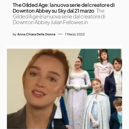
The Gilded Age: la nuova serie del creatore di
Downton Abbey su Sky dal 21 marzo
The
Gilded Age è la nuova serie dal creatore di
Downton Abbey Julian Fellowes in
by
Anna Chiara Delle Donne
7 Marzo 2022