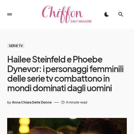
SERIE TV
Hailee Steinfeld e Phoebe
Dynevor: i personaggi femminili
delle serie tv combattono in
mondi dominati dagli uomini
by
Anna Chiara Delle Donne
4 minute read