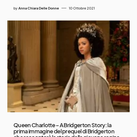
by
Anna Chiara Delle Donne
10 Ottobre 2021
Queen Charlotte – A Bridgerton Story: la
prima immagine del prequel di Bridgerton