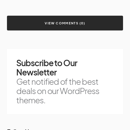
VIEW COMMENTS (0)
Subscribe to Our
Newsletter
Get notified of the best
deals on our WordPress
themes.