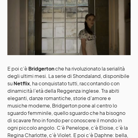
E poi c’è
Bridgerton
che ha rivoluzionato la serialità
degli ultimi mesi. La serie di Shondaland, disponibile
su
Netflix
, ha conquistato tutti, raccontando con
dinamicità l’età della Reggenza inglese. Tra abiti
eleganti, danze romantiche, storie d’amore e
musiche moderne, Bridgerton pone al centro lo
sguardo femminile, quello sguardo che ha bisogno
di scavare fino in fondo per conoscere il mondo in
ogni piccolo angolo. C’è Penelope, c’è Eloise, c’è la
Regina Charlotte, c’è Violet. E poi c’è Daphne: bella,