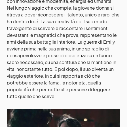
con innovazione e modernità, energia ed umanità.
Nel lungo viaggio che compie, la giovane donna si
ritrova a dover riconoscere il talento, unico e raro, che
ha dentro di sé. La sua creatività ed il suo modo
travolgente di scrivere e raccontare i sentimenti
devastanti e magnetici che prova, rappresentano le
armi della sua battaglia interiore. La guerra di Emily
avviene prima nella sua anima, in uno spiraglio di
consapevolezze e prese di coscienza su un fuoco
sacro necessario, su una scrittura che la mantiene in
vita, nonostante tutto. E poi dopo, il suo diventa un
viaggio esteriore, in cui si rapporta a ciò che
potrebbe essere la fama, la notorietà, quella
popolarità che permette alle persone di leggere
tutto quello che scrive.