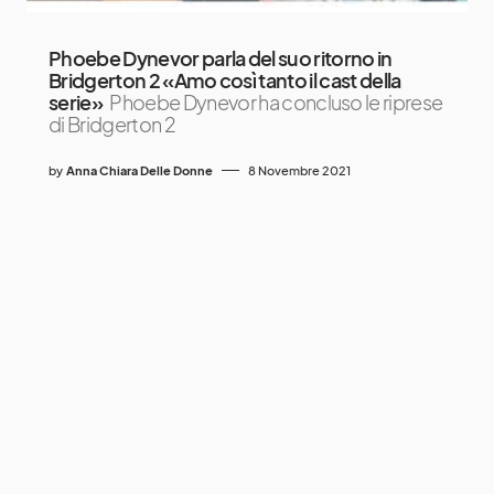
Phoebe Dynevor parla del suo ritorno in
Bridgerton 2 «Amo così tanto il cast della
serie»
Phoebe Dynevor ha concluso le riprese
di Bridgerton 2
by
Anna Chiara Delle Donne
8 Novembre 2021