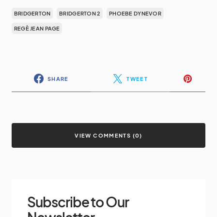
BRIDGERTON
BRIDGERTON 2
PHOEBE DYNEVOR
REGÈ JEAN PAGE
SHARE
TWEET
VIEW COMMENTS (0)
Subscribe to Our