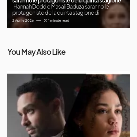
saranno le protagoniste della quinta stagione
Hannah Dodd e Masali Baduza saranno le
protagoniste della quinta stagione di
2 Aprile 2026
1 minute read
You May Also Like