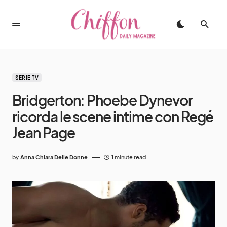
SERIE TV
Bridgerton: Phoebe Dynevor
ricorda le scene intime con Regé
Jean Page
by
Anna Chiara Delle Donne
1 minute read