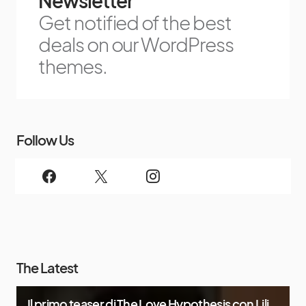
Newsletter
Get notified of the best
deals on our WordPress
themes.
Follow Us
The Latest
Il primo teaser di The Love Hypothesis con Lili