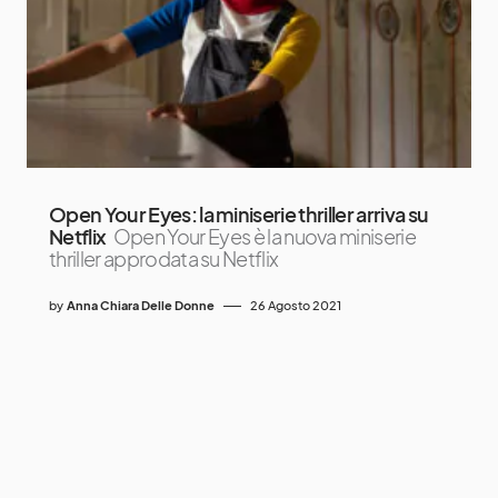
Open Your Eyes: la miniserie thriller arriva su
Netflix
Open Your Eyes è la nuova miniserie
thriller approdata su Netflix
by
Anna Chiara Delle Donne
26 Agosto 2021