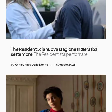
The Resident 5: la nuova stagione inizierà il 21
settembre
The Resident sta per tornare
by
Anna Chiara Delle Donne
6 Agosto 2021