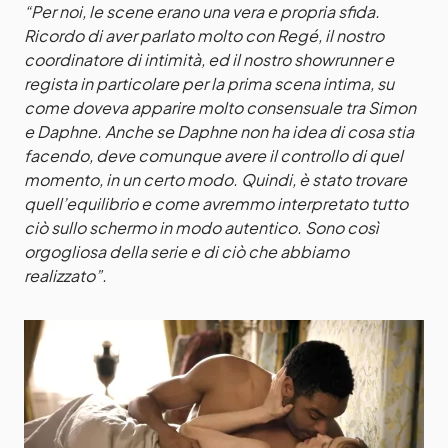
“Per noi, le scene erano una vera e propria sfida.
Ricordo di aver parlato molto con Regé, il nostro
coordinatore di intimità, ed il nostro showrunner e
regista in particolare per la prima scena intima, su
come doveva apparire molto consensuale tra Simon
e Daphne. Anche se Daphne non ha idea di cosa stia
facendo, deve comunque avere il controllo di quel
momento, in un certo modo. Quindi, è stato trovare
quell’equilibrio e come avremmo interpretato tutto
ciò sullo schermo in modo autentico. Sono così
orgogliosa della serie e di ciò che abbiamo
realizzato”.