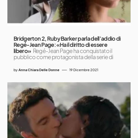
Bridgerton 2, Ruby Barker parla dell’addio di
Regé-Jean Page: «Ha il diritto di essere
libero»
Regé-Jean Page ha conquistato il
pubblico come protagonista della serie di
by
Anna Chiara Delle Donne
19 Dicembre 2021