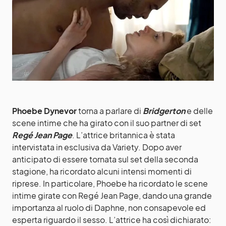
Phoebe Dynevor
torna a parlare di
Bridgerton
e delle
scene intime che ha girato con il suo partner di set
Regé Jean Page
. L’attrice britannica è stata
intervistata in esclusiva da Variety. Dopo aver
anticipato di essere tornata sul set della seconda
stagione, ha ricordato alcuni intensi momenti di
riprese. In particolare, Phoebe ha ricordato le scene
intime girate con Regé Jean Page, dando una grande
importanza al ruolo di Daphne, non consapevole ed
esperta riguardo il sesso. L’attrice ha così dichiarato: