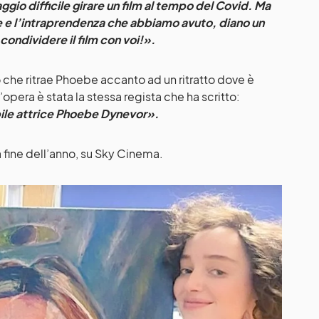
ggio difficile girare un film al tempo del Covid. Ma
e e l’intraprendenza che abbiamo avuto, diano un
 condividere il film con voi!».
o che ritrae Phoebe accanto ad un ritratto dove è
l’opera è stata la stessa regista che ha scritto:
bile attrice Phoebe Dynevor».
la fine dell’anno, su Sky Cinema.