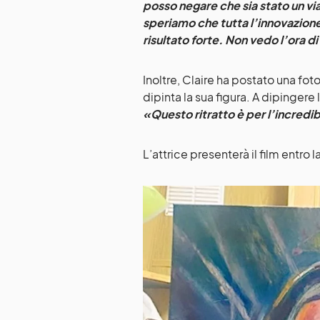
posso negare che sia stato un via
speriamo che tutta l’innovazion
risultato forte. Non vedo l’ora di
Inoltre, Claire ha postato una fot
dipinta la sua figura. A dipingere 
«Questo ritratto è per l’incredi
L’attrice presenterà il film entro 