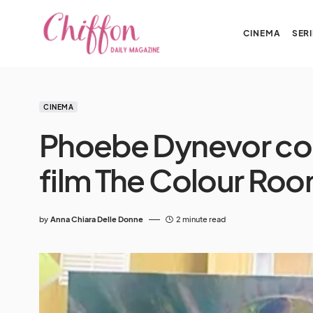
CINEMA
SERI
CINEMA
Phoebe Dynevor conc
film The Colour Ro
by
Anna Chiara Delle Donne
2 minute read