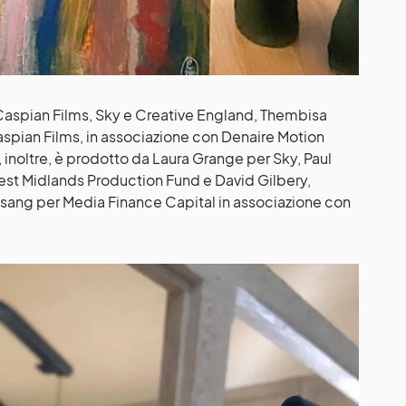
aspian Films, Sky e Creative England, Thembisa
pian Films, in associazione con Denaire Motion
m, inoltre, è prodotto da Laura Grange per Sky, Paul
est Midlands Production Fund e David Gilbery,
sang per Media Finance Capital in associazione con