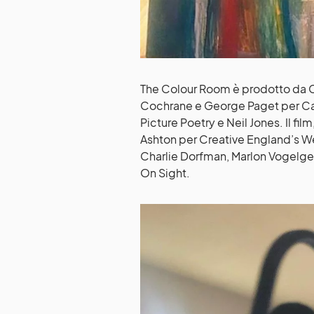
The Colour Room è prodotto da C
Cochrane e George Paget per Cas
Picture Poetry e Neil Jones. Il fil
Ashton per Creative England’s W
Charlie Dorfman, Marlon Vogelge
On Sight.