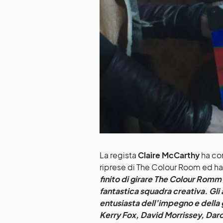
La regista
Claire McCarthy
ha con
riprese di The Colour Room ed ha 
finito di girare The Colour Romm 
fantastica squadra creativa. Gli 
entusiasta dell’impegno e dell
Kerry Fox, David Morrissey, Darci