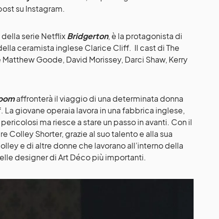
 post su Instagram.
della serie Netflix
Bridgerton
, è la protagonista di
lla ceramista inglese Clarice Cliff. Il cast di The
 Matthew Goode, David Morissey, Darci Shaw, Kerry
Room
affronterà il viaggio di una determinata donna
f. La giovane operaia lavora in una fabbrica inglese,
pericolosi ma riesce a stare un passo in avanti. Con il
e Colley Shorter, grazie al suo talento e alla sua
lley e di altre donne che lavorano all’interno della
elle designer di Art Déco più importanti.