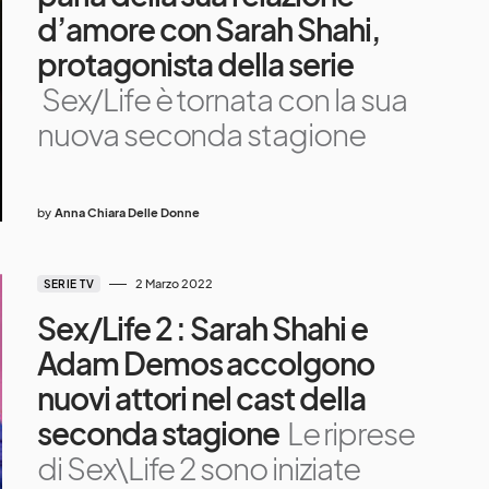
d’amore con Sarah Shahi,
protagonista della serie
Sex/Life è tornata con la sua
nuova seconda stagione
by
Anna Chiara Delle Donne
2 Marzo 2022
SERIE TV
Sex/Life 2 : Sarah Shahi e
Adam Demos accolgono
nuovi attori nel cast della
seconda stagione
Le riprese
di Sex\Life 2 sono iniziate