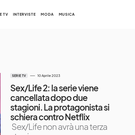
E TV
INTERVISTE
MODA
MUSICA
10 Aprile 2023
SERIE TV
Sex/Life 2: la serie viene
cancellata dopo due
stagioni. La protagonista si
schiera contro Netflix
Sex/Life non avrà una terza