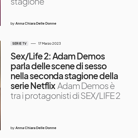
stagione
by
Anna Chiara Delle Donne
17 Marzo 2023
SERIE TV
Sex/Life 2: Adam Demos
parla delle scene di sesso
nella seconda stagione della
serie Netflix
Adam Demos è
tra i protagonisti di SEX/LIFE 2
by
Anna Chiara Delle Donne