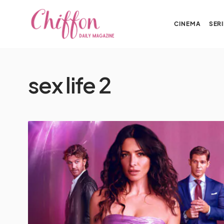
CINEMA
SERI
sex life 2