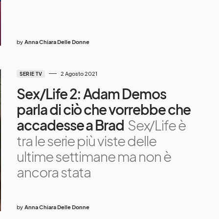
by
Anna Chiara Delle Donne
2 Agosto 2021
SERIE TV
Sex/Life 2: Adam Demos
parla di ciò che vorrebbe che
accadesse a Brad
Sex/Life è
tra le serie più viste delle
ultime settimane ma non è
ancora stata
by
Anna Chiara Delle Donne