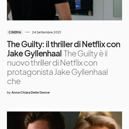
24 Settembre 2021
CINEMA
The Guilty: il thriller di Netflix con
Jake Gyllenhaal
The Guilty è il
nuovo thriller di Netflix con
protagonista Jake Gyllenhaal
che
by
Anna Chiara Delle Donne