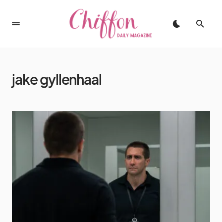
jake gyllenhaal