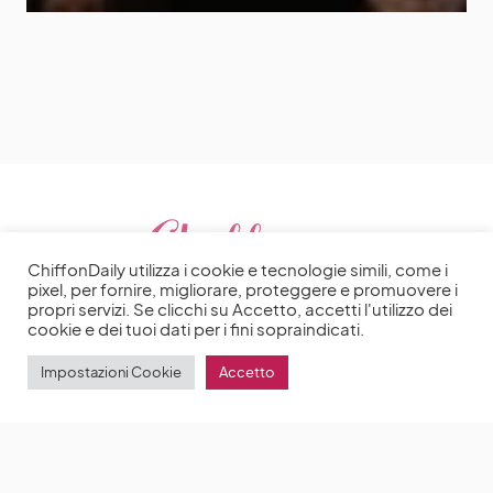
ChiffonDaily utilizza i cookie e tecnologie simili, come i
pixel, per fornire, migliorare, proteggere e promuovere i
propri servizi. Se clicchi su Accetto, accetti l'utilizzo dei
cookie e dei tuoi dati per i fini sopraindicati.
Impostazioni Cookie
Accetto
2025 | Made with ♥️ by