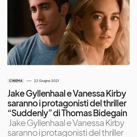
22 Giugno 2021
CINEMA
Jake Gyllenhaal e Vanessa Kirby
saranno i protagonisti del thriller
“Suddenly” di Thomas Bidegain
Jake Gyllenhaal e Vanessa Kirby
saranno i protagonisti del thriller