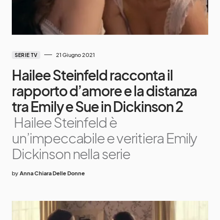
21 Giugno 2021
SERIE TV
Hailee Steinfeld racconta il
rapporto d’amore e la distanza
tra Emily e Sue in Dickinson 2
Hailee Steinfeld è
un’impeccabile e veritiera Emily
Dickinson nella serie
by
Anna Chiara Delle Donne