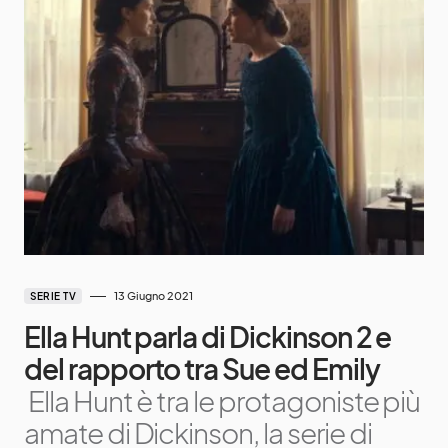
13 Giugno 2021
SERIE TV
Ella Hunt parla di Dickinson 2 e
del rapporto tra Sue ed Emily
Ella Hunt è tra le protagoniste più
amate di Dickinson, la serie di