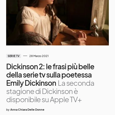
28 Marzo 2021
SERIE TV
Dickinson 2: le frasi più belle
della serie tv sulla poetessa
Emily Dickinson
La seconda
stagione di Dickinson è
disponibile su Apple TV+
by
Anna Chiara Delle Donne