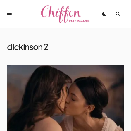
dickinson 2