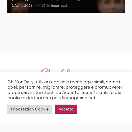
2 Aprile 2026
1 minute read
ChiffonDaily utilizza i cookie e tecnologie simili, come i
pixel, per fornire, migliorare, proteggere e promuovere i
propri servizi. Se clicchi su Accetto, accetti l'utilizzo dei
cookie e dei tuoi dati per i fini sopraindicati.
Impostazioni Cookie
Accetto