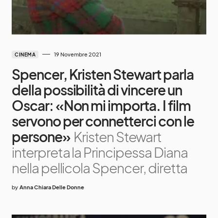
19 Novembre 2021
CINEMA
Spencer, Kristen Stewart parla
della possibilità di vincere un
Oscar: «Non mi importa. I film
servono per connetterci con le
persone»
Kristen Stewart
interpreta la Principessa Diana
nella pellicola Spencer, diretta
by
Anna Chiara Delle Donne