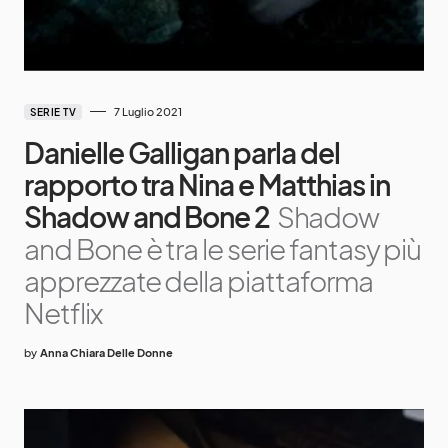
7 Luglio 2021
SERIE TV
Danielle Galligan parla del
rapporto tra Nina e Matthias in
Shadow and Bone 2
Shadow
and Bone è tra le serie fantasy più
apprezzate della piattaforma
Netflix
by
Anna Chiara Delle Donne