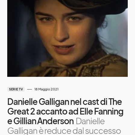
18 Maggio 2021
SERIE TV
Danielle Galligan nel cast di The
Great 2 accanto ad Elle Fanning
e Gillian Anderson
Danielle
Galligan è reduce dal successo