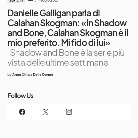
7 Maggio 2021
SERIE TV
Danielle Galligan parla di
Calahan Skogman: «In Shadow
and Bone, Calahan Skogman è il
mio preferito. Mi fido di lui»
Shadow and Bone è la serie più
vista delle ultime settimane
by
Anna Chiara Delle Donne
Follow Us