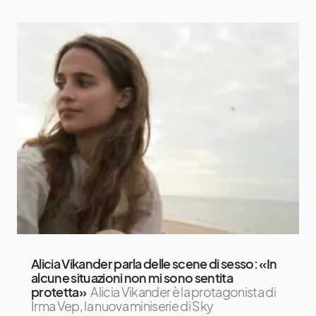
Alicia Vikander parla delle scene di sesso: «In
alcune situazioni non mi sono sentita
protetta»
Alicia Vikander è la protagonista di
Irma Vep, la nuova miniserie di Sky