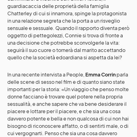
guardiacaccia delle proprietà della famiglia
Chatterley di cui si innamora, spinge la protagonista
in una relazione segreta che la porta a un risveglio
sensuale e sessuale. Quando il rapporto diventa però
oggetto di pettegolezzi, Connie si trova di fronte a
una decisione che potrebbe sconvolgerle la vita:
seguirà il suo cuore o tornerà dal marito accettando
quello che la società edoardiana si aspetta da lei?
In una recente intervista a People,
Emma Corrin
parla
delle scene di sesso nel film e di quanto siano state
importanti per la storia: «Un viaggio che penso molte
donne facciano è trovare quel potere nella propria
sessualità, e anche sapere che va bene desiderare il
piacere e lottare per il piacere, e che sia una cosa
davvero potente e bella e non qualcosa di cui non hai
bisogno di riconoscere affatto, o di sentirti male, o di
cui vergognarti. Penso che sia una cosa davvero