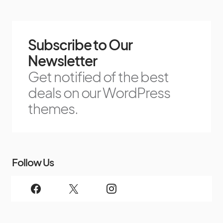
Subscribe to Our
Newsletter
Get notified of the best
deals on our WordPress
themes.
Follow Us